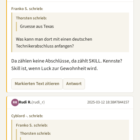
Franko S. schrieb:
Thorsten schrieb:
Gruesse aus Texas
Was kann man dort mit einen deutschen
Technikerabschluss anfangen?
Da zählen keine Abschlüsse, da zählt SKILL. Kennste?
Skill ist, wenn Luck zur Gewohnheit wird.
Markierten Text zitieren
Antwort
Rudi R.
(rudi_r)
2025-03-12 18:38
#7844157
RR
Cyblord -. schrieb:
Franko S. schrieb:
Thorsten schrieb: