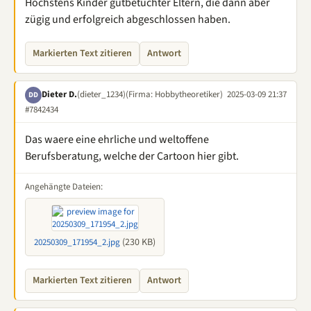
Höchstens Kinder gutbetuchter Eltern, die dann aber
zügig und erfolgreich abgeschlossen haben.
Markierten Text zitieren
Antwort
Dieter D.
(dieter_1234)
(Firma: Hobbytheoretiker)
2025-03-09 21:37
DD
#7842434
Das waere eine ehrliche und weltoffene
Berufsberatung, welche der Cartoon hier gibt.
Angehängte Dateien:
(230 KB)
20250309_171954_2.jpg
Markierten Text zitieren
Antwort