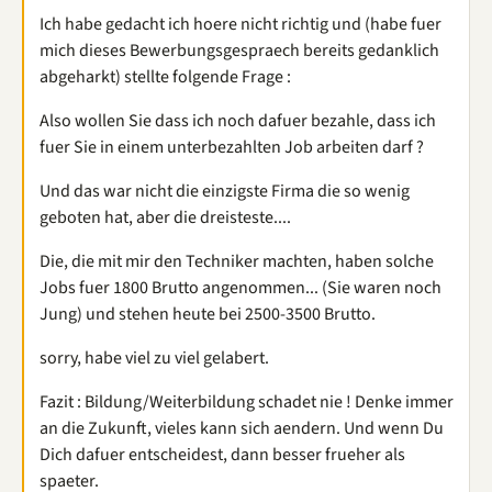
Ich habe gedacht ich hoere nicht richtig und (habe fuer
mich dieses Bewerbungsgespraech bereits gedanklich
abgeharkt) stellte folgende Frage :
Also wollen Sie dass ich noch dafuer bezahle, dass ich
fuer Sie in einem unterbezahlten Job arbeiten darf ?
Und das war nicht die einzigste Firma die so wenig
geboten hat, aber die dreisteste....
Die, die mit mir den Techniker machten, haben solche
Jobs fuer 1800 Brutto angenommen... (Sie waren noch
Jung) und stehen heute bei 2500-3500 Brutto.
sorry, habe viel zu viel gelabert.
Fazit : Bildung/Weiterbildung schadet nie ! Denke immer
an die Zukunft, vieles kann sich aendern. Und wenn Du
Dich dafuer entscheidest, dann besser frueher als
spaeter.