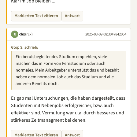
Klar im Job bleiben ...
Markierten Text zitieren
Antwort
Rbx
(rcx)
2025-03-09 08:30
#7842054
R
Gtop S. schrieb:
Ein berufsbegleitendes Studium empfehlen, viele
machen das in Form von Fernstudium oder auch
normales. Mein Arbeitgeber unterstützt das und bezahlt
neben dem normalen Job auch das Studium und alle
anderen Benefits noch.
Es gab mal Untersuchungen, die haben dargestellt, dass
Studenten mit Nebenjobs erfolgreicher, bzw. auch
effektiver sind. Vermutung war u.a. durch besseres und
stärkeres Zeitmanagment bei denen.
Markierten Text zitieren
Antwort