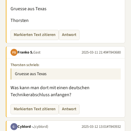
Gruesse aus Texas
Thorsten
Markierten Text zitieren
Antwort
Franko S.
Gast
2025-03-11 21:49
#7843680
FS
Thorsten schrieb:
Gruesse aus Texas
Was kann man dort mit einen deutschen
Technikerabschluss anfangen?
Markierten Text zitieren
Antwort
Cyblord -.
(cyblord)
2025-03-12 13:01
#7843932
C-