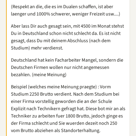
(Respekt an die, die es im Dualen schaffen, ist aber
laenger und 1000% schwerer, weniger Freizeit usw....)
Aber lass Dir auch gesagt sein, mit 4500 im Monat stehst
Du in Deutschland schon nicht schlecht da. Es ist nicht
gesagt, dass Du mit deinem Abschluss (nach dem
Studium) mehr verdienst.
Deutschland hat kein Facharbeiter Mangel, sondern die
Deutschen Firmen wollen nur nicht angemessen
bezahlen. (meine Meinung)
Beispiel (welches meine Meinung praegte) : Vorm
Studium 2250 Brutto verdient. Nach dem Studium bei
einer Firma vorstellig geworden die an der Schule
Explizit nach Technikern gefragt hat. Diese bot mir an als
Techniker zu arbeiten fuer 1800 Brutto, jedoch ginge es
der Firma schlecht und Sie wuerden dezeit noch 250
vom Brutto abziehen als Standorterhaltung.