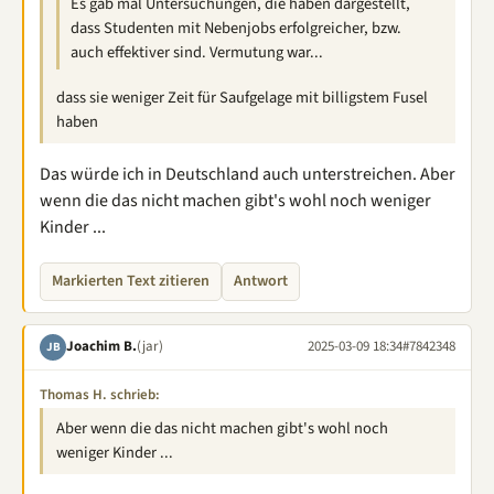
Es gab mal Untersuchungen, die haben dargestellt,
dass Studenten mit Nebenjobs erfolgreicher, bzw.
auch effektiver sind. Vermutung war...
dass sie weniger Zeit für Saufgelage mit billigstem Fusel
haben
Das würde ich in Deutschland auch unterstreichen. Aber
wenn die das nicht machen gibt's wohl noch weniger
Kinder ...
Markierten Text zitieren
Antwort
Joachim B.
(jar)
2025-03-09 18:34
#7842348
JB
Thomas H. schrieb:
Aber wenn die das nicht machen gibt's wohl noch
weniger Kinder ...