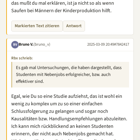
das mußt du mal erklären, ist ja nicht so als wenn
Saufen bei Männern der Kinderproduktion hilft.
Markierten Text zitieren
Antwort
Bruno V.
(bruno_v)
2025-03-09 20:49
#7842417
BV
Rbx schrieb:
Es gab mal Untersuchungen, die haben dargestellt, dass
Studenten mit Nebenjobs erfolgreicher, bzw. auch
effektiver sind.
Egal, wie Du so eine Studie aufziehst, das ist wohl ein
wenig zu komplex um zu so einer einfachen
Schlussfolgerung zu gelangen und sogar noch
Kausalitäten bzw. Handlungsempfehlungen abzuleiten.
Ich kann mich rückblickend an keinen Studenten
erinnern, der nicht auch Nebenjobs gemacht hat.