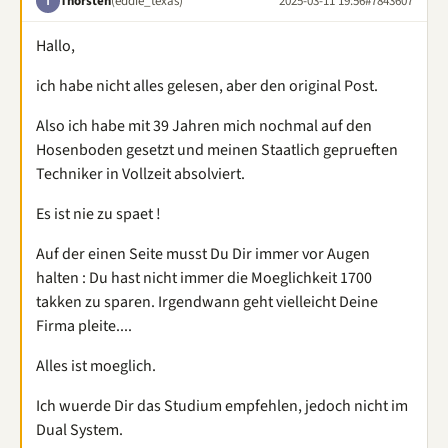
Thorsten
(eddie_texas)
2025-03-11 19:56
#7843607
T
Hallo,
ich habe nicht alles gelesen, aber den original Post.
Also ich habe mit 39 Jahren mich nochmal auf den
Hosenboden gesetzt und meinen Staatlich geprueften
Techniker in Vollzeit absolviert.
Es ist nie zu spaet !
Auf der einen Seite musst Du Dir immer vor Augen
halten : Du hast nicht immer die Moeglichkeit 1700
takken zu sparen. Irgendwann geht vielleicht Deine
Firma pleite....
Alles ist moeglich.
Ich wuerde Dir das Studium empfehlen, jedoch nicht im
Dual System.