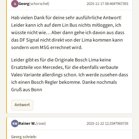
Georg
(schorschel)
2025-11-17 08:46
#7967393
G
Hab vielen Dank für deine sehr ausführliche Antwort!
Leider kann ich auf dem Lin Bus nichts mitloggen, ich
wüsste nicht wie… Aber dann gehe ich davon aus dass
das DF Signal nicht direkt von der Lima kommen kann
sondern vom MSG errechnet wird.
Leider gibt es für die Originale Bosch Lima keine
Ersatzteile von Mercedes, für die ebenfalls verbaute
Valeo Variante allerdings schon. Ich werde zusehen dass
ich einen Bosch Regler bekomme. Danke nochmals
Gruß aus Bonn
Antwort
Rainer W.
(rawi)
2025-11-22 12:25
#7969739
RW
Georg schrieb: