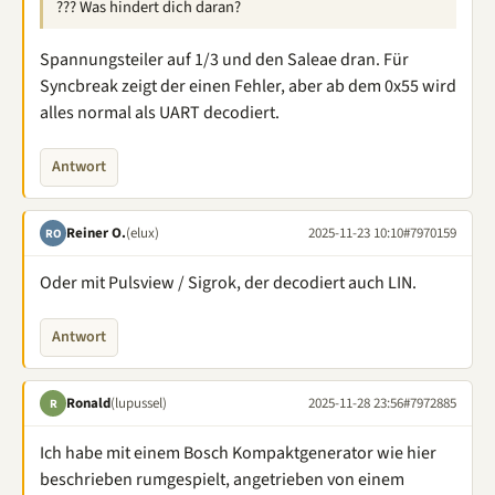
??? Was hindert dich daran?
Spannungsteiler auf 1/3 und den Saleae dran. Für
Syncbreak zeigt der einen Fehler, aber ab dem 0x55 wird
alles normal als UART decodiert.
Antwort
Reiner O.
(elux)
2025-11-23 10:10
#7970159
RO
Oder mit Pulsview / Sigrok, der decodiert auch LIN.
Antwort
Ronald
(lupussel)
2025-11-28 23:56
#7972885
R
Ich habe mit einem Bosch Kompaktgenerator wie hier
beschrieben rumgespielt, angetrieben von einem