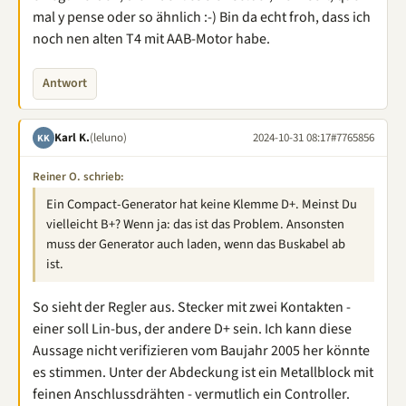
mal y pense oder so ähnlich :-) Bin da echt froh, dass ich
noch nen alten T4 mit AAB-Motor habe.
Antwort
Karl K.
(leluno)
2024-10-31 08:17
#7765856
KK
Reiner O. schrieb:
Ein Compact-Generator hat keine Klemme D+. Meinst Du
vielleicht B+? Wenn ja: das ist das Problem. Ansonsten
muss der Generator auch laden, wenn das Buskabel ab
ist.
So sieht der Regler aus. Stecker mit zwei Kontakten -
einer soll Lin-bus, der andere D+ sein. Ich kann diese
Aussage nicht verifizieren vom Baujahr 2005 her könnte
es stimmen. Unter der Abdeckung ist ein Metallblock mit
feinen Anschlussdrähten - vermutlich ein Controller.