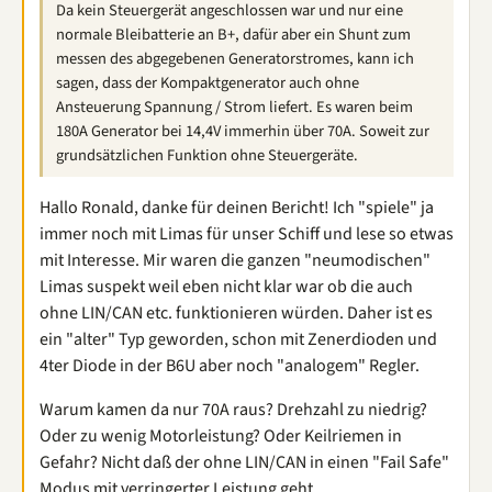
Da kein Steuergerät angeschlossen war und nur eine
normale Bleibatterie an B+, dafür aber ein Shunt zum
messen des abgegebenen Generatorstromes, kann ich
sagen, dass der Kompaktgenerator auch ohne
Ansteuerung Spannung / Strom liefert. Es waren beim
180A Generator bei 14,4V immerhin über 70A. Soweit zur
grundsätzlichen Funktion ohne Steuergeräte.
Hallo Ronald, danke für deinen Bericht! Ich "spiele" ja
immer noch mit Limas für unser Schiff und lese so etwas
mit Interesse. Mir waren die ganzen "neumodischen"
Limas suspekt weil eben nicht klar war ob die auch
ohne LIN/CAN etc. funktionieren würden. Daher ist es
ein "alter" Typ geworden, schon mit Zenerdioden und
4ter Diode in der B6U aber noch "analogem" Regler.
Warum kamen da nur 70A raus? Drehzahl zu niedrig?
Oder zu wenig Motorleistung? Oder Keilriemen in
Gefahr? Nicht daß der ohne LIN/CAN in einen "Fail Safe"
Modus mit verringerter Leistung geht...