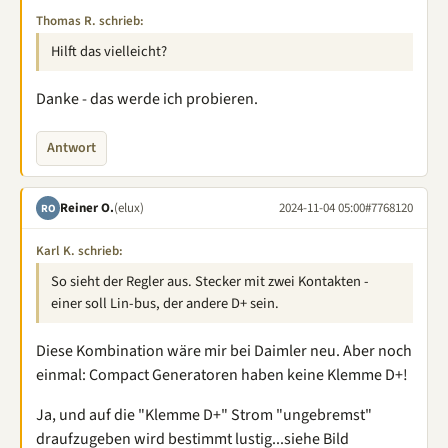
Thomas R. schrieb:
Hilft das vielleicht?
Danke - das werde ich probieren.
Antwort
Reiner O.
(elux)
2024-11-04 05:00
#7768120
RO
Karl K. schrieb:
So sieht der Regler aus. Stecker mit zwei Kontakten -
einer soll Lin-bus, der andere D+ sein.
Diese Kombination wäre mir bei Daimler neu. Aber noch
einmal: Compact Generatoren haben keine Klemme D+!
Ja, und auf die "Klemme D+" Strom "ungebremst"
draufzugeben wird bestimmt lustig...siehe Bild