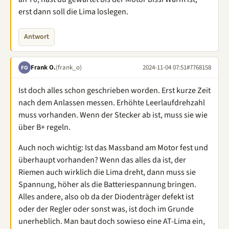
erst dann soll die Lima loslegen.
Antwort
Frank O.
(frank_o)
2024-11-04 07:51
#7768158
FO
Ist doch alles schon geschrieben worden. Erst kurze Zeit
nach dem Anlassen messen. Erhöhte Leerlaufdrehzahl
muss vorhanden. Wenn der Stecker ab ist, muss sie wie
über B+ regeln.
Auch noch wichtig: Ist das Massband am Motor fest und
überhaupt vorhanden? Wenn das alles da ist, der
Riemen auch wirklich die Lima dreht, dann muss sie
Spannung, höher als die Batteriespannung bringen.
Alles andere, also ob da der Diodenträger defekt ist
oder der Regler oder sonst was, ist doch im Grunde
unerheblich. Man baut doch sowieso eine AT-Lima ein,