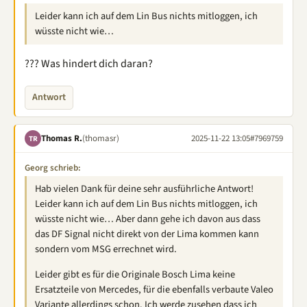
Leider kann ich auf dem Lin Bus nichts mitloggen, ich
wüsste nicht wie…
??? Was hindert dich daran?
Antwort
Thomas R.
(thomasr)
2025-11-22 13:05
#7969759
TR
Georg schrieb:
Hab vielen Dank für deine sehr ausführliche Antwort!
Leider kann ich auf dem Lin Bus nichts mitloggen, ich
wüsste nicht wie… Aber dann gehe ich davon aus dass
das DF Signal nicht direkt von der Lima kommen kann
sondern vom MSG errechnet wird.
Leider gibt es für die Originale Bosch Lima keine
Ersatzteile von Mercedes, für die ebenfalls verbaute Valeo
Variante allerdings schon. Ich werde zusehen dass ich