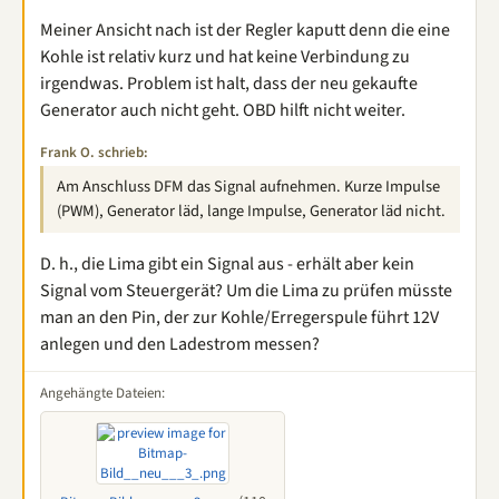
Meiner Ansicht nach ist der Regler kaputt denn die eine
Kohle ist relativ kurz und hat keine Verbindung zu
irgendwas. Problem ist halt, dass der neu gekaufte
Generator auch nicht geht. OBD hilft nicht weiter.
Frank O. schrieb:
Am Anschluss DFM das Signal aufnehmen. Kurze Impulse
(PWM), Generator läd, lange Impulse, Generator läd nicht.
D. h., die Lima gibt ein Signal aus - erhält aber kein
Signal vom Steuergerät? Um die Lima zu prüfen müsste
man an den Pin, der zur Kohle/Erregerspule führt 12V
anlegen und den Ladestrom messen?
Angehängte Dateien: