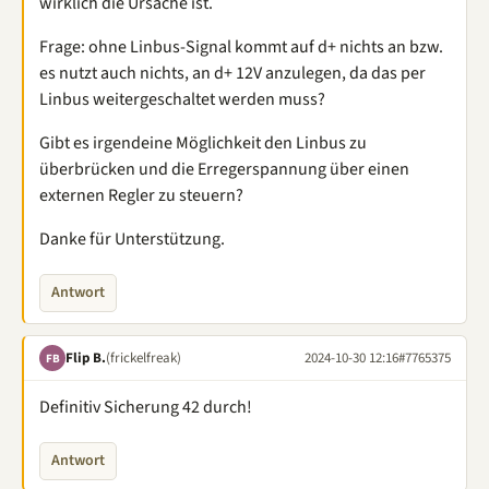
wirklich die Ursache ist.
Frage: ohne Linbus-Signal kommt auf d+ nichts an bzw.
es nutzt auch nichts, an d+ 12V anzulegen, da das per
Linbus weitergeschaltet werden muss?
Gibt es irgendeine Möglichkeit den Linbus zu
überbrücken und die Erregerspannung über einen
externen Regler zu steuern?
Danke für Unterstützung.
Antwort
Flip B.
(frickelfreak)
2024-10-30 12:16
#7765375
FB
Definitiv Sicherung 42 durch!
Antwort