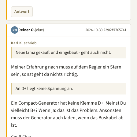
Antwort
Reiner O.
(elux)
2024-10-30 22:02
#7765741
RO
Karl K. schrieb:
Neue Lima gekauft und eingebaut - geht auch nicht.
Meiner Erfahrung nach muss auf dem Regler ein Stern
sein, sonst geht da nichts richtig.
An D+ liegt keine Spannung an.
Ein Compact-Generator hat keine Klemme D+. Meinst Du
vielleicht B+? Wenn ja: das ist das Problem. Ansonsten
muss der Generator auch laden, wenn das Buskabel ab
ist.