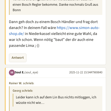
einen Bosch Regler bekomme. Danke nochmals Gruß aus
Bonn
Dann geh doch zu einem Bosch Händler und frag dort
danach? In deinem Fall wäre
https://www.simon-auto-
shop.de/
in Niederkassel vielleicht eine gute Wahl, da
war ich schon. Wenn nötig "baut" der dir auch eine
passende Lima ;-))
Antwort
Soul E.
(soul_eye)
2025-11-22 15:54
#7969840
SE
Rainer W. schrieb:
Georg schrieb:
Leider kann ich auf dem Lin Bus nichts mitloggen, ich
wüsste nicht wie…