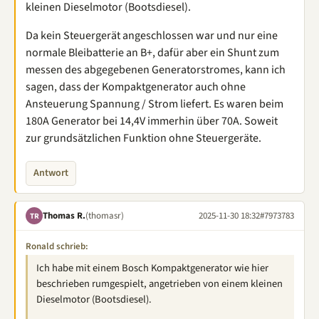
kleinen Dieselmotor (Bootsdiesel).
Da kein Steuergerät angeschlossen war und nur eine
normale Bleibatterie an B+, dafür aber ein Shunt zum
messen des abgegebenen Generatorstromes, kann ich
sagen, dass der Kompaktgenerator auch ohne
Ansteuerung Spannung / Strom liefert. Es waren beim
180A Generator bei 14,4V immerhin über 70A. Soweit
zur grundsätzlichen Funktion ohne Steuergeräte.
Antwort
Thomas R.
(thomasr)
2025-11-30 18:32
#7973783
TR
Ronald schrieb:
Ich habe mit einem Bosch Kompaktgenerator wie hier
beschrieben rumgespielt, angetrieben von einem kleinen
Dieselmotor (Bootsdiesel).