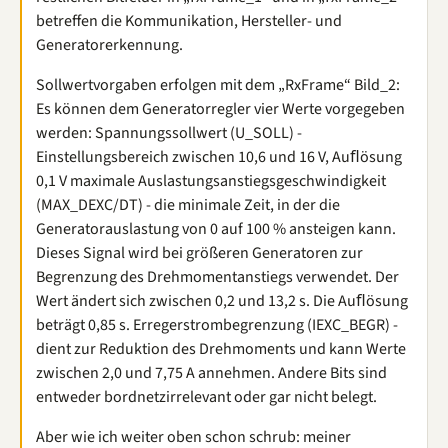
betreffen die Kommunikation, Hersteller- und
Generatorerkennung.
Sollwertvorgaben erfolgen mit dem „RxFrame“ Bild_2:
Es können dem Generatorregler vier Werte vorgegeben
werden: Spannungssollwert (U_SOLL) -
Einstellungsbereich zwischen 10,6 und 16 V, Auﬂösung
0,1 V maximale Auslastungsanstiegsgeschwindigkeit
(MAX_DEXC/DT) - die minimale Zeit, in der die
Generatorauslastung von 0 auf 100 % ansteigen kann.
Dieses Signal wird bei größeren Generatoren zur
Begrenzung des Drehmomentanstiegs verwendet. Der
Wert ändert sich zwischen 0,2 und 13,2 s. Die Auﬂösung
beträgt 0,85 s. Erregerstrombegrenzung (IEXC_BEGR) -
dient zur Reduktion des Drehmoments und kann Werte
zwischen 2,0 und 7,75 A annehmen. Andere Bits sind
entweder bordnetzirrelevant oder gar nicht belegt.
Aber wie ich weiter oben schon schrub: meiner