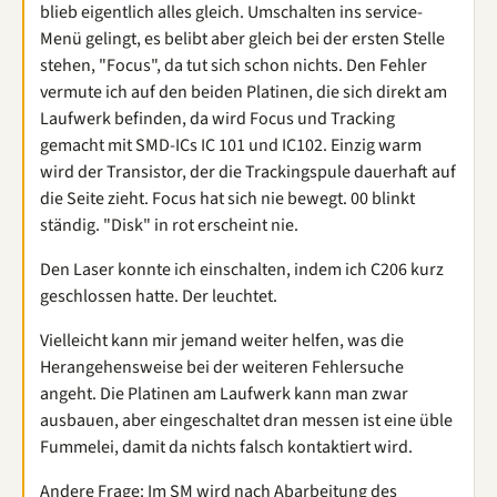
blieb eigentlich alles gleich. Umschalten ins service-
Menü gelingt, es belibt aber gleich bei der ersten Stelle
stehen, "Focus", da tut sich schon nichts. Den Fehler
vermute ich auf den beiden Platinen, die sich direkt am
Laufwerk befinden, da wird Focus und Tracking
gemacht mit SMD-ICs IC 101 und IC102. Einzig warm
wird der Transistor, der die Trackingspule dauerhaft auf
die Seite zieht. Focus hat sich nie bewegt. 00 blinkt
ständig. "Disk" in rot erscheint nie.
Den Laser konnte ich einschalten, indem ich C206 kurz
geschlossen hatte. Der leuchtet.
Vielleicht kann mir jemand weiter helfen, was die
Herangehensweise bei der weiteren Fehlersuche
angeht. Die Platinen am Laufwerk kann man zwar
ausbauen, aber eingeschaltet dran messen ist eine üble
Fummelei, damit da nichts falsch kontaktiert wird.
Andere Frage: Im SM wird nach Abarbeitung des