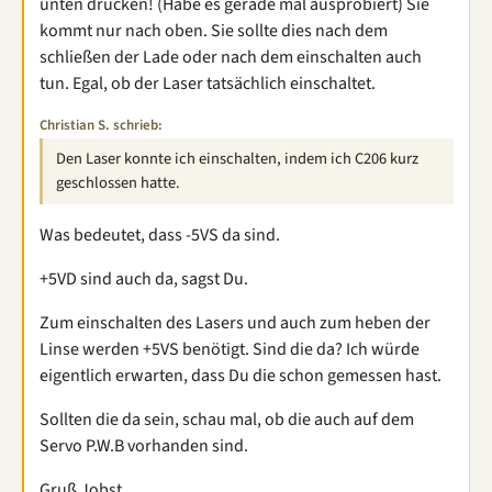
unten drücken! (Habe es gerade mal ausprobiert) Sie
kommt nur nach oben. Sie sollte dies nach dem
schließen der Lade oder nach dem einschalten auch
tun. Egal, ob der Laser tatsächlich einschaltet.
Christian S. schrieb:
Den Laser konnte ich einschalten, indem ich C206 kurz
geschlossen hatte.
Was bedeutet, dass -5VS da sind.
+5VD sind auch da, sagst Du.
Zum einschalten des Lasers und auch zum heben der
Linse werden +5VS benötigt. Sind die da? Ich würde
eigentlich erwarten, dass Du die schon gemessen hast.
Sollten die da sein, schau mal, ob die auch auf dem
Servo P.W.B vorhanden sind.
Gruß Jobst