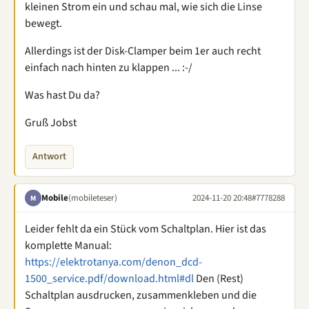
kleinen Strom ein und schau mal, wie sich die Linse
bewegt.
Allerdings ist der Disk-Clamper beim 1er auch recht
einfach nach hinten zu klappen ... :-/
Was hast Du da?
Gruß Jobst
Antwort
Mobile
(mobileteser)
2024-11-20 20:48
#7778288
M
Leider fehlt da ein Stück vom Schaltplan. Hier ist das
komplette Manual:
https://elektrotanya.com/denon_dcd-
1500_service.pdf/download.html#dl
Den (Rest)
Schaltplan ausdrucken, zusammenkleben und die