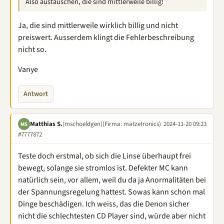
Also austauschen, die sind mittlerweile billig!
Ja, die sind mittlerweile wirklich billig und nicht
preiswert. Ausserdem klingt die Fehlerbeschreibung
nicht so.
Vanye
Antwort
Matthias S.
(mschoeldgen)
(Firma: matzetronics)
2024-11-20 09:23
MS
#7777872
Teste doch erstmal, ob sich die Linse überhaupt frei
bewegt, solange sie stromlos ist. Defekter MC kann
natürlich sein, vor allem, weil du da ja Anormalitäten bei
der Spannungsregelung hattest. Sowas kann schon mal
Dinge beschädigen. Ich weiss, das die Denon sicher
nicht die schlechtesten CD Player sind, würde aber nicht