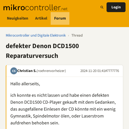
Login
Neuigkeiten
Artikel
Forum
Mikrocontroller und Digitale Elektronik
›
Thread
defekter Denon DCD1500
Reparaturversuch
Christian S.
(roehrenvorheizer)
2024-11-20 01:41
#7777776
CS
Hallo allerseits,
ich konnte es nicht lassen und habe einen defekten
Denon DCD1500 CD-Player gekauft mit dem Gedanken,
das ausgefallene Einlesen der CD könnte mit ein wenig
Gymnastik, Spindelmotor ölen, oder Laserstrom
aufdrehen behoben sein.