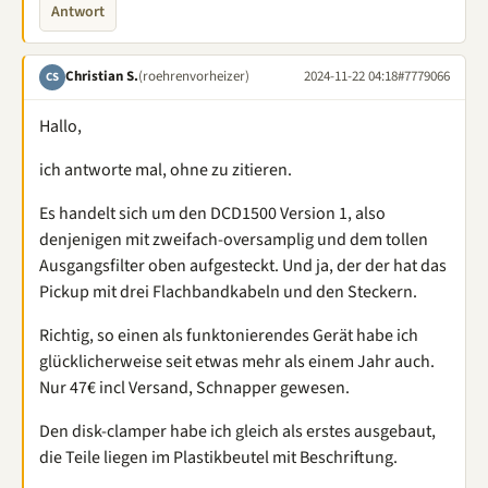
Antwort
Christian S.
(roehrenvorheizer)
2024-11-22 04:18
#7779066
CS
Hallo,
ich antworte mal, ohne zu zitieren.
Es handelt sich um den DCD1500 Version 1, also
denjenigen mit zweifach-oversamplig und dem tollen
Ausgangsfilter oben aufgesteckt. Und ja, der der hat das
Pickup mit drei Flachbandkabeln und den Steckern.
Richtig, so einen als funktonierendes Gerät habe ich
glücklicherweise seit etwas mehr als einem Jahr auch.
Nur 47€ incl Versand, Schnapper gewesen.
Den disk-clamper habe ich gleich als erstes ausgebaut,
die Teile liegen im Plastikbeutel mit Beschriftung.