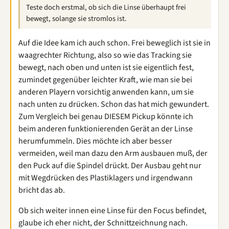
Teste doch erstmal, ob sich die Linse überhaupt frei
bewegt, solange sie stromlos ist.
Auf die Idee kam ich auch schon. Frei beweglich ist sie in
waagrechter Richtung, also so wie das Tracking sie
bewegt, nach oben und unten ist sie eigentlich fest,
zumindet gegenüber leichter Kraft, wie man sie bei
anderen Playern vorsichtig anwenden kann, um sie
nach unten zu drücken. Schon das hat mich gewundert.
Zum Vergleich bei genau DIESEM Pickup könnte ich
beim anderen funktionierenden Gerät an der Linse
herumfummeln. Dies möchte ich aber besser
vermeiden, weil man dazu den Arm ausbauen muß, der
den Puck auf die Spindel drückt. Der Ausbau geht nur
mit Wegdrücken des Plastiklagers und irgendwann
bricht das ab.
Ob sich weiter innen eine Linse für den Focus befindet,
glaube ich eher nicht, der Schnittzeichnung nach.