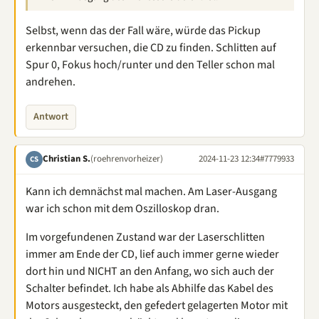
Selbst, wenn das der Fall wäre, würde das Pickup
erkennbar versuchen, die CD zu finden. Schlitten auf
Spur 0, Fokus hoch/runter und den Teller schon mal
andrehen.
Antwort
Christian S.
(roehrenvorheizer)
2024-11-23 12:34
#7779933
CS
Kann ich demnächst mal machen. Am Laser-Ausgang
war ich schon mit dem Oszilloskop dran.
Im vorgefundenen Zustand war der Laserschlitten
immer am Ende der CD, lief auch immer gerne wieder
dort hin und NICHT an den Anfang, wo sich auch der
Schalter befindet. Ich habe als Abhilfe das Kabel des
Motors ausgesteckt, den gefedert gelagerten Motor mit