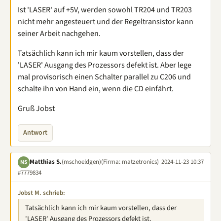
Ist 'LASER' auf +5V, werden sowohl TR204 und TR203
nicht mehr angesteuert und der Regeltransistor kann
seiner Arbeit nachgehen.
Tatsächlich kann ich mir kaum vorstellen, dass der
'LASER' Ausgang des Prozessors defekt ist. Aber lege
mal provisorisch einen Schalter parallel zu C206 und
schalte ihn von Hand ein, wenn die CD einfährt.
Gruß Jobst
Antwort
Matthias S.
(mschoeldgen)
(Firma: matzetronics)
2024-11-23 10:37
MS
#7779834
Jobst M. schrieb:
Tatsächlich kann ich mir kaum vorstellen, dass der
'LASER' Ausgang des Prozessors defekt ist.