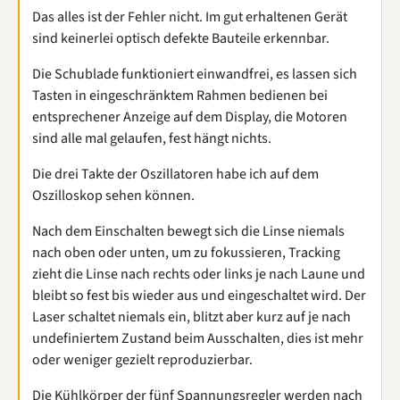
Das alles ist der Fehler nicht. Im gut erhaltenen Gerät
sind keinerlei optisch defekte Bauteile erkennbar.
Die Schublade funktioniert einwandfrei, es lassen sich
Tasten in eingeschränktem Rahmen bedienen bei
entsprechener Anzeige auf dem Display, die Motoren
sind alle mal gelaufen, fest hängt nichts.
Die drei Takte der Oszillatoren habe ich auf dem
Oszilloskop sehen können.
Nach dem Einschalten bewegt sich die Linse niemals
nach oben oder unten, um zu fokussieren, Tracking
zieht die Linse nach rechts oder links je nach Laune und
bleibt so fest bis wieder aus und eingeschaltet wird. Der
Laser schaltet niemals ein, blitzt aber kurz auf je nach
undefiniertem Zustand beim Ausschalten, dies ist mehr
oder weniger gezielt reproduzierbar.
Die Kühlkörper der fünf Spannungsregler werden nach