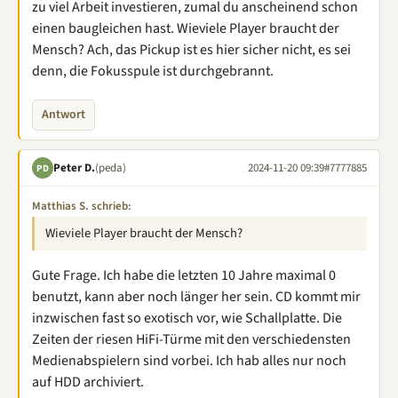
zu viel Arbeit investieren, zumal du anscheinend schon
einen baugleichen hast. Wieviele Player braucht der
Mensch? Ach, das Pickup ist es hier sicher nicht, es sei
denn, die Fokusspule ist durchgebrannt.
Antwort
Peter D.
(peda)
2024-11-20 09:39
#7777885
PD
Matthias S. schrieb:
Wieviele Player braucht der Mensch?
Gute Frage. Ich habe die letzten 10 Jahre maximal 0
benutzt, kann aber noch länger her sein. CD kommt mir
inzwischen fast so exotisch vor, wie Schallplatte. Die
Zeiten der riesen HiFi-Türme mit den verschiedensten
Medienabspielern sind vorbei. Ich hab alles nur noch
auf HDD archiviert.