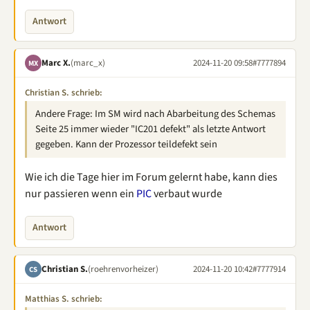
Antwort
Marc X.
(marc_x)
2024-11-20 09:58
#7777894
MX
Christian S. schrieb:
Andere Frage: Im SM wird nach Abarbeitung des Schemas
Seite 25 immer wieder "IC201 defekt" als letzte Antwort
gegeben. Kann der Prozessor teildefekt sein
Wie ich die Tage hier im Forum gelernt habe, kann dies
nur passieren wenn ein
PIC
verbaut wurde
Antwort
Christian S.
(roehrenvorheizer)
2024-11-20 10:42
#7777914
CS
Matthias S. schrieb: