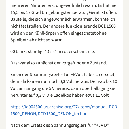
mehreren Minuten erst ungewöhnlich warm. Es hat hier
15,5 bis 17 Grad Umgebungstemperatur, Gerät ist offen.
Bauteile, die sich ungewöhnlich erwärmen, konnte ich
nicht feststellen. Der andere funktionierende DCD1500
wird an den Kühlkörpern offen eingeschatet ohne
Spielbetrieb nicht so warm.
00 blinkt ständig. "Disk" in rot erscheint nie.
Das war also zunächst der vorgefundene Zustand.
Einen der Spannungsregler für +5Volt habe ich ersetzt,
denn da kamen nur noch 0,3 Volt heraus. Der gab bis 10
Volt am Eingang die 5 V heraus, dann oberhalb ging sie
herunter auf 0,3 V. Die Ladelkos haben etwa 11 Volt.
https://ia904506.us.archive.org/27/items/manual_DCD
1500_DENON/DCD1500_DENON_text.pdf
Nach dem Ersatz des Spannungsreglers für "+5V D"