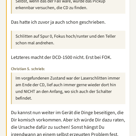
Selbst, wenn das der Fall wäre, würde das Pickup
erkennbar versuchen, die CD zu finden.
Das hatte ich zuvor ja auch schon geschrieben.
Schlitten auf Spur 0, Fokus hoch/runter und den Teller
schon mal andrehen.
Letzteres macht der DCD-1500 nicht. Erst bei FOK.
Christian S. schrieb:
Im vorgefundenen Zustand war der Laserschlitten immer
am Ende der CD, lief auch immer gerne wieder dort hin
und NICHT an den Anfang, wo sich auch der Schalter
befindet.
Du kannst nun weiter im Gerät die Dinge beseitigen, die
Dir komisch vorkommen. Aber ich würde Dir dazu raten,
die Ursache dafür zu suchen! Sonst hängst Du
irgendwann an einem selbst erzeugten Problem fest.