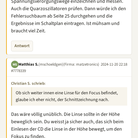
Spannungsverorgungswege einzeichnen und messen.
Auch die Quarzoszillatoren prüfen. Dann würde ich den
Fehlersuchbaum ab Seite 25 durchgehen und die
Ergebnisse im Schaltplan eintragen. Ist mühsam und
braucht viel Zeit.
Antwort
Matthias S.
(mschoeldgen)
(Firma: matzetronics)
2024-11-20 22:18
MS
#7778339
Christian S. schrieb:
Ob sich weiter innen eine Linse für den Focus befindet,
glaube ich eher nicht, der Schnittzeichnung nach.
Das wäre völlig unüblich. Die Linse sollte in der Höhe
beweglich sein. Du weisst ja sicher auch, das sich beim
Einlesen der CD die Linse in der Höhe bewegt, um den
Fokus zu finden.