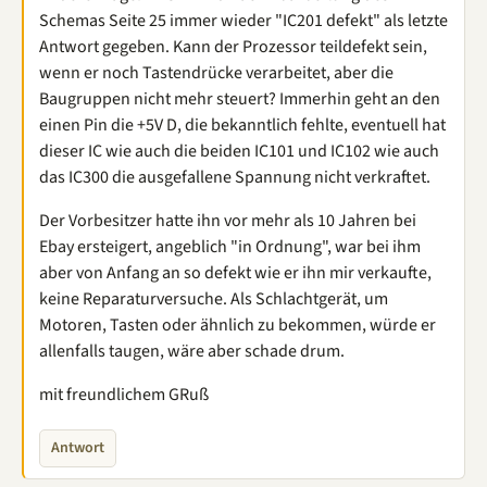
Schemas Seite 25 immer wieder "IC201 defekt" als letzte
Antwort gegeben. Kann der Prozessor teildefekt sein,
wenn er noch Tastendrücke verarbeitet, aber die
Baugruppen nicht mehr steuert? Immerhin geht an den
einen Pin die +5V D, die bekanntlich fehlte, eventuell hat
dieser IC wie auch die beiden IC101 und IC102 wie auch
das IC300 die ausgefallene Spannung nicht verkraftet.
Der Vorbesitzer hatte ihn vor mehr als 10 Jahren bei
Ebay ersteigert, angeblich "in Ordnung", war bei ihm
aber von Anfang an so defekt wie er ihn mir verkaufte,
keine Reparaturversuche. Als Schlachtgerät, um
Motoren, Tasten oder ähnlich zu bekommen, würde er
allenfalls taugen, wäre aber schade drum.
mit freundlichem GRuß
Antwort