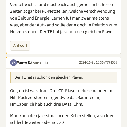
Verstehe ich ja und mache ich auch gerne - in früheren
Zeiten sogar bei PC-Netzteilen, welche Verschwendung
von Zeit und Energie. Lernen tut man zwar meistens
was, aber der Aufwand sollte dann doch in Relation zum
Nutzen stehen. Der TE hat ja schon den gleichen Player.
Antwort
Vanye R.
(vanye_rijan)
2024-11-21 10:31
#7778528
VR
Der TE hat ja schon den gleichen Player.
Gut, da ist was dran. Drei CD-Player uebereinander im
Hifi-Rack zerstoeren irgendwie das Raumfeeling.
Hm..aber ich hab auch drei DATs....hm...
Man kann den ja erstmal in den Keller stellen, also fuer
schlechte Zeiten oder so. :-D