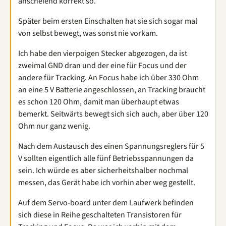
anscheiend korrekt so.
Später beim ersten Einschalten hat sie sich sogar mal
von selbst bewegt, was sonst nie vorkam.
Ich habe den vierpoigen Stecker abgezogen, da ist
zweimal GND dran und der eine für Focus und der
andere für Tracking. An Focus habe ich über 330 Ohm
an eine 5 V Batterie angeschlossen, an Tracking braucht
es schon 120 Ohm, damit man überhaupt etwas
bemerkt. Seitwärts bewegt sich sich auch, aber über 120
Ohm nur ganz wenig.
Nach dem Austausch des einen Spannungsreglers für 5
V sollten eigentlich alle fünf Betriebsspannungen da
sein. Ich würde es aber sicherheitshalber nochmal
messen, das Gerät habe ich vorhin aber weg gestellt.
Auf dem Servo-board unter dem Laufwerk befinden
sich diese in Reihe geschalteten Transistoren für