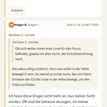
Antwort
Holger R.
(holgerr)
2024-11-20 23:28
#7778355
HR
Matthias S. schrieb:
Christian S. schrieb:
Ob sich weiter innen eine Linse für den Focus
befindet, glaube ich eher nicht, der Schnittzeichnung
nach.
Das wäre völlig unüblich. Die Linse sollte in der Höhe
beweglich sein. Du weisst ja sicher auch, das sich beim
Einlesen der CD die Linse in der Höhe bewegt, um den
Fokus zu finden.
Ich fasse diese Dinger nicht mehr an. Aus meiner Sicht
sinnlos. Oft sind die Gehäuse verzogen, ich meine