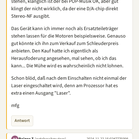
stehen, klanglich ist der bei POP-Musik OK, aber gut
klingt der nicht wirklich, da der eine D/A-chip direkt
Stereo-NF ausgibt.
Das Gerät kann ich immer noch als Ersatzteileträger
stehen lassen für die Motoren beispielsweise. Genauso
gut könnte ich ihn zum Verkauf zum Schleuderpreis
anbieten. Den Kauf hatte ich eigentlich als
Herausfoderung angesehen, mal sehen, ob ich das
kann... Die Mühe wird es wahrscheinlich nicht lohnen.
Schon blöd, daß nach dem Einschalten nicht einmal der
Laser eingeschaltet wird, denn am Prozessor hat es
extra einen Ausgang "Laser".
mfg
Antwort