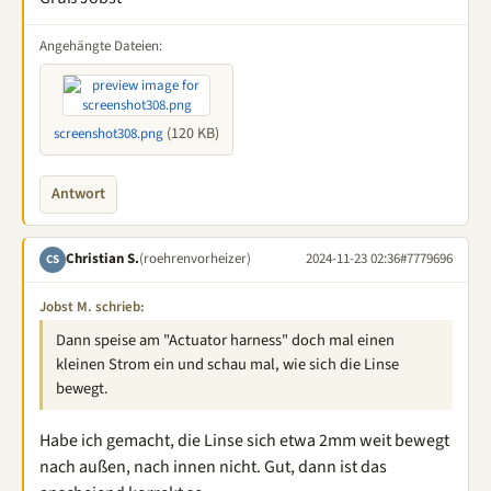
Angehängte Dateien:
(120 KB)
screenshot308.png
Antwort
Christian S.
(roehrenvorheizer)
2024-11-23 02:36
#7779696
CS
Jobst M. schrieb:
Dann speise am "Actuator harness" doch mal einen
kleinen Strom ein und schau mal, wie sich die Linse
bewegt.
Habe ich gemacht, die Linse sich etwa 2mm weit bewegt
nach außen, nach innen nicht. Gut, dann ist das