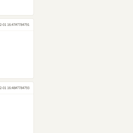
2-01 16:47
#7784791
2-01 16:48
#7784793