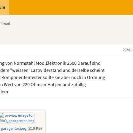
rum
Thread
2024-1
ng von Normstahl Mod.Elektronik 2500 Darauf sind
er dem "weissen"Lastwiderstand und derselbe scheint
 Komponententester sollte sie aber noch in Ordnung
nen Wert von 220 Ohm an.Hat jemand zufällig
blem
(310 KB)
_garagentor.jpeg