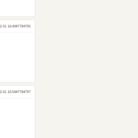
2-01 16:49
#7784795
2-01 16:54
#7784797