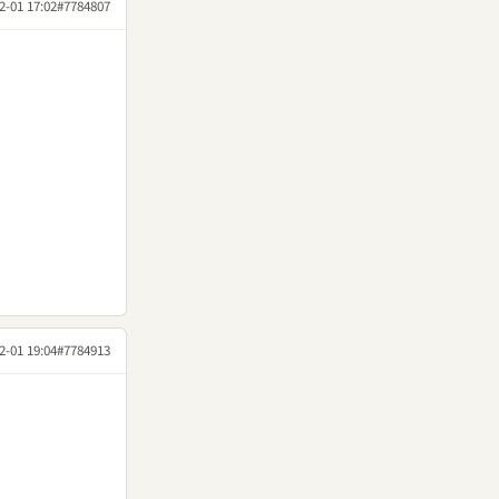
2-01 17:02
#7784807
2-01 19:04
#7784913