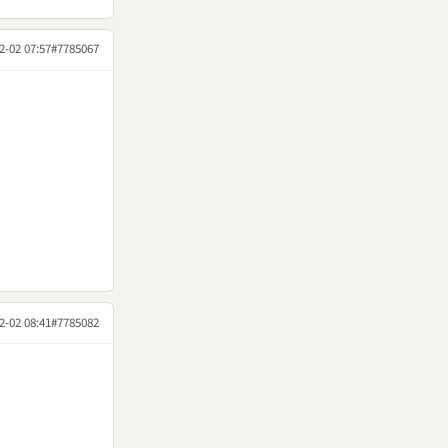
2-02 07:57
#7785067
2-02 08:41
#7785082