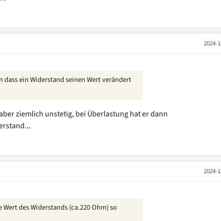
2024-1
n dass ein Widerstand seinen Wert verändert
ber ziemlich unstetig, bei Überlastung hat er dann
erstand...
2024-1
 Wert des Widerstands (ca.220 Ohm) so