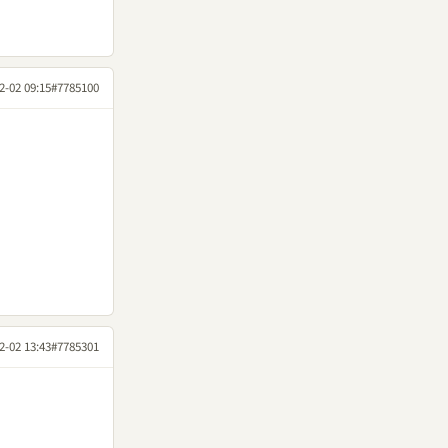
2-02 09:15
#7785100
2-02 13:43
#7785301