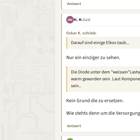
Antwort
H. H.
Gast
HH
Oskar K. schrieb:
Darauf sind einige Elkos taub...
Nur ein einziger zu sehen.
Die Diode unter dem "weissen"Lastw
warm geworden sein. Laut Komponent
sein..
Kein Grund die zu ersetzen.
Wie stehts denn um die Versorgu
Antwort