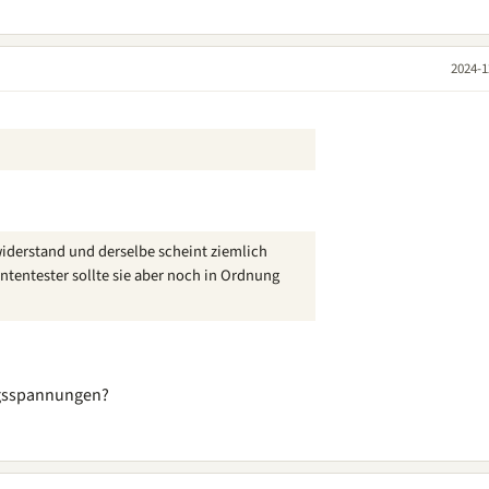
2024-1
iderstand und derselbe scheint ziemlich
entester sollte sie aber noch in Ordnung
ngsspannungen?