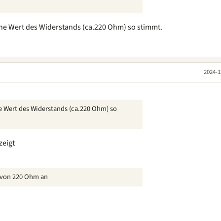
ne Wert des Widerstands (ca.220 Ohm) so stimmt.
2024-1
 Wert des Widerstands (ca.220 Ohm) so
zeigt
t von 220 Ohm an