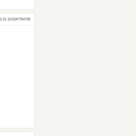
2-01 16:55
#7784798