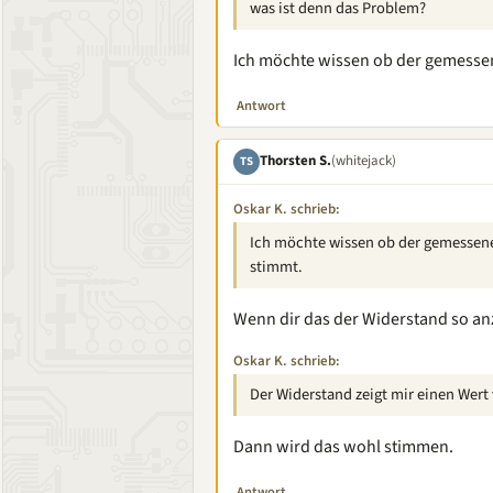
was ist denn das Problem?
Ich möchte wissen ob der gemesse
Antwort
Thorsten S.
(whitejack)
TS
Oskar K. schrieb:
Ich möchte wissen ob der gemessene
stimmt.
Wenn dir das der Widerstand so an
Oskar K. schrieb:
Der Widerstand zeigt mir einen Wer
Dann wird das wohl stimmen.
Antwort