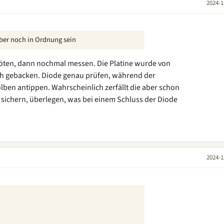
2024-1
aber noch in Ordnung sein
uslöten, dann nochmal messen. Die Platine wurde von
ich gebacken. Diode genau prüfen, während der
ben antippen. Wahrscheinlich zerfällt die aber schon
 sichern, überlegen, was bei einem Schluss der Diode
2024-1