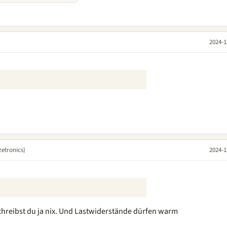
2024-1
etronics)
2024-1
hreibst du ja nix. Und Lastwiderstände dürfen warm