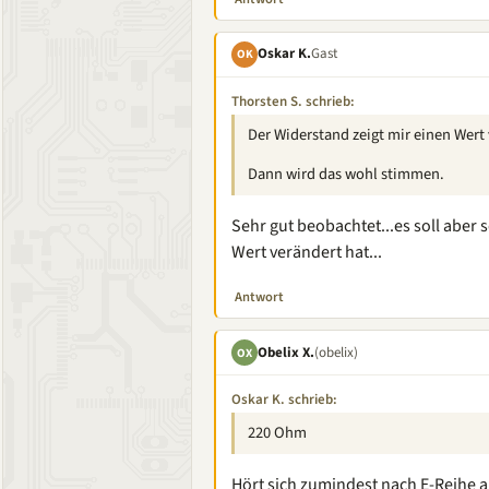
Oskar K.
Gast
OK
Thorsten S. schrieb:
Der Widerstand zeigt mir einen Wer
Dann wird das wohl stimmen.
Sehr gut beobachtet...es soll abe
Wert verändert hat...
Antwort
Obelix X.
(obelix)
OX
Oskar K. schrieb:
220 Ohm
Hört sich zumindest nach E-Reihe a