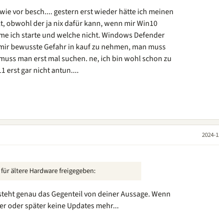
ie vor besch.... gestern erst wieder hätte ich meinen
t, obwohl der ja nix dafür kann, wenn mir Win10
me ich starte und welche nicht. Windows Defender
 mir bewusste Gefahr in kauf zu nehmen, man muss
muss man erst mal suchen. ne, ich bin wohl schon zu
 erst gar nicht antun....
2024-1
für ältere Hardware freigegeben:
 steht genau das Gegenteil von deiner Aussage. Wenn
üher oder später keine Updates mehr...