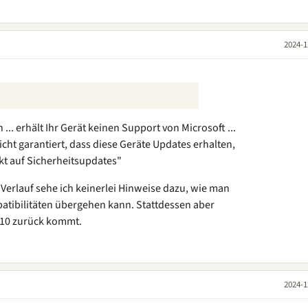
2024-1
... erhält Ihr Gerät keinen Support von Microsoft ...
icht garantiert, dass diese Geräte Updates erhalten,
nkt auf Sicherheitsupdates"
 Verlauf sehe ich keinerlei Hinweise dazu, wie man
tibilitäten übergehen kann. Stattdessen aber
 10 zurück kommt.
2024-1