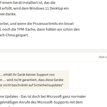
inem Gerät installiert ist, das die
 erfüllt, wird dem Windows 11 Desktop ein
nee danke.
bei, und wenn die Prozessorlimits ein bissel
l. noch die TPM-Sache, dann hätten wir schon den
ch China gespart.
2024-1
.. erhält Ihr Gerät keinen Support von
n ... wird nicht garantiert, dass diese Geräte
ber nicht beschränkt auf Sicherheitsupdates"
ine Updates - Das ist doch bei Microsoft ganz normaler
egelmäßigen Anrufe des Microsoft-Supports mit dem