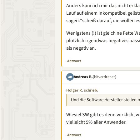
Anders kann ich mir das nicht erkl
Lauf auf einem inkompatibel gelistet
sagen:"scheiß darauf, die wollen es 
Wenigstens (!) ist gleich ne Fette
plötzlich irgendwas negatives pass
als negativ an.
Antwort
Andreas B.
(bitverdreher)
AB
Holger R. schrieb:
Und die Software Hersteller stellen 
Wieviel SW gibt es denn wirklich, w
vielleicht 5% aller Anwender.
Antwort