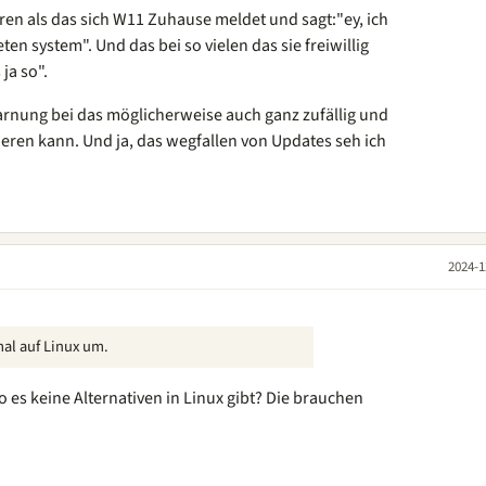
ären als das sich W11 Zuhause meldet und sagt:"ey, ich
en system". Und das bei so vielen das sie freiwillig
ja so".
 Warnung bei das möglicherweise auch ganz zufällig und
ieren kann. Und ja, das wegfallen von Updates seh ich
2024-1
mal auf Linux um.
o es keine Alternativen in Linux gibt? Die brauchen