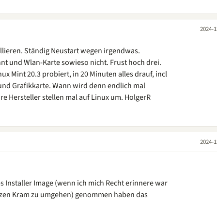
2024-1
allieren. Ständig Neustart wegen irgendwas.
nnt und Wlan-Karte sowieso nicht. Frust hoch drei.
 Mint 20.3 probiert, in 20 Minuten alles drauf, incl
 und Grafikkarte. Wann wird denn endlich mal
 Hersteller stellen mal auf Linux um. HolgerR
2024-1
es Installer Image (wenn ich mich Recht erinnere war
ganzen Kram zu umgehen) genommen haben das