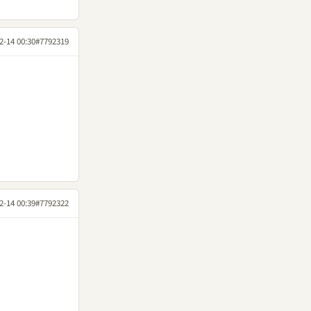
2-14 00:30
#7792319
2-14 00:39
#7792322