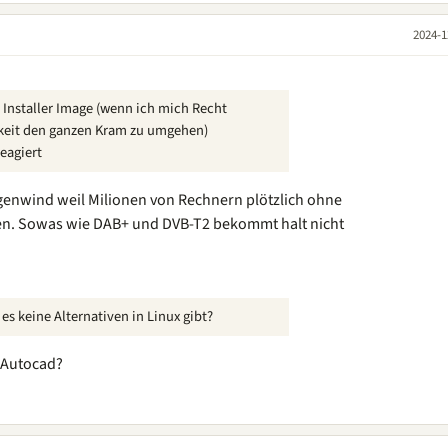
2024-1
 Installer Image (wenn ich mich Recht
hkeit den ganzen Kram zu umgehen)
eagiert
egenwind weil Milionen von Rechnern plötzlich ohne
en. Sowas wie DAB+ und DVB-T2 bekommt halt nicht
es keine Alternativen in Linux gibt?
r Autocad?