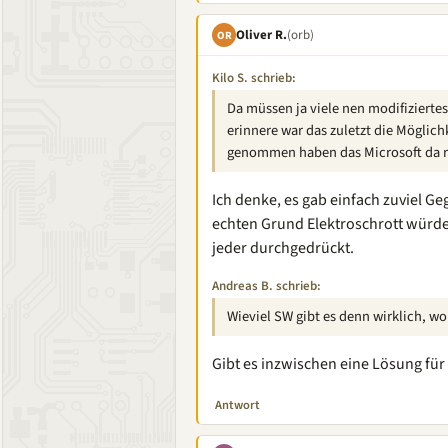
Oliver R.
(orb)
OR
Kilo S. schrieb:
Da müssen ja viele nen modifiziertes
erinnere war das zuletzt die Möglic
genommen haben das Microsoft da r
Ich denke, es gab einfach zuviel G
echten Grund Elektroschrott würd
jeder durchgedrückt.
Andreas B. schrieb:
Wieviel SW gibt es denn wirklich, wo 
Gibt es inzwischen eine Lösung fü
Antwort