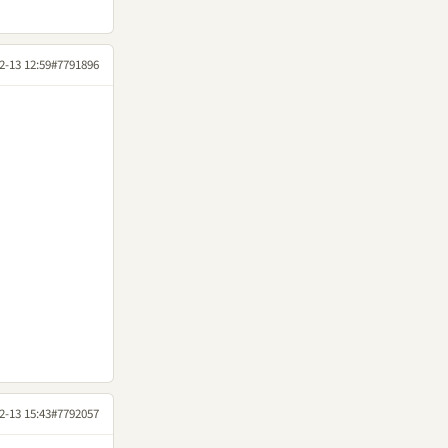
2-13 12:59
#7791896
2-13 15:43
#7792057