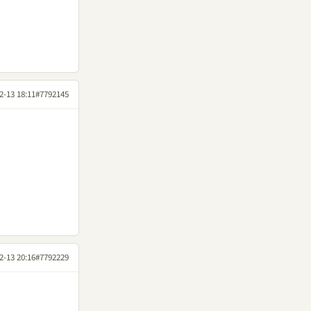
2-13 18:11
#7792145
2-13 20:16
#7792229