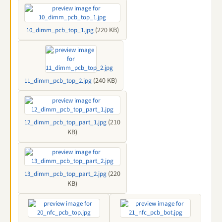
(220 KB)
10_dimm_pcb_top_1.jpg
(240 KB)
11_dimm_pcb_top_2.jpg
(210
12_dimm_pcb_top_part_1.jpg
KB)
(220
13_dimm_pcb_top_part_2.jpg
KB)