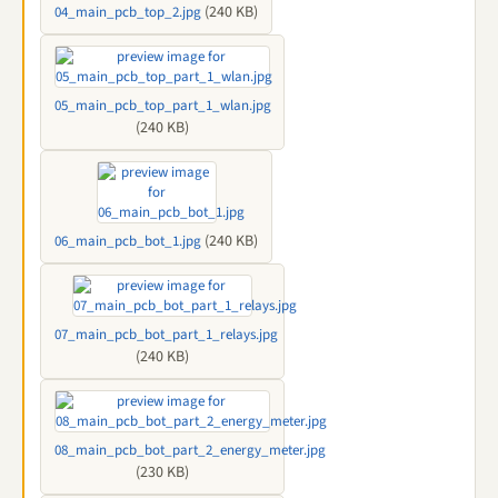
(240 KB)
04_main_pcb_top_2.jpg
05_main_pcb_top_part_1_wlan.jpg
(240 KB)
(240 KB)
06_main_pcb_bot_1.jpg
07_main_pcb_bot_part_1_relays.jpg
(240 KB)
08_main_pcb_bot_part_2_energy_meter.jpg
(230 KB)