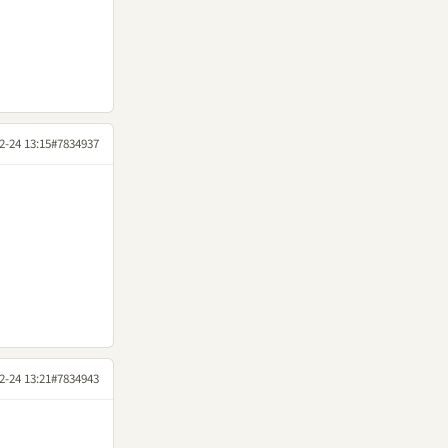
2-24 13:15
#7834937
2-24 13:21
#7834943