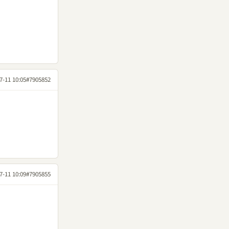
7-11 10:05
#7905852
7-11 10:09
#7905855