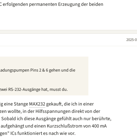
IC erfolgenden permanenten Erzeugung der beiden
2025-0
e Ladungspumpen Pins 2 & 6 gehen und die
zwei RS-232-Ausgänge hat, musst du.
lig eine Stange
MAX232
gekauft, die ich in einer
en wollte, in der Hilfsspannungen direkt von der
obald ich diese Ausgänge gefühlt auch nur berührte,
t aufgehängt und einen Kurzschlußstrom von 400 mA
gen" ICs funktioniert es nach wie vor.