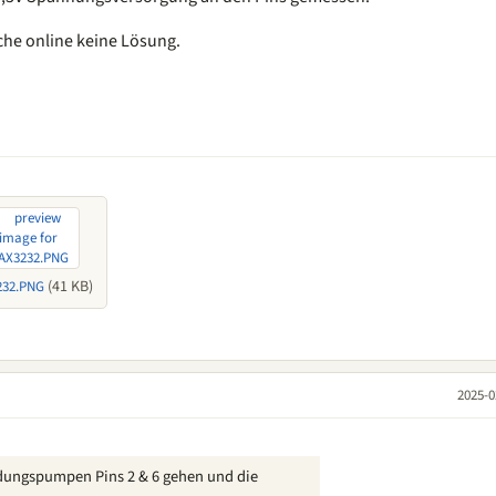
rche online keine Lösung.
(41 KB)
232.PNG
2025-0
adungspumpen Pins 2 & 6 gehen und die