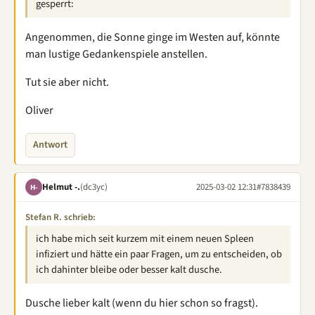
gesperrt:
Angenommen, die Sonne ginge im Westen auf, könnte
man lustige Gedankenspiele anstellen.
Tut sie aber nicht.
Oliver
Antwort
Helmut -.
(dc3yc)
2025-03-02 12:31
#7838439
H-
Stefan R. schrieb:
ich habe mich seit kurzem mit einem neuen Spleen
infiziert und hätte ein paar Fragen, um zu entscheiden, ob
ich dahinter bleibe oder besser kalt dusche.
Dusche lieber kalt (wenn du hier schon so fragst).