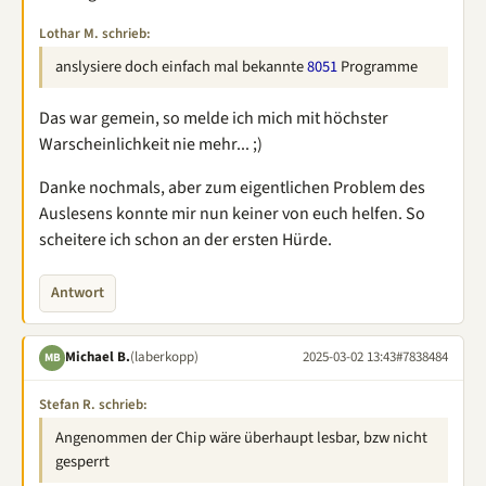
Lothar M. schrieb:
anslysiere doch einfach mal bekannte
8051
Programme
Das war gemein, so melde ich mich mit höchster
Warscheinlichkeit nie mehr... ;)
Danke nochmals, aber zum eigentlichen Problem des
Auslesens konnte mir nun keiner von euch helfen. So
scheitere ich schon an der ersten Hürde.
Antwort
Michael B.
(laberkopp)
2025-03-02 13:43
#7838484
MB
Stefan R. schrieb:
Angenommen der Chip wäre überhaupt lesbar, bzw nicht
gesperrt