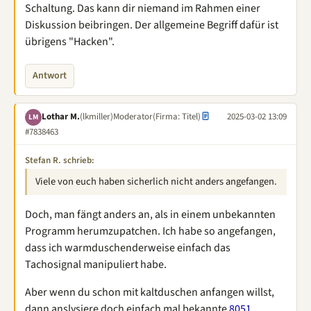
Schaltung. Das kann dir niemand im Rahmen einer
Diskussion beibringen. Der allgemeine Begriff dafür ist
übrigens "Hacken".
Antwort
Lothar M.
(lkmiller)
Moderator
(Firma: Titel)
2025-03-02 13:09
LM
#7838463
Stefan R. schrieb:
Viele von euch haben sicherlich nicht anders angefangen.
Doch, man fängt anders an, als in einem unbekannten
Programm herumzupatchen. Ich habe so angefangen,
dass ich warmduschenderweise einfach das
Tachosignal manipuliert habe.
Aber wenn du schon mit kaltduschen anfangen willst,
dann anslysiere doch einfach mal bekannte
8051