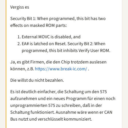
Vergiss es
Security Bit 1: When programmed, this bit has two
effects on masked ROM parts:
External MOVC is disabled, and
EA# is latched on Reset. Security Bit 2: When
programmed, this bit inhibits Verify User ROM.
Ja, es gibt Firmen, die den Chip trotzdem auslesen
können, z.B.
https://www.break-ic.com/
.
Die willst du nicht bezahlen.
Es ist deutlich einfacher, die Schaltung um den 575
aufzunehmen und ein neues Programm für einen noch
unprogrammierten 575 zu schreiben, daß in der
Schaltung funktioniert. Ausnahme wäre wenn er CAN
Bus nutzt und verschlüsselt kommuniziert.