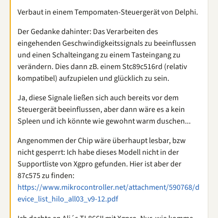
Verbaut in einem Tempomaten-Steuergerät von Delphi.
Der Gedanke dahinter: Das Verarbeiten des
eingehenden Geschwindigkeitssignals zu beeinflussen
und einen Schalteingang zu einem Tasteingang zu
verändern. Dies dann zB. einem Stc89c516rd (relativ
kompatibel) aufzupielen und glücklich zu sein.
Ja, diese Signale ließen sich auch bereits vor dem
Steuergerät beeinflussen, aber dann wäre es a kein
Spleen und ich könnte wie gewohnt warm duschen...
Angenommen der Chip wäre überhaupt lesbar, bzw
nicht gesperrt: Ich habe dieses Modell nicht in der
Supportliste von Xgpro gefunden. Hier ist aber der
87c575 zu finden:
https://www.mikrocontroller.net/attachment/590768/d
evice_list_hilo_all03_v9-12.pdf