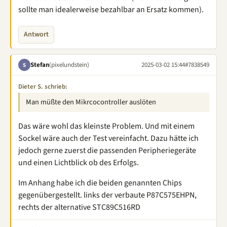
sollte man idealerweise bezahlbar an Ersatz kommen).
Antwort
Stefan
(pixelundstein)
2025-03-02 15:44
#7838549
S
Dieter S. schrieb:
Man müßte den Mikrcocontroller auslöten
Das wäre wohl das kleinste Problem. Und mit einem
Sockel wäre auch der Test vereinfacht. Dazu hätte ich
jedoch gerne zuerst die passenden Peripheriegeräte
und einen Lichtblick ob des Erfolgs.
Im Anhang habe ich die beiden genannten Chips
gegenübergestellt. links der verbaute P87C575EHPN,
rechts der alternative STC89C516RD