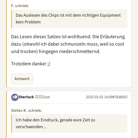
F. schrieb:
Das Auslesen des Chips ist mit dem richtigen Equipment
kein Problem
Das Lesen dieses Satzes ist wohltuend. Die Erläuterung
dazu (obwohl ich dabei schmunzeln muss, weil so cool
und trocken) hingegen niederschmetternd.
Trotzdem danke! ;)
Antwort
Sherlock 🕵🏽‍♂️
Gast
2025-03-02 14:09
#7838503
S🕵
Stefan R. schrieb:
Ich habe den Eindruck, gerade eure Zeit zu
verschwenden...