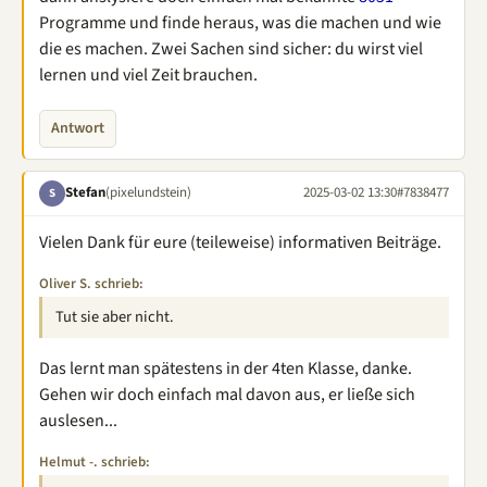
Programme und finde heraus, was die machen und wie
die es machen. Zwei Sachen sind sicher: du wirst viel
lernen und viel Zeit brauchen.
Antwort
Stefan
(pixelundstein)
2025-03-02 13:30
#7838477
S
Vielen Dank für eure (teileweise) informativen Beiträge.
Oliver S. schrieb:
Tut sie aber nicht.
Das lernt man spätestens in der 4ten Klasse, danke.
Gehen wir doch einfach mal davon aus, er ließe sich
auslesen...
Helmut -. schrieb: