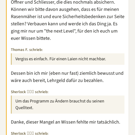
Öffner und Schliesser, die dies nochmals absichern.
Können wir bitte davon ausgehen, dass es für meinen
Rasenmäher ist und eure Sicherheitsbedenken zur Seite
stellen? Verbauen kann und werde ich das Ding ja. Es
ging mir nur um "the next Level", für den ich euch um
euer Wissen bittete.
Thomas F. schrieb:
Vergiss es einfach. Für einen Laien nicht machbar.
Dessen bin ich mir (eben nur fast) ziemlich bewusst und
wäre auch bereit, Lehrgeld dafür zu bezahlen.
Sherlock 🕵🏽‍♂️ schrieb:
Um das Programm zu Ändern brauchst du seinen
Quelltext.
Danke, dieser Mangel an Wissen fehlte mir tatsächlich.
Sherlock 🕵🏽‍♂️ schrieb: