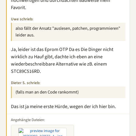
hochwertigen und durchdachten Bauweise mein
Favorit.
Uwe schrieb:
also fällt der Ansatz "auslesen, patchen, programmieren"
leider aus.
Ja, leider ist das Eprom OTP Da es Die Dinger nicht
wirklich zu Hauf gibt, dachte ich eben an eine
wiederbeschreibbare Alternative wie zB. einem
STC89C516RD.
Dieter S. schrieb:
(falls man an den Code rankommt)
Das ist ja meine erste Hürde, wegen der ich hier bin.
Angehängte Dateien: