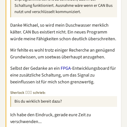
Schaltung funktioniert. Ausnahme wäre wenn er CAN Bus
nutzt und verschlüsselt kommuniziert.
Danke Michael, so wird mein Duschwasser merklich
kälter. CAN Bus existiert nicht. Ein neues Programm
würde meine Fähigkeiten schon deutlich überschreiten.
Mir fehlte es wohl trotz einiger Recherche an genügend
Grundwissen, um soetwas überhaupt anzugehen.
Selbst der Gedanke an ein
FPGA
-Entwicklungsboard für
eine zusätzliche Schaltung, um das Signal zu
beeinflussen ist für mich schon grenzwertig.
Sherlock 🕵🏽‍♂️ schrieb:
Bis du wirklich bereit dazu?
Ich habe den Eindruck, gerade eure Zeit zu
verschwenden...