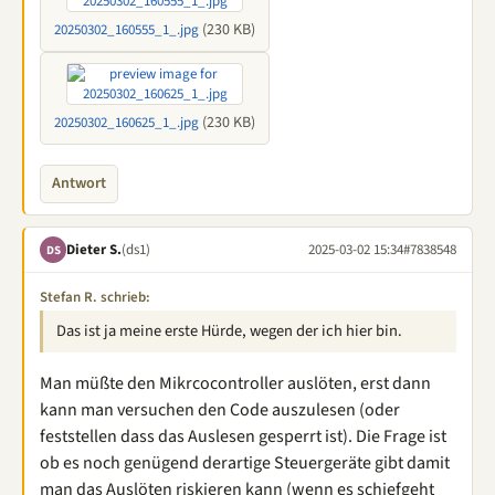
(230 KB)
20250302_160555_1_.jpg
(230 KB)
20250302_160625_1_.jpg
Antwort
Dieter S.
(ds1)
2025-03-02 15:34
#7838548
DS
Stefan R. schrieb:
Das ist ja meine erste Hürde, wegen der ich hier bin.
Man müßte den Mikrcocontroller auslöten, erst dann
kann man versuchen den Code auszulesen (oder
feststellen dass das Auslesen gesperrt ist). Die Frage ist
ob es noch genügend derartige Steuergeräte gibt damit
man das Auslöten riskieren kann (wenn es schiefgeht