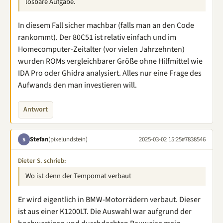
lösbare Aufgabe.
In diesem Fall sicher machbar (falls man an den Code
rankommt). Der 80C51 ist relativ einfach und im
Homecomputer-Zeitalter (vor vielen Jahrzehnten)
wurden ROMs vergleichbarer Größe ohne Hilfmittel wie
IDA Pro oder Ghidra analysiert. Alles nur eine Frage des
Aufwands den man investieren will.
Antwort
Stefan
(pixelundstein)
2025-03-02 15:25
#7838546
S
Dieter S. schrieb:
Wo ist denn der Tempomat verbaut
Er wird eigentlich in BMW-Motorrädern verbaut. Dieser
ist aus einer K1200LT. Die Auswahl war aufgrund der