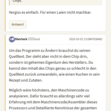
Chips.
Vergiss es einfach. Für einen Laien nicht machbar.
Antwort
Sherlock 🕵🏽‍♂️
Gast
2025-03-02 13:08
#7838462
S🕵
Um das Programm zu Ändern brauchst du seinen
Quelltext. Der steht aber nicht in dem Chip drin,
sondern ist geheimes Eigentum des Herstellers. Du
kannst den Inhalt des Chips genau so schlecht in den
Quelltext zurück umwandeln, wie einen Kuchen in sein
Rezept und Zutaten.
Möglich wäre höchstens, den Maschinencode zu
analysieren. Dafür braucht es allerdings sehr viel
Erfahrung mit dem Maschinencode/Assembler dieses
Prozessors und Detaillierte Kenntnisse der gesamten