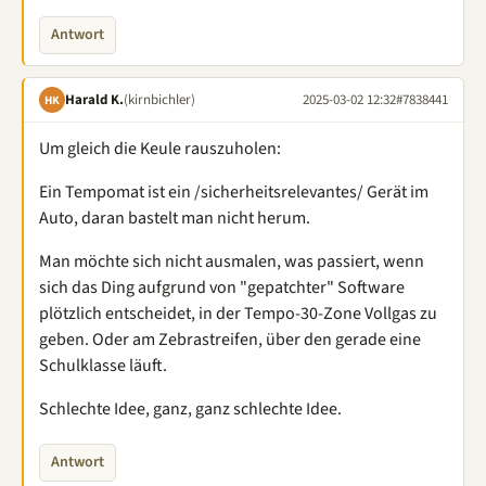
Antwort
Harald K.
(kirnbichler)
2025-03-02 12:32
#7838441
HK
Um gleich die Keule rauszuholen:
Ein Tempomat ist ein /sicherheitsrelevantes/ Gerät im
Auto, daran bastelt man nicht herum.
Man möchte sich nicht ausmalen, was passiert, wenn
sich das Ding aufgrund von "gepatchter" Software
plötzlich entscheidet, in der Tempo-30-Zone Vollgas zu
geben. Oder am Zebrastreifen, über den gerade eine
Schulklasse läuft.
Schlechte Idee, ganz, ganz schlechte Idee.
Antwort