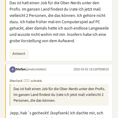
Das ist halt einen Job für die Ober-Nerds unter den
Profis. Im ganzen Land findest du (rate ich jetzt mal)
vielleicht 2 Personen, die das können. Ich gehöre nicht
dazu. Ich habe früher mal ein Computerspiel auf PC
gehackt, aber damals hatte ich auch endlose Langeweile
und wusste nicht wohin mit mir. Insofern habe ich eine
grobe Vorstellung von dem Aufwand.
Antwort
Stefan
(pixelundstein)
2025-03-02 14:21
#7838510
S
Sherlock 🕵🏽‍♂️ schrieb:
Das ist halt einen Job für die Ober-Nerds unter den Profis.
Im ganzen Land findest du (rate ich jetzt mal) vielleicht 2
Personen, die das können.
Jepp, hab´s gecheckt! (kopfsenk) Ich dachte mir, och