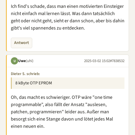
Ich find's schade, dass man einen motivierten Einsteiger
nicht einfach mal lernen lässt. Was dann tatsächlich
geht oder nicht geht, sieht er dann schon, aber bis dahin
gibt's viel spannendes zu entdecken.
Antwort
Uwe
(uhi)
2025-03-02 15:02
#7838532
U
Dieter S. schrieb:
8 kByte OTP EPROM
Oh, das macht es schwieriger. OTP wäre "one time
programmable", also fällt der Ansatz "auslesen,
patchen, programmieren" leider aus. Außer man
besorgt sich eine Stange davon und lötet jedes Mal
einen neuen ein.