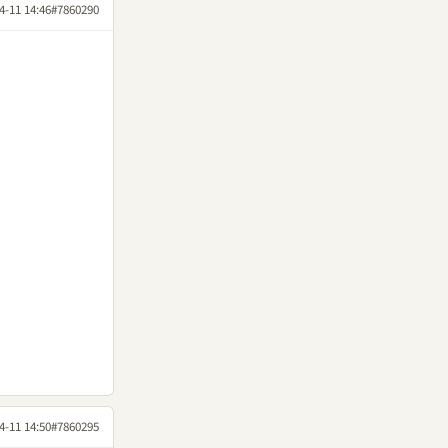
4-11 14:46
#7860290
4-11 14:50
#7860295