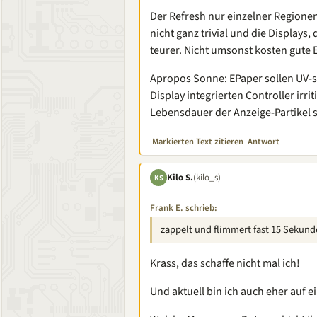
Der Refresh nur einzelner Regionen 
nicht ganz trivial und die Displays
teurer. Nicht umsonst kosten gute
Apropos Sonne: EPaper sollen UV-se
Display integrierten Controller irrit
Lebensdauer der Anzeige-Partikel sei
Markierten Text zitieren
Antwort
Kilo S.
(kilo_s)
KS
Frank E. schrieb:
zappelt und flimmert fast 15 Sekund
Krass, das schaffe nicht mal ich!
Und aktuell bin ich auch eher auf