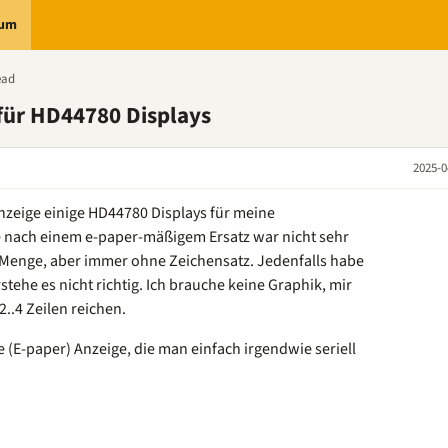
rum
ead
für HD44780 Displays
2025-0
nzeige einige HD44780 Displays für meine
 nach einem e-paper-mäßigem Ersatz war nicht sehr
de Menge, aber immer ohne Zeichensatz. Jedenfalls habe
stehe es nicht richtig. Ich brauche keine Graphik, mir
..4 Zeilen reichen.
ne (E-paper) Anzeige, die man einfach irgendwie seriell