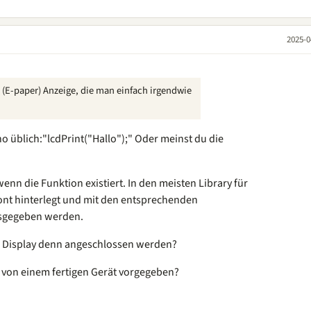
2025-0
e (E-paper) Anzeige, die man einfach irgendwie
o üblich:"lcdPrint("Hallo");" Oder meinst du die
wenn die Funktion existiert. In den meisten Library für
 font hinterlegt und mit den entsprechenden
usgegeben werden.
as Display denn angeschlossen werden?
s von einem fertigen Gerät vorgegeben?