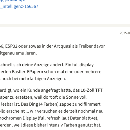
_intelligenz-156567
2025-0
6, ESP32 oder sowas in der Art quasi als Treiber davor
bitgenau emulieren.
chnell sich deine Anzeige ändert. Ein full display
werten Bastler-EPapern schon mal eine oder mehrere
 noch bei mehrfarbigen Anzeigen.
erdigt, wo ein Kunde angefragt hatte, das 10-Zoll TFT
er zu ersetzen, weil dort oft die Sonne voll
esbar ist. Das Ding (4 Farben) zappelt und flimmert
ld erscheint ... wir versuchen es derzeit nochmal neu
ochromen Display (full refresh laut Datenblatt 4s),
rden, weil diese bisher intensiv Farben genutzt hat.