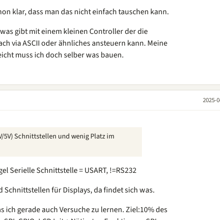
chon klar, dass man das nicht einfach tauschen kann.
 was gibt mit einem kleinen Controller der die
ch via ASCII oder ähnliches ansteuern kann. Meine
leicht muss ich doch selber was bauen.
2025-0
V/5V) Schnittstellen und wenig Platz im
egel Serielle Schnittstelle = USART, !=RS232
 Schnittstellen für Displays, da findet sich was.
s ich gerade auch Versuche zu lernen. Ziel:10% des