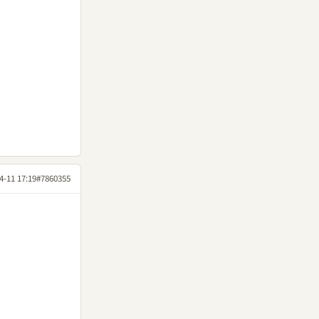
4-11 17:19
#7860355