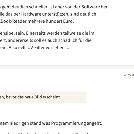
geht deutlich schneller, ist aber von der Software her
, die das per Hardware unterstützen, sind deutlich
 EBook-Reader mehrere hundert Euro.
nsibel sein. Einerseits werden teilweise die im
iert, andererseits soll es auch schädlich für die
n. Also evtl. UV-Filter vorsehen ...
2025-0
en, bevor das neue Bild erscheint
 einem niedrigen stand was Programmierung angeht.