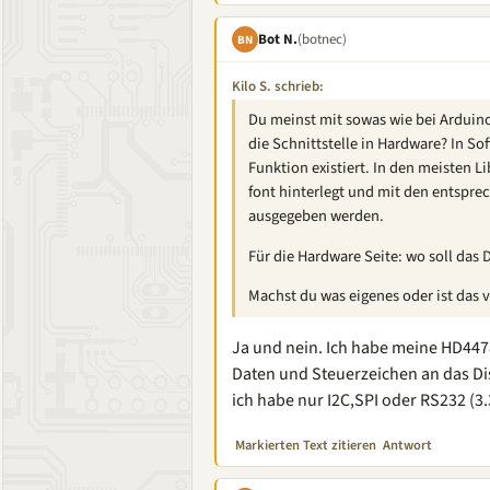
Bot N.
(botnec)
BN
Kilo S. schrieb:
Du meinst mit sowas wie bei Arduino
die Schnittstelle in Hardware? In So
Funktion existiert. In den meisten Li
font hinterlegt und mit den entspr
ausgegeben werden.
Für die Hardware Seite: wo soll das
Machst du was eigenes oder ist das 
Ja und nein. Ich habe meine HD4478
Daten und Steuerzeichen an das Dis
ich habe nur I2C,SPI oder RS232 (3
Markierten Text zitieren
Antwort