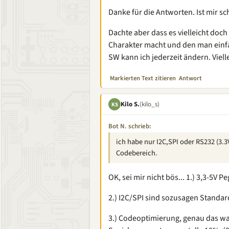
Danke für die Antworten. Ist mir s
Dachte aber dass es vielleicht doch
Charakter macht und den man einfa
SW kann ich jederzeit ändern. Viel
Markierten Text zitieren
Antwort
Kilo S.
(kilo_s)
KS
Bot N. schrieb:
ich habe nur I2C,SPI oder RS232 (3.3
Codebereich.
OK, sei mir nicht bös... 1.) 3,3-5V P
2.) I2C/SPI sind sozusagen Standard
3.) Codeoptimierung, genau das wa