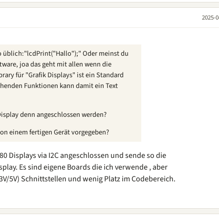
2025-0
 üblich:"lcdPrint("Hallo");" Oder meinst du
ftware, joa das geht mit allen wenn die
brary für "Grafik Displays" ist ein Standard
echenden Funktionen kann damit ein Text
 Display denn angeschlossen werden?
von einem fertigen Gerät vorgegeben?
0 Displays via I2C angeschlossen und sende so die
play. Es sind eigene Boards die ich verwende , aber
.3V/5V) Schnittstellen und wenig Platz im Codebereich.