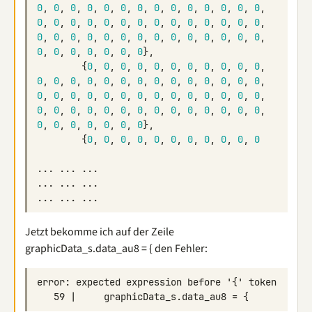
0
,
0
,
0
,
0
,
0
,
0
,
0
,
0
,
0
,
0
,
0
,
0
,
0
,
0
,
0
,
0
,
0
,
0
,
0
,
0
,
0
,
0
,
0
,
0
,
0
,
0
,
0
,
0
,
0
,
0
,
0
,
0
,
0
,
0
,
0
,
0
,
0
,
0
,
0
,
0
,
0
,
0
,
0
,
0
,
0
,
0
,
0
,
0
,
0
},
{
0
,
0
,
0
,
0
,
0
,
0
,
0
,
0
,
0
,
0
,
0
,
0
,
0
,
0
,
0
,
0
,
0
,
0
,
0
,
0
,
0
,
0
,
0
,
0
,
0
,
0
,
0
,
0
,
0
,
0
,
0
,
0
,
0
,
0
,
0
,
0
,
0
,
0
,
0
,
0
,
0
,
0
,
0
,
0
,
0
,
0
,
0
,
0
,
0
,
0
,
0
,
0
,
0
,
0
,
0
,
0
,
0
,
0
,
0
,
0
},
{
0
,
0
,
0
,
0
,
0
,
0
,
0
,
0
,
0
,
0
,
0
...
...
...
...
...
...
...
...
...
Jetzt bekomme ich auf der Zeile
graphicData_s.data_au8 = { den Fehler: