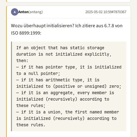
Anton
(antang)
2025-05-02 10:59
#7870367
A
Wozu überhaupt initialisieren? Ich zitiere aus 6.7.8 von
ISO 8899:1999:
If an object that has static storage 
— if it has pointer type, it is initialized 
— if it has arithmetic type, it is 
— if it is an aggregate, every member is 
initialized (recursively) according to 
— if it is a union, the first named member 
is initialized (recursively) according to 