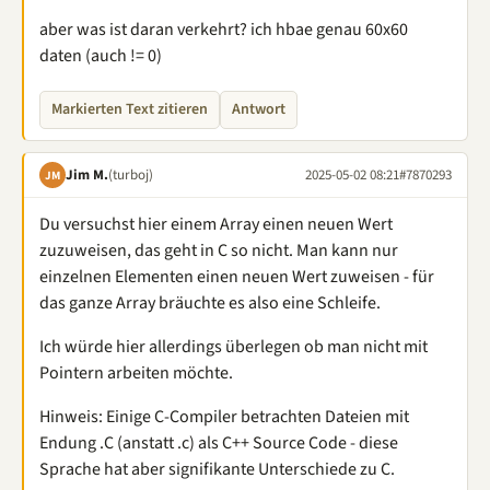
aber was ist daran verkehrt? ich hbae genau 60x60
daten (auch != 0)
Markierten Text zitieren
Antwort
Jim M.
(turboj)
2025-05-02 08:21
#7870293
JM
Du versuchst hier einem Array einen neuen Wert
zuzuweisen, das geht in C so nicht. Man kann nur
einzelnen Elementen einen neuen Wert zuweisen - für
das ganze Array bräuchte es also eine Schleife.
Ich würde hier allerdings überlegen ob man nicht mit
Pointern arbeiten möchte.
Hinweis: Einige C-Compiler betrachten Dateien mit
Endung .C (anstatt .c) als C++ Source Code - diese
Sprache hat aber signifikante Unterschiede zu C.