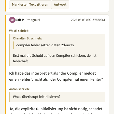
Markierten Text zitieren
Antwort
Rolf M.
(rmagnus)
2025-05-03 08:01
#7870661
RM
Wastl schrieb:
Chandler B. schrieb:
compiler fehler setzen daten 2d-array
Erst mal die Schuld auf den Compiler schieben, der ist
fehlerhaft.
Ich habe das interpretiert als "der Compiler meldet
einen Fehler", nicht als "der Compiler hat einen Fehler".
Anton schrieb:
Wozu überhaupt initialisieren?
Ja, die explizite 0-Initialisierung ist nicht nötig, schadet