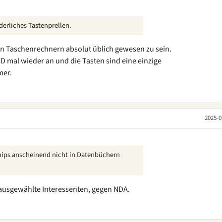
erliches Tastenprellen.
on Taschenrechnern absolut üblich gewesen zu sein.
CD mal wieder an und die Tasten sind eine einzige
mer.
2025-0
hips anscheinend nicht in Datenbüchern
n ausgewählte Interessenten, gegen NDA.