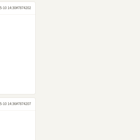
5-10 14:30
#7874202
5-10 14:36
#7874207