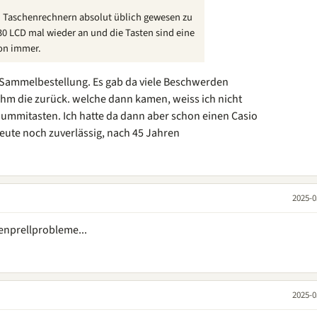
on Taschenrechnern absolut üblich gewesen zu
30 LCD mal wieder an und die Tasten sind eine
on immer.
e Sammelbestellung. Es gab da viele Beschwerden
ahm die zurück. welche dann kamen, weiss ich nicht
Gummitasten. Ich hatte da dann aber schon einen Casio
 heute noch zuverlässig, nach 45 Jahren
2025-0
tenprellprobleme...
2025-0