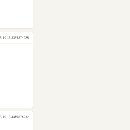
5-10 15:33
#7874225
5-10 15:44
#7874232