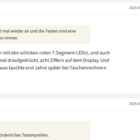
2025-0
D mal wieder an und die Tasten sind eine
on immer.
der mit den schicken roten 7-Segment-LEDs), und auch
nmal draufgedrückt, acht Ziffern auf dem Display. Und
owas tauchte erst Jahre später bei Taschenrechnern
2025-0
rderliches Tastenprellen.