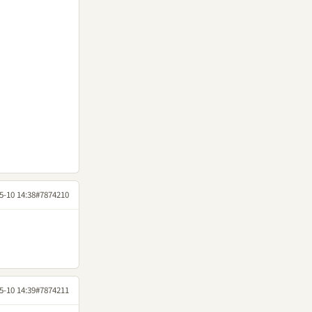
5-10 14:38
#7874210
5-10 14:39
#7874211