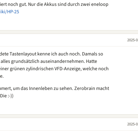
iert noch gut. Nur die Akkus sind durch zwei eneloop
iki/HP-25
2025-0
ete Tastenlayout kenne ich auch noch. Damals so
 alles grundsätzlich auseinandernehmen. Hatte
iner grünen zylindrischen VFD-Anzeige, welche noch
e.
mmert, um das Innenleben zu sehen. Zerobrain macht
ie :-))
2025-0