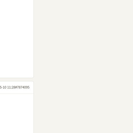
5-10 11:28
#7874095