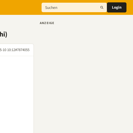
Login
ANZEIGE
hi)
5-10 10:12
#7874055