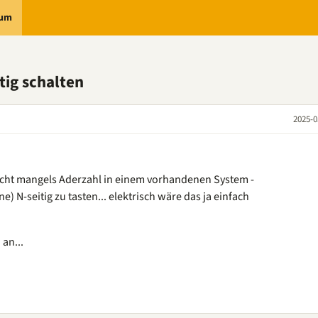
rum
tig schalten
2025-0
icht mangels Aderzahl in einem vorhandenen System -
) N-seitig zu tasten... elektrisch wäre das ja einfach
 an...