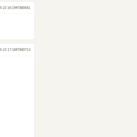
5-23 16:19
#7880681
5-23 17:18
#7880713