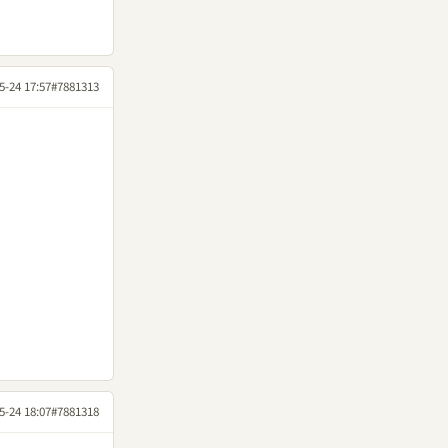
5-24 17:57
#7881313
5-24 18:07
#7881318