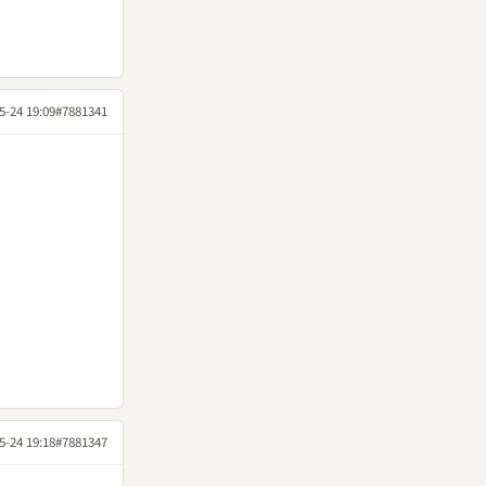
5-24 19:09
#7881341
5-24 19:18
#7881347