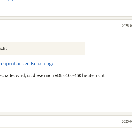
2025-0
icht
treppenhaus-zeitschaltung/
geschaltet wird, ist diese nach VDE 0100-460 heute nicht
2025-0