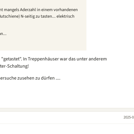
cht mangels Aderzahl in einem vorhandenen
tschiene) N-seitig zu tasten... elektrisch
n...
"getastet". In Treppenhäuser war das unter anderem
iter-Schaltung!
ersuche zusehen zu dürfen ....
2025-0