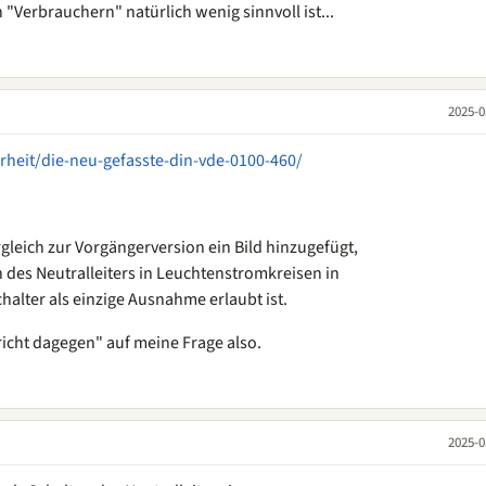
"Verbrauchern" natürlich wenig sinnvoll ist...
2025-0
rheit/die-neu-gefasste-din-vde-0100-460/
leich zur Vorgängerversion ein Bild hinzugefügt,
 des Neutralleiters in Leuchtenstromkreisen in
alter als einzige Ausnahme erlaubt ist.
richt dagegen" auf meine Frage also.
2025-0