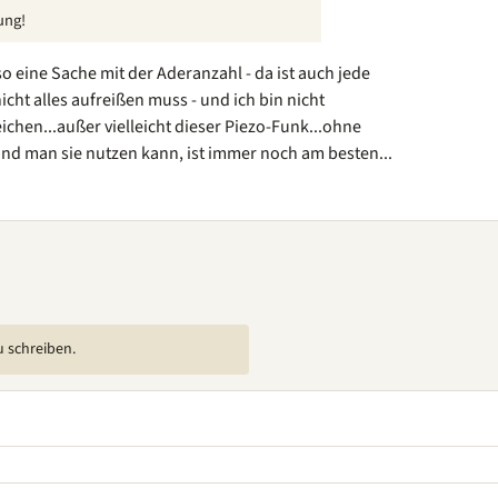
ung!
so eine Sache mit der Aderanzahl - da ist auch jede
ht alles aufreißen muss - und ich bin nicht
chen...außer vielleicht dieser Piezo-Funk...ohne
 und man sie nutzen kann, ist immer noch am besten...
u schreiben.