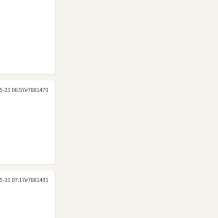
5-25 06:57
#7881479
5-25 07:17
#7881485