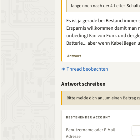
lange noch nach der 4-Leiter-Schalt
Es ist ja gerade bei Bestand immer 
Ersparnis willkommen damit man nic
unbedingt Fan von Funk und derglei
Batterie... aber wenn Kabel liegen
Antwort
Thread beobachten
Antwort schreiben
Bitte melde dich an, um einen Beitrag z
BESTEHENDER ACCOUNT
Benutzername oder E-Mail-
Adresse