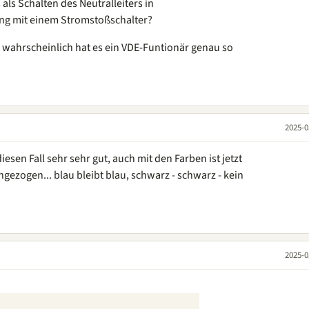
 als Schalten des Neutralleiters in
ng mit einem Stromstoßschalter?
 wahrscheinlich hat es ein VDE-Funtionär genau so
2025-0
diesen Fall sehr sehr gut, auch mit den Farben ist jetzt
hgezogen... blau bleibt blau, schwarz - schwarz - kein
2025-0