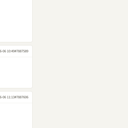
6-06 10:49
#7887589
6-06 11:13
#7887606