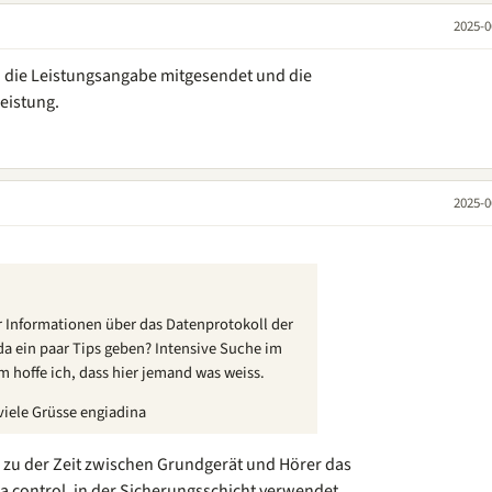
2025-0
d die Leistungsangabe mitgesendet und die
Leistung.
2025-0
 Informationen über das Datenprotokoll der
a ein paar Tips geben? Intensive Suche im
um hoffe ich, dass hier jemand was weiss.
iele Grüsse engiadina
n zu der Zeit zwischen Grundgerät und Hörer das
ta control, in der Sicherungsschicht verwendet,