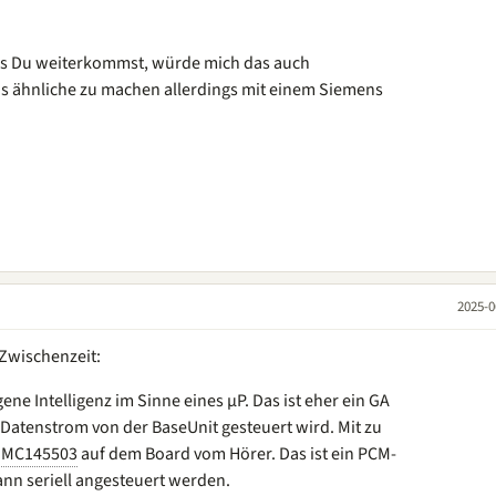
lls Du weiterkommst, würde mich das auch
as ähnliche zu machen allerdings mit einem Siemens
2025-0
 Zwischenzeit:
ene Intelligenz im Sinne eines µP. Das ist eher ein GA
Datenstrom von der BaseUnit gesteuert wird. Mit zu
r
MC145503
auf dem Board vom Hörer. Das ist ein PCM-
nn seriell angesteuert werden.