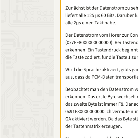
Zunächst ist der Datenstrom zu se
liefert alle 125 µs 60 Bits. Darübe
alle 2µs einen Takt habe.
Der Datenstrom vom Hörer zur Cont
(0x7FF8000000000000). Bei Tastend
erkennen. Ein Tastendruck beginnt 
die Taste codiert, für die Taste 1 
Wird die Sprache aktiviert, gibts gan
aus, dass da PCM-Daten transporti
Beobachtet man den Datenstrom von 
erkennen. Das erste Byte wechselt 
das zweite Byte ist immer F8. Dana
0x91F80000000000 Ich vermute nun,
GA aktiviert werden. Da das Byte 
der Tastenmatrix erzeugen.