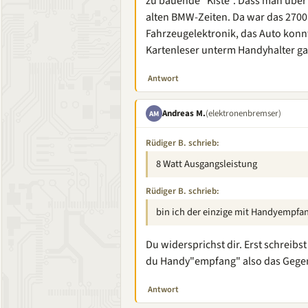
zu bauende "Kiste". Dass man über
alten BMW-Zeiten. Da war das 2700 (
Fahrzeugelektronik, das Auto konn
Kartenleser unterm Handyhalter ga
Antwort
Andreas M.
(elektronenbremser)
AM
Rüdiger B. schrieb:
8 Watt Ausgangsleistung
Rüdiger B. schrieb:
bin ich der einzige mit Handyempfa
Du widersprichst dir. Erst schreibs
du Handy"empfang" also das Gegen
Antwort