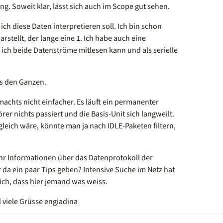
g. Soweit klar, lässt sich auch im Scope gut sehen.
ich diese Daten interpretieren soll. Ich bin schon
arstellt, der lange eine 1. Ich habe auch eine
 ich beide Datenströme mitlesen kann und als serielle
us den Ganzen.
achts nicht einfacher. Es läuft ein permanenter
r nichts passiert und die Basis-Unit sich langweilt.
eich wäre, könnte man ja nach IDLE-Paketen filtern,
r Informationen über das Datenprotokoll der
da ein paar Tips geben? Intensive Suche im Netz hat
 ich, dass hier jemand was weiss.
viele Grüsse engiadina