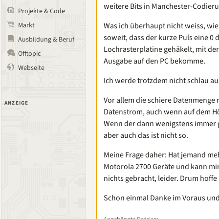
weitere Bits in Manchester-Codierun
Projekte & Code
Markt
Was ich überhaupt nicht weiss, wie 
soweit, dass der kurze Puls eine 0 d
Ausbildung & Beruf
Lochrasterplatine gehäkelt, mit der
Offtopic
Ausgabe auf den PC bekomme.
Webseite
Ich werde trotzdem nicht schlau a
Vor allem die schiere Datenmenge m
ANZEIGE
Datenstrom, auch wenn auf dem Höre
Wenn der dann wenigstens immer gl
aber auch das ist nicht so.
Meine Frage daher: Hat jemand meh
Motorola 2700 Geräte und kann mir 
nichts gebracht, leider. Drum hoffe
Schon einmal Danke im Voraus und 