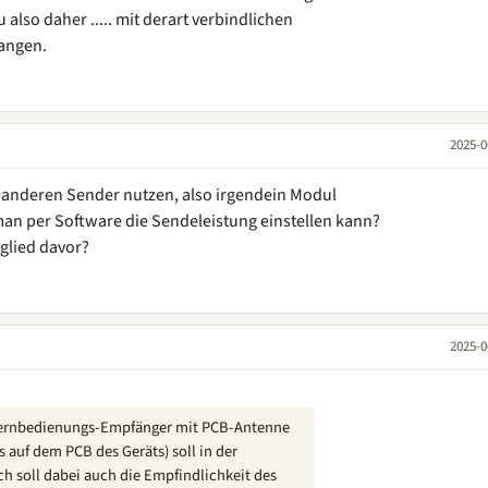
lso daher ..... mit derart verbindlichen
fangen.
2025-0
z anderen Sender nutzen, also irgendein Modul
an per Software die Sendeleistung einstellen kann?
glied davor?
2025-0
 Fernbedienungs-Empfänger mit PCB-Antenne
s auf dem PCB des Geräts) soll in der
ch soll dabei auch die Empfindlichkeit des