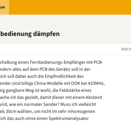
rum
rnbedienung dämpfen
2025-0
n Schaltung einen Fernbedienungs-Empfänger mit PCB-
dern alles auf dem PCB des Geräts) soll in der
ich soll dabei auch die Empfindlichkeit des
ender sind billige China-Modelle mit OOK bei 433MHz,
zig gangbare Weg ist wohl, die Feldstärke eines
che ich das gezielt, damit dieser mit einem Abstand
rd, wie ein normaler Sender? Muss ich vielleicht
als 30cm wählen, um nicht im sehr inhomogenen
 ich das auch ohne einen Spektrumanalysator