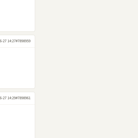
6-27 14:27
#7898959
6-27 14:29
#7898961