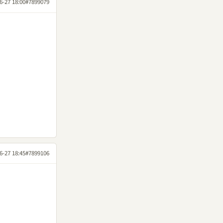
6-27 18:00
#7899079
6-27 18:45
#7899106