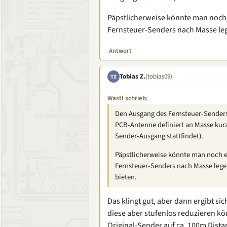
Päpstlicherweise könnte man noc
Fernsteuer-Senders nach Masse leg
Antwort
Tobias Z.
(tobias09)
TZ
Wastl schrieb:
Den Ausgang des Fernsteuer-Sender
PCB-Antenne definiert an Masse kur
Sender-Ausgang stattfindet).
Päpstlicherweise könnte man noch 
Fernsteuer-Senders nach Masse lege
bieten.
Das klingt gut, aber dann ergibt sic
diese aber stufenlos reduzieren kö
Original-Sender auf ca. 100m Distan