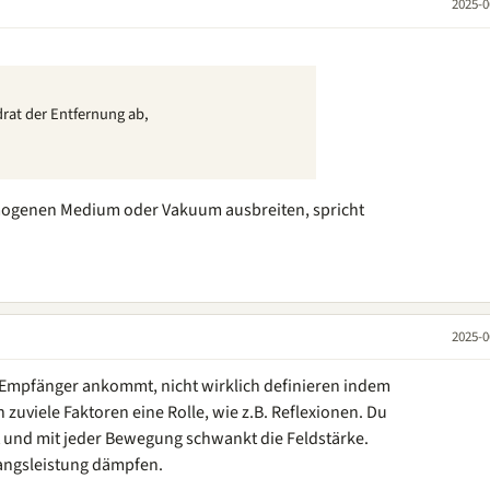
2025-0
rat der Entfernung ab,
mogenen Medium oder Vakuum ausbreiten, spricht
2025-0
m Empfänger ankommt, nicht wirklich definieren indem
 zuviele Faktoren eine Rolle, wie z.B. Reflexionen. Du
 und mit jeder Bewegung schwankt die Feldstärke.
fangsleistung dämpfen.