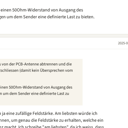
h einen 50Ohm-Widerstand von Ausgang des
en um dem Sender eine definierte Last zu bieten.
2025-0
s von der PCB-Antenne abtrennen und die
zschliessen (damit kein Übersprechen vom
einen 50Ohm-Widerstand von Ausgang des
n um dem Sender eine definierte Last zu
h ja eine zufällige Feldstärke. Am liebsten würde ich
nnen, um genau die Feldstärke zu erhalten, welche ein
z macht. Ich schreibe "am liebsten", da ich weiss, dass