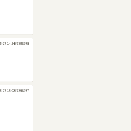
6-27 14:54
#7898975
6-27 15:02
#7898977