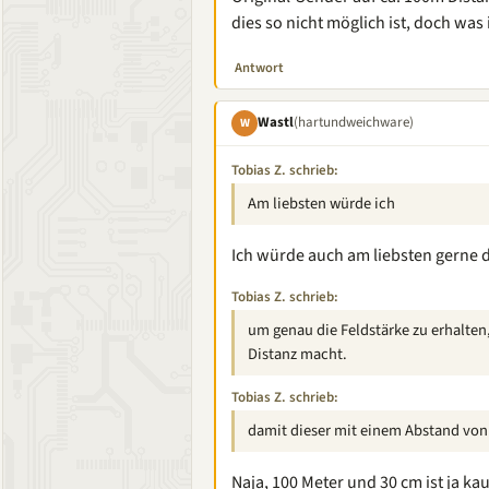
dies so nicht möglich ist, doch was 
Antwort
Wastl
(hartundweichware)
W
Tobias Z. schrieb:
Am liebsten würde ich
Ich würde auch am liebsten gerne d
Tobias Z. schrieb:
um genau die Feldstärke zu erhalten
Distanz macht.
Tobias Z. schrieb:
damit dieser mit einem Abstand von
Naja, 100 Meter und 30 cm ist ja ka