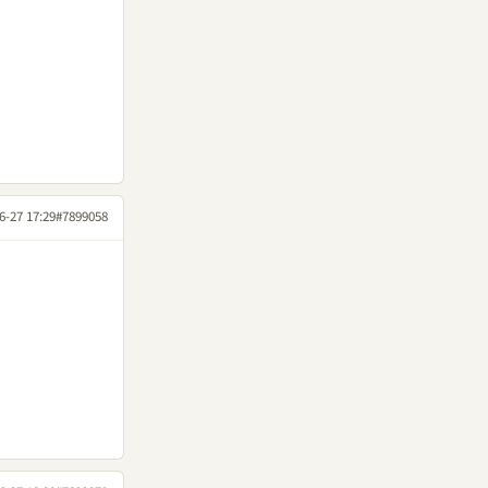
6-27 17:29
#7899058