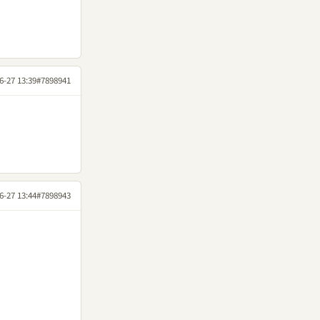
6-27 13:39
#7898941
6-27 13:44
#7898943