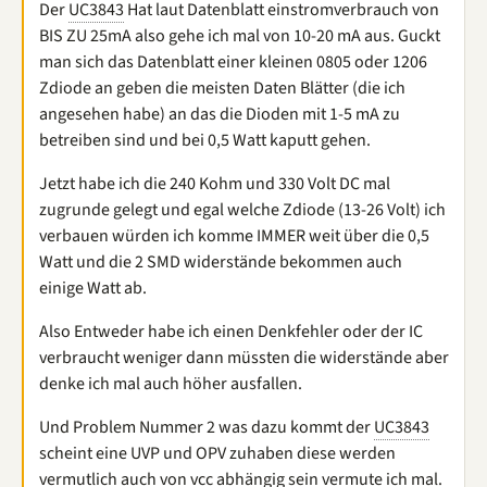
Der
UC3843
Hat laut Datenblatt einstromverbrauch von
BIS ZU 25mA also gehe ich mal von 10-20 mA aus. Guckt
man sich das Datenblatt einer kleinen 0805 oder 1206
Zdiode an geben die meisten Daten Blätter (die ich
angesehen habe) an das die Dioden mit 1-5 mA zu
betreiben sind und bei 0,5 Watt kaputt gehen.
Jetzt habe ich die 240 Kohm und 330 Volt DC mal
zugrunde gelegt und egal welche Zdiode (13-26 Volt) ich
verbauen würden ich komme IMMER weit über die 0,5
Watt und die 2 SMD widerstände bekommen auch
einige Watt ab.
Also Entweder habe ich einen Denkfehler oder der IC
verbraucht weniger dann müssten die widerstände aber
denke ich mal auch höher ausfallen.
Und Problem Nummer 2 was dazu kommt der
UC3843
scheint eine UVP und OPV zuhaben diese werden
vermutlich auch von vcc abhängig sein vermute ich mal.