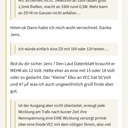
Mit Sicherheit nicht. 240kOhm an 330V lassen grob
1,5mA fließen, macht an 330V rund 0,5W. Mehr kann
an ZD+R im Ganzen nicht anfallen ...
Hmm ok Dann habe ich mich wohl verrechnet. Danke
Jens.
Ich würde einfach eine ZD mit 10V oder 12V testen ...
Bist du dir sicher Jens ? Den Laut Datenblatt braucht er
MEHR als 12 Volt. Hätte eher an eine mit 15 oder 18 Volt
oder so gedacht. Der "Kleine" Elko an VCC hat 50 Volt
und 47 µF was ich auch ungewöhnlich groß finde aber
gut.
Ist der Ausgang aber nicht überlastet, erzeugt jede
Wicklung am Trafo nach kurzer Zeit ihre
Nennspannung eine EINE Wicklung versorgt primär
über eine Diode VCC mit dem nötigen Strom, also viel