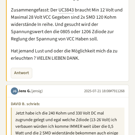
Zusammengefasst: Der
UC3843
braucht Min 12 Volt und
Maximal 28 Volt VCC Gegeben sind 2x SMD 120 Kohm
widerstände In reihe. Und gesucht wird der
Spannungswert den die 0805 oder 1206 Zdiode zur
Reglung der Spannung von VCC Haben soll.
Hat jemand Lust und oder die Möglichkeit mich da zu
erleuchten ? VIELEN LIEBEN DANK.
Antwort
Jens G.
(jensig)
2025-07-21 18:08
#7911268
JG
DAVID B. schrieb:
Jetzt habe ich die 240 Kohm und 330 Volt DC mal
zugrunde gelegt und egal welche Zdiode (13-26 Volt) ich
verbauen würden ich komme IMMER weit über die 0,5
Watt und die 2 SMD widerstände bekommen auch einige