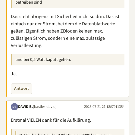
betreiben sind
Das steht übrigens mit Sicherheit nicht so drin. Das ist
einfach nur der Strom, bei dem die Datenblattwerte
gelten. Eigentlich haben ZDioden keinen max.
zulässigen Strom, sondern eine max. zulässige
Verlustleistung.
und bei 0,5 Watt kaputt gehen.
Ja.
Antwort
DAVID B.
(bastler-david)
2025-07-21 21:18
#7911354
DB
Erstmal VIELEN dank für die Aufklärung.