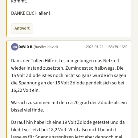
kommt.
DANKE EUCH allen!
Antwort
DAVID B.
(bastler-david)
2025-07-22 11:53
#7911680
DB
Dank der Tollen Hilfe ist es mir gelungen das Netzteil
wieder instand zusetzten. Zumindest so halbwegs. Die
15 Volt Zdiode ist es noch nicht so ganz würde ich sagen
die Spannung an der 15 Volt Zdiode pendelt sich so bei
16,22 Volt ein.
Was ich zusammen mit den ca 70 grad der Zdiode als ein
bissel viel finde.
Darauf hin habe ich eine 19 Volt Zdiode getestet und da
bleibt vcc jetzt bei 18,2 Volt. Wird also nicht benutzt
lasse es für Spannungsspitzen jetzt aber dennoch mal