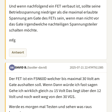
Und wenn nachfolgend ein FET verbaut ist, sollte seine
Betriebsspannung niedriger als die maximal erlaubte
Spannung am Gate des FETs sein, wenn man nicht vor
das Gate irgendwelche nachteiligen Spannungsteiler
schalten möchte.
mfg
Antwort
DAVID B.
(bastler-david)
2025-07-21 22:47
#7911385
DB
Der FET ist ein F5N60D welcher bis maximal 30 Volt am
Gate aushalten soll. Wenn Dann würde ich fast sagen
Gehe ich wirklich gleich zu 15 Volt Das liegt über den 12
Volt und noch weit weg von den 30 VGS.
Werde es morgen mal Testen und sehen was raus