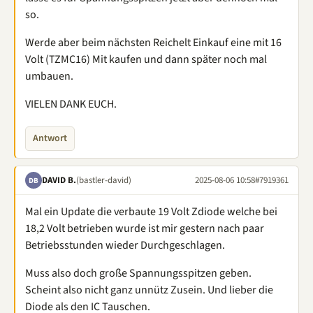
so.
Werde aber beim nächsten Reichelt Einkauf eine mit 16
Volt (TZMC16) Mit kaufen und dann später noch mal
umbauen.
VIELEN DANK EUCH.
Antwort
DAVID B.
(bastler-david)
2025-08-06 10:58
#7919361
DB
Mal ein Update die verbaute 19 Volt Zdiode welche bei
18,2 Volt betrieben wurde ist mir gestern nach paar
Betriebsstunden wieder Durchgeschlagen.
Muss also doch große Spannungsspitzen geben.
Scheint also nicht ganz unnütz Zusein. Und lieber die
Diode als den IC Tauschen.