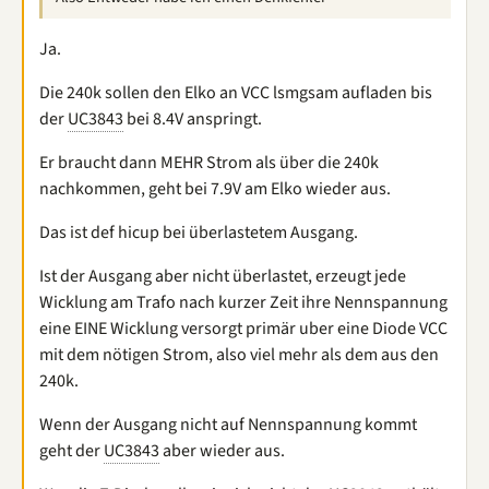
Ja.
Die 240k sollen den Elko an VCC lsmgsam aufladen bis
der
UC3843
bei 8.4V anspringt.
Er braucht dann MEHR Strom als über die 240k
nachkommen, geht bei 7.9V am Elko wieder aus.
Das ist def hicup bei überlastetem Ausgang.
Ist der Ausgang aber nicht überlastet, erzeugt jede
Wicklung am Trafo nach kurzer Zeit ihre Nennspannung
eine EINE Wicklung versorgt primär uber eine Diode VCC
mit dem nötigen Strom, also viel mehr als dem aus den
240k.
Wenn der Ausgang nicht auf Nennspannung kommt
geht der
UC3843
aber wieder aus.