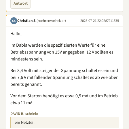
Antwort
Christian S.
(roehrenvorheizer)
2025-07-21 22:02
#7911375
CS
Hallo,
im Dabla werden die spezifizierten Werte für eine
Betriebsspannung von 15V angegeben. 12 V sollten es
mindestens sein.
Bei 8,4 Volt mit steigender Spannung schaltet es ein und
bei 7,6 V mit fallender Spannung schaltet es ab wie oben
bereits genannt.
Vor dem Starten benötigt es etwa 0,5 mA und im Betrieb
etwa 11 mA.
DAVID B. schrieb:
ein Netzteil