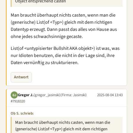
Object entsprechend casten
Man braucht überhaupt nichts casten, wenn man die
(generische) List(of <Typ>) gleich mit dem richtigen
Datentyp erzeugt. Dann passt das alles von Hause aus
ohne jedes schwachsinnige gecaste.
List(of <untypisierter Bullshit AKA objekt>) ist was, was
nur Idioten benutzen, die nicht in der Lage sind, ihre
Daten vernünftig zu strukturieren.
Antwort
Gregor J.
(gregor_jasinski)
(Firma: Jasinski)
2025-08-04 13:43
GJ
#7918320
Ob S. schrieb:
Man braucht überhaupt nichts casten, wenn man die
(generische) List(of <Typ>) gleich mit dem richtigen