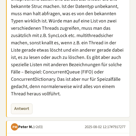
bekannte Struc machen. Ist der Datentyp unbekannt,
muss man halt abfragen, was es von den bekannten
Typen wirklich ist. Würde man auf eine List von zwei
verschiedenen Threads zugreifen, muss man das
zusätzlich mit z.B. SyncLock etc. multithreadsicher
machen, sonst knallt es, wenn z.B. ein Thread in der
Liste gerade etwas löscht und ein anderer gerade dabei
ist, es zu lesen oder auch zu löschen. Es gibt aber auch
spezielle Listen mit anderen Bezeichnungen für solche
Fälle – Beispiel: ConcurrentQueue (FIFO) oder
ConcurrentDictionary. Das ist aber nur für Speizalfälle
gedacht, denn normalerweise wird alles von einem
Thread heraus vollführt.
Antwort
Peter M.
(r2d3)
2025-08-02 12:17
#7917277
PM