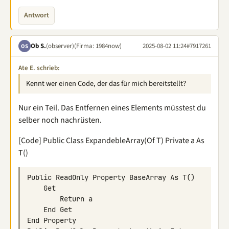
Antwort
Ob S.
(observer)
(Firma: 1984now)
2025-08-02 11:24
#7917261
OS
Ate E. schrieb:
Kennt wer einen Code, der das für mich bereitstellt?
Nur ein Teil. Das Entfernen eines Elements müsstest du
selber noch nachrüsten.
[Code] Public Class ExpandebleArray(Of T) Private a As
T()