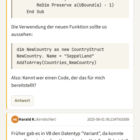
Die Verwendung der neuen Funktion sollte so
aussehen:
Also: Kennt wer einen Code, der das für mich
bereitstellt?
Antwort
Harald K.
(kirnbichler)
2025-08-01 06:21
#7916589
HK
Früher gab es in VB den Datentyp "Variant", da konnte