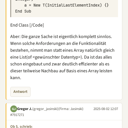
End Class [/Code]
Aber: Die ganze Sache ist eigentlich komplett sinnlos.
Wenn solche Anforderungen an die Funktionalität
bestehen, nimmt man statt eines Array natürlich gleich
eine List(of <gewünschter Datentyp>). Da ist das alles
schon eingebaut und zwar deutlich effizienter als es
dieser teilweise Nachbau auf Basis eines Array leisten
kann.
Antwort
Gregor J.
(gregor_jasinski)
(Firma: Jasinski)
2025-08-02 12:07
GJ
#7917271
Ob S. schrieb: