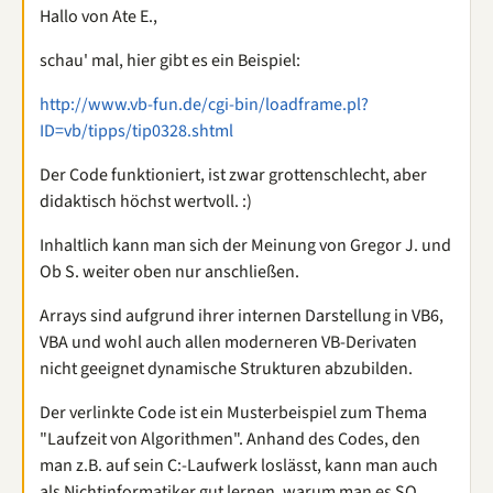
Hallo von Ate E.,
schau' mal, hier gibt es ein Beispiel:
http://www.vb-fun.de/cgi-bin/loadframe.pl?
ID=vb/tipps/tip0328.shtml
Der Code funktioniert, ist zwar grottenschlecht, aber
didaktisch höchst wertvoll. :)
Inhaltlich kann man sich der Meinung von Gregor J. und
Ob S. weiter oben nur anschließen.
Arrays sind aufgrund ihrer internen Darstellung in VB6,
VBA und wohl auch allen moderneren VB-Derivaten
nicht geeignet dynamische Strukturen abzubilden.
Der verlinkte Code ist ein Musterbeispiel zum Thema
"Laufzeit von Algorithmen". Anhand des Codes, den
man z.B. auf sein C:-Laufwerk loslässt, kann man auch
als Nichtinformatiker gut lernen, warum man es SO