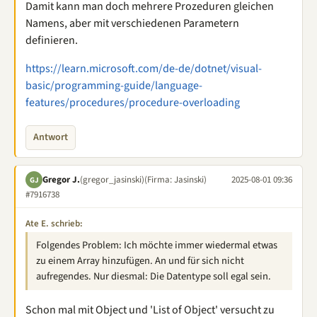
Damit kann man doch mehrere Prozeduren gleichen
Namens, aber mit verschiedenen Parametern
definieren.
https://learn.microsoft.com/de-de/dotnet/visual-
basic/programming-guide/language-
features/procedures/procedure-overloading
Antwort
Gregor J.
(gregor_jasinski)
(Firma: Jasinski)
2025-08-01 09:36
GJ
#7916738
Ate E. schrieb:
Folgendes Problem: Ich möchte immer wiedermal etwas
zu einem Array hinzufügen. An und für sich nicht
aufregendes. Nur diesmal: Die Datentype soll egal sein.
Schon mal mit Object und 'List of Object' versucht zu