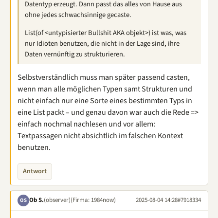
Datentyp erzeugt. Dann passt das alles von Hause aus
ohne jedes schwachsinnige gecaste.
List(of <untypisierter Bullshit AKA objekt>) ist was, was
nur Idioten benutzen, die nicht in der Lage sind, ihre
Daten vernünftig zu strukturieren.
Selbstverständlich muss man später passend casten,
wenn man alle möglichen Typen samt Strukturen und
nicht einfach nur eine Sorte eines bestimmten Typs in
eine List packt – und genau davon war auch die Rede =>
einfach nochmal nachlesen und vor allem:
Textpassagen nicht absichtlich im falschen Kontext
benutzen.
Antwort
Ob S.
(observer)
(Firma: 1984now)
2025-08-04 14:28
#7918334
OS