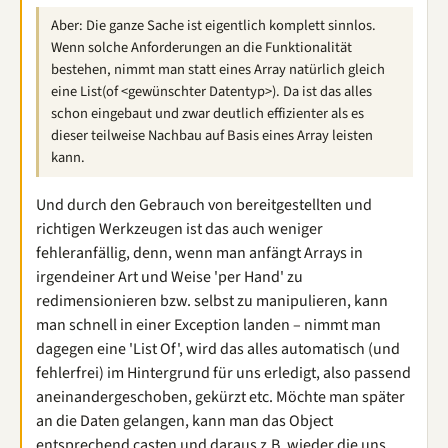
Aber: Die ganze Sache ist eigentlich komplett sinnlos.
Wenn solche Anforderungen an die Funktionalität
bestehen, nimmt man statt eines Array natürlich gleich
eine List(of <gewünschter Datentyp>). Da ist das alles
schon eingebaut und zwar deutlich effizienter als es
dieser teilweise Nachbau auf Basis eines Array leisten
kann.
Und durch den Gebrauch von bereitgestellten und
richtigen Werkzeugen ist das auch weniger
fehleranfällig, denn, wenn man anfängt Arrays in
irgendeiner Art und Weise 'per Hand' zu
redimensionieren bzw. selbst zu manipulieren, kann
man schnell in einer Exception landen – nimmt man
dagegen eine 'List Of', wird das alles automatisch (und
fehlerfrei) im Hintergrund für uns erledigt, also passend
aneinandergeschoben, gekürzt etc. Möchte man später
an die Daten gelangen, kann man das Object
entsprechend casten und daraus z.B. wieder die uns