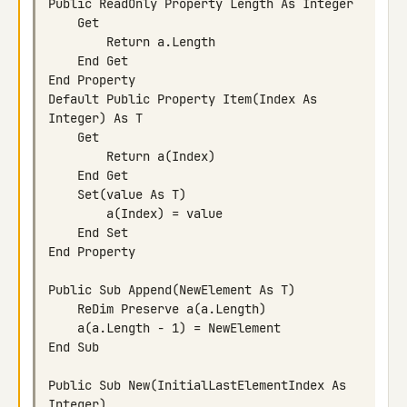
Default Public Property Item(Index As 
Public Sub New(InitialLastElementIndex As 