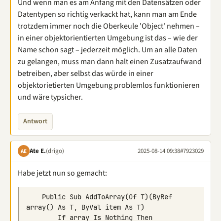
Und wenn man es am Anfang mit den Datensätzen oder
Datentypen so richtig verkackt hat, kann man am Ende
trotzdem immer noch die Oberkeule 'Object' nehmen –
in einer objektorientierten Umgebung ist das – wie der
Name schon sagt – jederzeit möglich. Um an alle Daten
zu gelangen, muss man dann halt einen Zusatzaufwand
betreiben, aber selbst das würde in einer
objektorietierten Umgebung problemlos funktionieren
und wäre typsicher.
Antwort
Ate E.
(drigo)
2025-08-14 09:38
#7923029
AE
Habe jetzt nun so gemacht:
    Public Sub AddToArray(Of T)(ByRef 