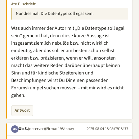
Ate E. schrieb:
Nur diesmal: Die Datentype soll egal sein.
Was auch immer der Autor mit „Die Datentype soll egal
sein” gemeint hat, denn diese kurze Aussage ist
insgesamt ziemlich nebulös bzw. nicht wirklich
eindeutig, aber das soll er am besten schon selbst
erklären bzw. präzisieren, wenn er will, ansonsten
macht das weitere Reden darüber überhaupt keinen
Sinn und für kindische Streitereien und
Beschimpfungen wirst Du Dir einen passenden
Forumskumpel suchen müssen – mit mir wird es nicht
gehen.
Antwort
Ob S.
(observer)
(Firma: 1984now)
2025-08-04 18:08
#7918477
OS