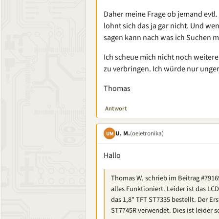
Daher meine Frage ob jemand evtl. 
lohnt sich das ja gar nicht. Und wen
sagen kann nach was ich Suchen mu
Ich scheue mich nicht noch weiter
zu verbringen. Ich würde nur unger
Thomas
Antwort
U. M.
(oeletronika)
UM
Hallo
Thomas W. schrieb im Beitrag #79169
alles Funktioniert. Leider ist das LC
das 1,8" TFT ST7335 bestellt. Der Ers
ST7745R verwendet. Dies ist leider s