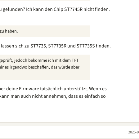
u gefunden? Ich kann den Chip ST7745R nicht finden.
zu haben.
r lassen sich zu ST7735, ST7735R und ST7735S finden.
 geprüft, jedoch bekomme ich mit dem TFT
 eines irgendwo beschaffen, das würde aber
.
ber deine Firmware tatsächlich unterstützt. Wenn es
, kann man auch nicht annehmen, dass es einfach so
2025-0