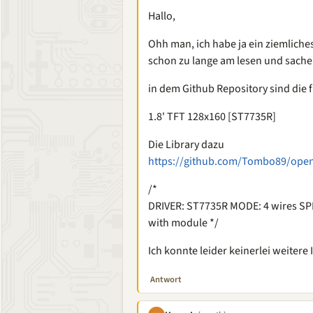
Hallo,
Ohh man, ich habe ja ein ziemliches
schon zu lange am lesen und sachen
in dem Github Repository sind die f
1.8' TFT 128x160 [ST7735R]
Die Library dazu
https://github.com/Tombo89/open
/*
DRIVER: ST7735R MODE: 4 wires SP
with module */
Ich konnte leider keinerlei weitere 
Antwort