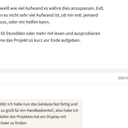
weiß wie viel Aufwand es währe dies anzupassen. Evtl.
n es nicht sehr viel Aufwand ist, ob mir evtl. jemand
ss, oder mir helfen kann.
e 50 Stundden oder mehr mit lesen und ausprobieren
ne das Projekt so kurz vor Ende aufgeben.
2025-0
58: Ich habe nun das Gehäuse fast fertig und
D zu groß für ein Handbedienteil, also habe ich
teller des Projektes hat ein Display mit
chwer zu finden.