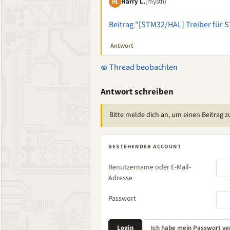
Harry L.
(mysth)
HL
Beitrag "[STM32/HAL] Treiber für S
Antwort
Thread beobachten
Antwort schreiben
Bitte melde dich an, um einen Beitrag z
BESTEHENDER ACCOUNT
Benutzername oder E-Mail-
Adresse
Passwort