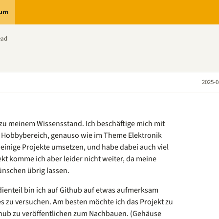
rum
ead
2025-0
 zu meinem Wissensstand. Ich beschäftige mich mit
 Hobbybereich, genauso wie im Theme Elektronik
 einige Projekte umsetzen, und habe dabei auch viel
ekt komme ich aber leider nicht weiter, da meine
nschen übrig lassen.
enteil bin ich auf Github auf etwas aufmerksam
 zu versuchen. Am besten möchte ich das Projekt zu
thub zu veröffentlichen zum Nachbauen. (Gehäuse