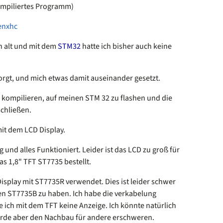
Compiliertes Programm)
enxhc
ch alt und mit dem
STM32
hatte ich bisher auch keine
orgt, und mich etwas damit auseinander gesetzt.
zu kompilieren, auf meinen STM 32 zu flashen und die
chließen.
mit dem LCD Display.
g und alles Funktioniert. Leider ist das LCD zu groß für
as 1,8" TFT ST7735 bestellt.
 Display mit ST7735R verwendet. Dies ist leider schwer
nen ST7735B zu haben. Ich habe die verkabelung
ich mit dem TFT keine Anzeige. Ich könnte natürlich
ürde aber den Nachbau für andere erschweren.