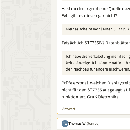
Hast du den irgend eine Quelle daz
Evtl. gibt es diesen gar nicht?
Meines scheint wohl einen ST7735B 
Tatsächlich ST7735B ? Datenblätte
Ich habe die verkabelung mehrfach
keine Anzeige. Ich könnte natürlich
den Nachbau für andere erschweren
Prüfe erstmal, welchen Displaytrei
nicht für den ST7735 ausgelegt ist
funktioniert. Gruß Öletronika
Antwort
Thomas W.
(tombo)
TW