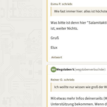
Esmu P. schrieb:
Wie fast immer hier: alles ist höchs
Was bitte ist denn hier "Salamitakti
ist, weiter Nichts.
Gruß
Elux
Antwort
Wegstaben V.
(wegstabenverbuchsler)
WV
Reiner O. schrieb:
Ich wollte nur wissen wie groß der W
Mit etwas mehr Infos deinerseits (
Unterstützung bekommen. Wenn du