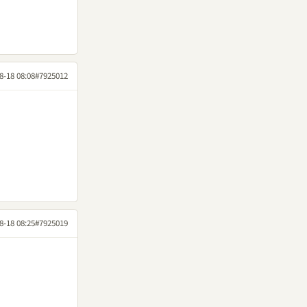
8-18 08:08
#7925012
8-18 08:25
#7925019