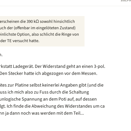
 erscheinen die 390 kΩ sowohl hinsichtlich
auch der (offenbar im eingelöteten Zustand)
nlichste Option, also schlicht die Ringe von
 der TE versucht hatte.
n.
rkstatt Ladegerät. Der Widerstand geht an einen 3-pol.
 Den Stecker hatte ich abgezogen vor dem Messen.
tes zur Platine selbst keinerlei Angaben gibt (und die
 muss ich mich also zu Fuss durch die Schaltung
ie unlogische Spannung an dem Poti auf, auf dessen
olgt. Ich finde die Abweichung des Widerstandes um ca
n ja dann noch was werden mit dem Teil...