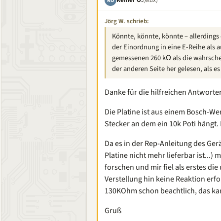
RO
Jörg W. schrieb:
Könnte, könnte, könnte – allerdings
der Einordnung in eine E-Reihe als 
gemessenen 260 kΩ als die wahrschei
der anderen Seite her gelesen, als es
Danke für die hilfreichen Antworte
Die Platine ist aus einem Bosch-We
Stecker an dem ein 10k Poti hängt.
Da es in der Rep-Anleitung des Gerä
Platine nicht mehr lieferbar ist...)
forschen und mir fiel als erstes d
Verstellung hin keine Reaktion erf
130KOhm schon beachtlich, das kan
Gruß