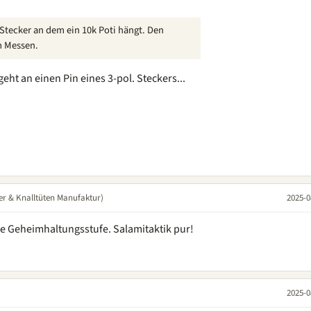
 Stecker an dem ein 10k Poti hängt. Den
m Messen.
eht an einen Pin eines 3-pol. Steckers...
er & Knalltüten Manufaktur)
2025-0
ste Geheimhaltungsstufe. Salamitaktik pur!
2025-0