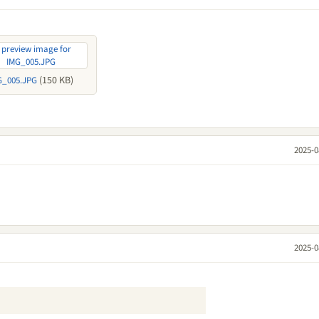
(150 KB)
G_005.JPG
2025-0
2025-0