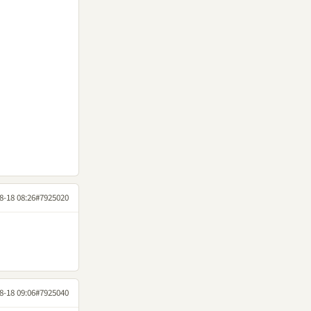
8-18 08:26
#7925020
8-18 09:06
#7925040