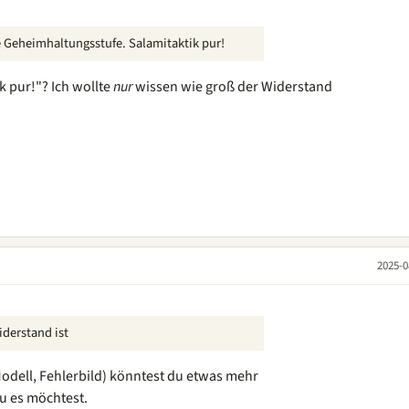
te Geheimhaltungsstufe. Salamitaktik pur!
k pur!"? Ich wollte
nur
wissen wie groß der Widerstand
2025-0
iderstand ist
Modell, Fehlerbild) könntest du etwas mehr
 es möchtest.