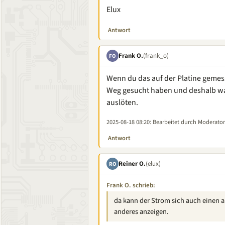
Elux
Antwort
Frank O.
(frank_o)
FO
Wenn du das auf der Platine gemes
Weg gesucht haben und deshalb wa
auslöten.
2025-08-18 08:20
: Bearbeitet durch Moderator
Antwort
Reiner O.
(elux)
RO
Frank O. schrieb:
da kann der Strom sich auch einen 
anderes anzeigen.