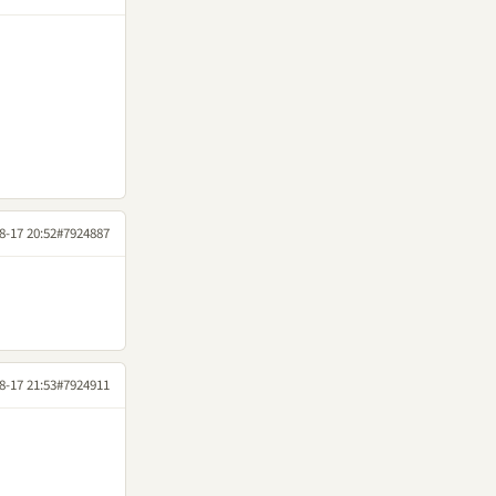
8-17 20:52
#7924887
8-17 21:53
#7924911