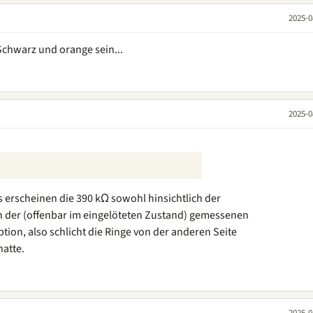
2025-0
Schwarz und orange sein...
2025-0
s erscheinen die 390 kΩ sowohl hinsichtlich der
ch der (offenbar im eingelöteten Zustand) gemessenen
tion, also schlicht die Ringe von der anderen Seite
hatte.
2025-0