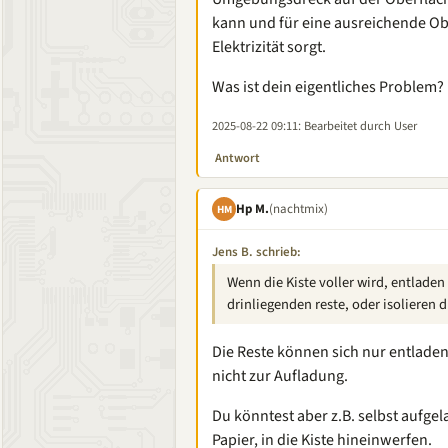
kann und für eine ausreichende Obe
Elektrizität sorgt.
Was ist dein eigentliches Problem?
2025-08-22 09:11
: Bearbeitet durch User
Antwort
Hp M.
(nachtmix)
HM
Jens B. schrieb:
Wenn die Kiste voller wird, entladen 
drinliegenden reste, oder isolieren d
Die Reste können sich nur entladen,
nicht zur Aufladung.
Du könntest aber z.B. selbst aufgel
Papier, in die Kiste hineinwerfen.