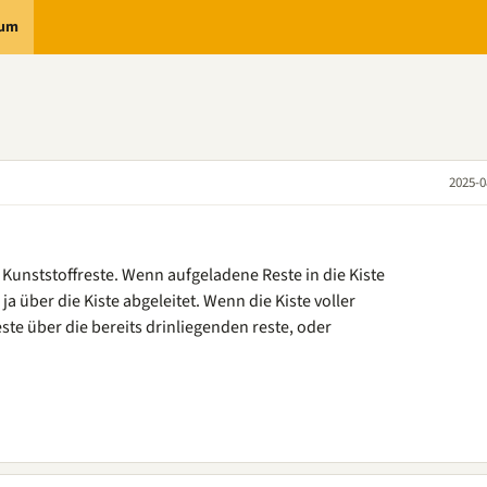
rum
2025-0
 Kunststoffreste. Wenn aufgeladene Reste in die Kiste
 ja über die Kiste abgeleitet. Wenn die Kiste voller
este über die bereits drinliegenden reste, oder