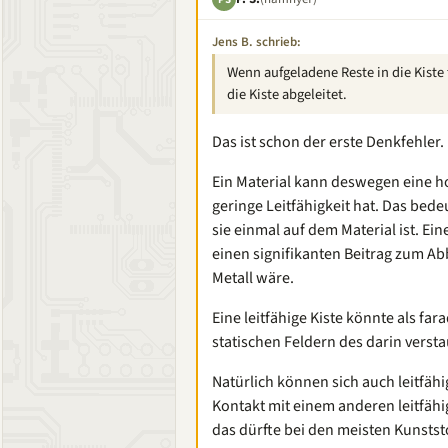
Jens B. schrieb:
Wenn aufgeladene Reste in die Kiste 
die Kiste abgeleitet.
Das ist schon der erste Denkfehler.
Ein Material kann deswegen eine ho
geringe Leitfähigkeit hat. Das bede
sie einmal auf dem Material ist. Ein
einen signifikanten Beitrag zum Ab
Metall wäre.
Eine leitfähige Kiste könnte als f
statischen Feldern des darin verst
Natürlich können sich auch leitfäh
Kontakt mit einem anderen leitfähi
das dürfte bei den meisten Kunststof