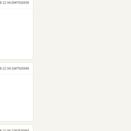
8-22 04:09
#7926939
8-22 04:16
#7926940
8-22 06:27
#7926984