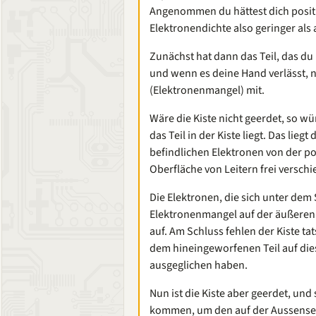
Angenommen du hättest dich positi
Elektronendichte also geringer als
Zunächst hat dann das Teil, das du i
und wenn es deine Hand verlässt, 
(Elektronenmangel) mit.
Wäre die Kiste nicht geerdet, so wü
das Teil in der Kiste liegt. Das lieg
befindlichen Elektronen von der p
Oberfläche von Leitern frei versch
Die Elektronen, die sich unter dem
Elektronenmangel auf der äußeren O
auf. Am Schluss fehlen der Kiste ta
dem hineingeworfenen Teil auf di
ausgeglichen haben.
Nun ist die Kiste aber geerdet, u
kommen, um den auf der Aussensei