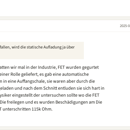
2025-0
fallen, wird die statische Aufladung ja über
tten wir mal in der Industrie, FET wurden gegurtet
iner Rolle geliefert, es gab eine automatische
n in eine Auffangschale, sie waren aber durch die
eladen und nach dem Schnitt entluden sie sich hart in
siker eingestellt der untersuchen sollte wo die FET
 Die freilegen und es wurden Beschädigungen am Die
ET unterschritten 115k Ohm.