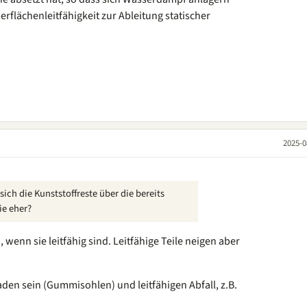
rflächenleitfähigkeit zur Ableitung statischer
2025-0
sich die Kunststoffreste über die bereits
ie eher?
 wenn sie leitfähig sind. Leitfähige Teile neigen aber
aden sein (Gummisohlen) und leitfähigen Abfall, z.B.