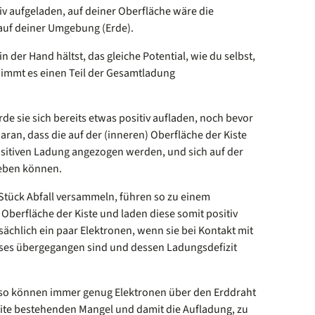
v aufgeladen, auf deiner Oberfläche wäre die
 auf deiner Umgebung (Erde).
n der Hand hältst, das gleiche Potential, wie du selbst,
nimmt es einen Teil der Gesamtladung
rde sie sich bereits etwas positiv aufladen, noch bevor
t daran, dass die auf der (inneren) Oberfläche der Kiste
ositiven Ladung angezogen werden, und sich auf der
ieben können.
 Stück Abfall versammeln, führen so zu einem
berfläche der Kiste und laden diese somit positiv
tsächlich ein paar Elektronen, wenn sie bei Kontakt mit
eses übergegangen sind und dessen Ladungsdefizit
nd so können immer genug Elektronen über den Erddraht
te bestehenden Mangel und damit die Aufladung, zu