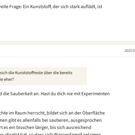
te Frage: Ein Kunststoff, der sich stark auflädt, ist
2025-0
sich die Kunststoffreste über die bereits
ie eher?
die Sauberkeit an. Hast du dich nie mit Experimenten
hte im Raum herrscht, bildet sich an der Oberfläche
men gibt es allenfalls bei sauberen, ausgesprochen
 es ein bisschen länger, bis sich ausreichend
 absetzt hat, so dass sich Wasserdampf anlagern