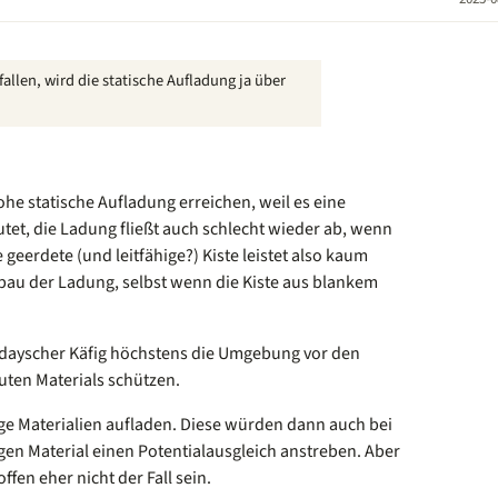
fallen, wird die statische Aufladung ja über
he statische Aufladung erreichen, weil es eine
utet, die Ladung fließt auch schlecht wieder ab, wenn
e geerdete (und leitfähige?) Kiste leistet also kaum
bau der Ladung, selbst wenn die Kiste aus blankem
aradayscher Käfig höchstens die Umgebung vor den
auten Materials schützen.
ige Materialien aufladen. Diese würden dann auch bei
gen Material einen Potentialausgleich anstreben. Aber
fen eher nicht der Fall sein.