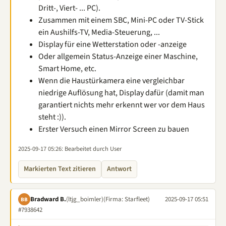
Dritt-, Viert- ... PC).
Zusammen mit einem SBC, Mini-PC oder TV-Stick
ein Aushilfs-TV, Media-Steuerung, ...
Display für eine Wetterstation oder -anzeige
Oder allgemein Status-Anzeige einer Maschine,
Smart Home, etc.
Wenn die Haustürkamera eine vergleichbar
niedrige Auflösung hat, Display dafür (damit man
garantiert nichts mehr erkennt wer vor dem Haus
steht :)).
Erster Versuch einen Mirror Screen zu bauen
2025-09-17 05:26
: Bearbeitet durch User
Markierten Text zitieren
Antwort
Bradward B.
(ltjg_boimler)
(Firma: Starfleet)
2025-09-17 05:51
BB
#7938642