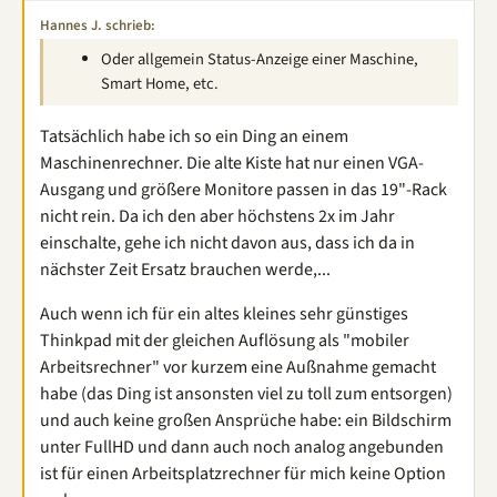
Hannes J. schrieb:
Oder allgemein Status-Anzeige einer Maschine,
Smart Home, etc.
Tatsächlich habe ich so ein Ding an einem
Maschinenrechner. Die alte Kiste hat nur einen VGA-
Ausgang und größere Monitore passen in das 19"-Rack
nicht rein. Da ich den aber höchstens 2x im Jahr
einschalte, gehe ich nicht davon aus, dass ich da in
nächster Zeit Ersatz brauchen werde,...
Auch wenn ich für ein altes kleines sehr günstiges
Thinkpad mit der gleichen Auflösung als "mobiler
Arbeitsrechner" vor kurzem eine Außnahme gemacht
habe (das Ding ist ansonsten viel zu toll zum entsorgen)
und auch keine großen Ansprüche habe: ein Bildschirm
unter FullHD und dann auch noch analog angebunden
ist für einen Arbeitsplatzrechner für mich keine Option