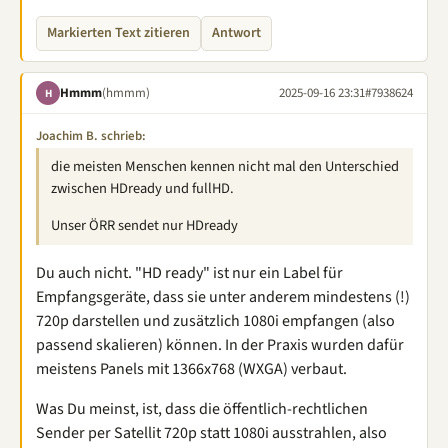
Markierten Text zitieren
Antwort
Hmmm
(hmmm)
2025-09-16 23:31
#7938624
H
Joachim B. schrieb:
die meisten Menschen kennen nicht mal den Unterschied
zwischen HDready und fullHD.
Unser ÖRR sendet nur HDready
Du auch nicht. "HD ready" ist nur ein Label für
Empfangsgeräte, dass sie unter anderem mindestens (!)
720p darstellen und zusätzlich 1080i empfangen (also
passend skalieren) können. In der Praxis wurden dafür
meistens Panels mit 1366x768 (WXGA) verbaut.
Was Du meinst, ist, dass die öffentlich-rechtlichen
Sender per Satellit 720p statt 1080i ausstrahlen, also