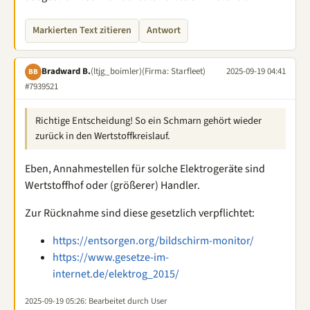
Markierten Text zitieren
Antwort
Bradward B.
(ltjg_boimler)
(Firma: Starfleet)
2025-09-19 04:41
BB
#7939521
Richtige Entscheidung! So ein Schmarn gehört wieder
zurück in den Wertstoffkreislauf.
Eben, Annahmestellen für solche Elektrogeräte sind
Wertstoffhof oder (größerer) Handler.
Zur Rücknahme sind diese gesetzlich verpflichtet:
https://entsorgen.org/bildschirm-monitor/
https://www.gesetze-im-
internet.de/elektrog_2015/
2025-09-19 05:26
: Bearbeitet durch User