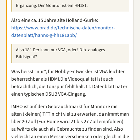
Ergänzung: Der Monitor ist ein HH181.
Also eine ca. 15 Jahre alte Holland-Gurke:
https://www.prad.de/technische-daten/monitor-
datenblatt/hanns-g-hh181apb/
Also 18". Der kann nur VGA, oder? D.h. analoges
Bildsignal?
Was heisst "nur", für Hobby-Entwickler ist VGA leichter
beherrschbar als HDMI.Die Videoqualität ist auch
beträchtlich, die Tonspur fehlt halt. Lt. Datenblatt hat er
einen typischen DSUB VGA-Eingang.
IMHO ist auf dem Gebrauchtmarkt für Monitore mit
alten (kleinen) TFT nicht viel zu erwarten, da nimmt man
liber 20 Zoll (Für Home wird 21 bis 27 Zoll empfohlen)
aufwärts die auch als Gebrauchte zu finden sind. Also
vielleicht an einen Messie verschenken oder gleich in die