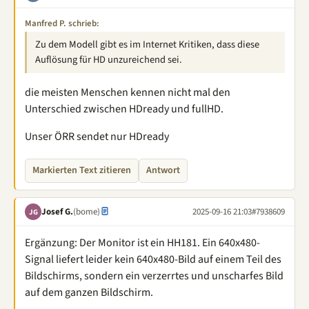
Manfred P. schrieb:
Zu dem Modell gibt es im Internet Kritiken, dass diese
Auflösung für HD unzureichend sei.
die meisten Menschen kennen nicht mal den
Unterschied zwischen HDready und fullHD.
Unser ÖRR sendet nur HDready
Markierten Text zitieren
Antwort
Josef G.
(bome)
2025-09-16 21:03
#7938609
JG
Ergänzung: Der Monitor ist ein HH181. Ein 640x480-
Signal liefert leider kein 640x480-Bild auf einem Teil des
Bildschirms, sondern ein verzerrtes und unscharfes Bild
auf dem ganzen Bildschirm.