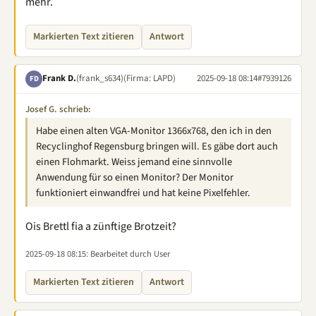
mehr.
Markierten Text zitieren
Antwort
Frank D.
(frank_s634)
(Firma: LAPD)
2025-09-18 08:14
#7939126
FD
Josef G. schrieb:
Habe einen alten VGA-Monitor 1366x768, den ich in den
Recyclinghof Regensburg bringen will. Es gäbe dort auch
einen Flohmarkt. Weiss jemand eine sinnvolle
Anwendung für so einen Monitor? Der Monitor
funktioniert einwandfrei und hat keine Pixelfehler.
Ois Brettl fia a zünftige Brotzeit?
2025-09-18 08:15
: Bearbeitet durch User
Markierten Text zitieren
Antwort