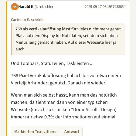
Harald K.
(kirnbichler)
2025-09-17 06:19
#7938654
HK
Cartman E. schrieb:
768 als Vertikalauflösung lässt für vieles nicht mehr genut
Platz auf dem Display für Nutzdaten, seit dem sich oben
Menüs lang gemacht haben. Auf dieser Webseite hier ja
auch.
Und Toolbars, Statuzeilen, Taskleisten ...
768 Pixel Vertikalauflösung hab ich bis vor etwa einem
Vierteljahrhundert genutzt. Danach nie wieder.
Wenn man sich selbst hasst, kann man das natürlich
machen, da sieht man dann von einer typischen
Webseite (im ach so schicken "DoomScroll"-Design)
immer nur etwa 0.3% der Informationen auf einmal.
Markierten Text zitieren
Antwort