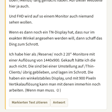
oben /Menüs/ lang gemacht haben. Auf dieser Webseite
hier ja auch.
Und FHD wird auf so einem Monitor auch niemand
sehen wollen.
Wenn es dann noch ein TN-Display hat, dass nur im
exakten Winkel angesehen werden will, dann schaff das
Ding zum Schrott.
Ich habe hier als /Reserve/ noch 2 20"-Monitore mit
einer Auflösung von 1440x900. Gekauft hätte ich die
auch nicht. Die sind bei einer Umstellung auf /Thin-
Clients/ übrig geblieben, und lagen im Schrott. Die
haben ein winkelstabiles Display, und mit 900 Pixeln
Vertikalauflösung kann man mit denen immerhin noch
arbeiten. (Wenn man muss. ☺)
Markierten Text zitieren
Antwort