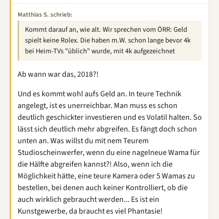
Matthias S. schrieb:
Kommt darauf an, wie alt. Wir sprechen vom ÖRR: Geld
spielt keine Rolex. Die haben m.W. schon lange bevor 4k
bei Heim-TVs "üblich" wurde, mit 4k aufgezeichnet
Ab wann war das, 2018?!
Und es kommt wohl aufs Geld an. In teure Technik
angelegt, ist es unerreichbar. Man muss es schon
deutlich geschickter investieren und es Volatil halten. So
lässt sich deutlich mehr abgreifen. Es fängt doch schon
unten an. Was willst du mit nem Teurem
Studioscheinwerfer, wenn du eine nagelneue Wama für
die Hälfte abgreifen kannst?! Also, wenn ich die
Möglichkeit hätte, eine teure Kamera oder 5 Wamas zu
bestellen, bei denen auch keiner Kontrolliert, ob die
auch wirklich gebraucht werden... Es ist ein
Kunstgewerbe, da braucht es viel Phantasie!