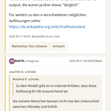
output, die waren ja eher etwas "länglich".
Für weiters zu den x-verschiedenen möglichen
Auflösungen siehe:
https://de.wikipedia.org/wiki/Grafikstandard
2025-09-17 04:35
: Bearbeitet durch User
Markierten Text zitieren
Antwort
Rolf M.
(rmagnus)
2025-09-17 04:43
#7938631
RM
Joachim B. schrieb:
Manfred P. schrieb:
Zu dem Modell gibt es im Internet Kritiken, dass diese
Auflösung für HD unzureichend sei.
die meisten Menschen kennen nicht mal den Unterschied
zwischen HDready und fullHD.