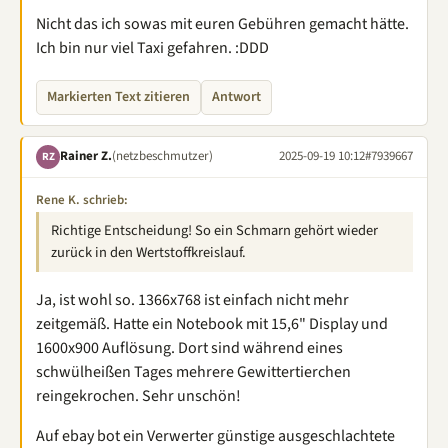
Nicht das ich sowas mit euren Gebühren gemacht hätte.
Ich bin nur viel Taxi gefahren. :DDD
Markierten Text zitieren
Antwort
Rainer Z.
(netzbeschmutzer)
2025-09-19 10:12
#7939667
RZ
Rene K. schrieb:
Richtige Entscheidung! So ein Schmarn gehört wieder
zurück in den Wertstoffkreislauf.
Ja, ist wohl so. 1366x768 ist einfach nicht mehr
zeitgemäß. Hatte ein Notebook mit 15,6" Display und
1600x900 Auflösung. Dort sind während eines
schwülheißen Tages mehrere Gewittertierchen
reingekrochen. Sehr unschön!
Auf ebay bot ein Verwerter günstige ausgeschlachtete