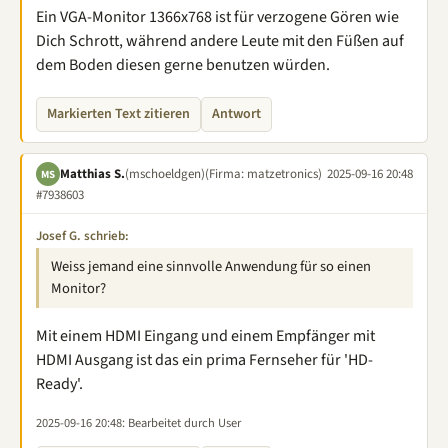
Ein VGA-Monitor 1366x768 ist für verzogene Gören wie
Dich Schrott, während andere Leute mit den Füßen auf
dem Boden diesen gerne benutzen würden.
Markierten Text zitieren
Antwort
Matthias S.
(mschoeldgen)
(Firma: matzetronics)
2025-09-16 20:48
MS
#7938603
Josef G. schrieb:
Weiss jemand eine sinnvolle Anwendung für so einen
Monitor?
Mit einem HDMI Eingang und einem Empfänger mit
HDMI Ausgang ist das ein prima Fernseher für 'HD-
Ready'.
2025-09-16 20:48
: Bearbeitet durch User