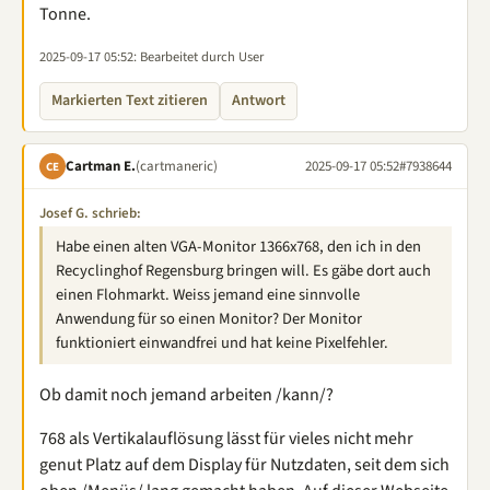
Tonne.
2025-09-17 05:52
: Bearbeitet durch User
Markierten Text zitieren
Antwort
Cartman E.
(cartmaneric)
2025-09-17 05:52
#7938644
CE
Josef G. schrieb:
Habe einen alten VGA-Monitor 1366x768, den ich in den
Recyclinghof Regensburg bringen will. Es gäbe dort auch
einen Flohmarkt. Weiss jemand eine sinnvolle
Anwendung für so einen Monitor? Der Monitor
funktioniert einwandfrei und hat keine Pixelfehler.
Ob damit noch jemand arbeiten /kann/?
768 als Vertikalauflösung lässt für vieles nicht mehr
genut Platz auf dem Display für Nutzdaten, seit dem sich