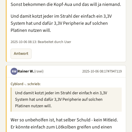
Sonst bekommen die Kopf-Aua und das will ja niemand.
Und damit kotzt jeder im Strahl der einfach ein 3,3V
System hat und dafür 3,3V Peripherie auf solchen
Platinen nutzen will.
2025-10-06 08:13
: Bearbeitet durch User
Antwort
Rainer W.
(rawi)
2025-10-06 08:17
#7947119
RW
Cyblord -. schrieb:
Und damit kotzt jeder im Strahl der einfach ein 3,3V
System hat und dafür 3,3V Peripherie auf solchen
Platinen nutzen will.
Wer so unbeholfen ist, hat selber Schuld - kein Mitleid.
Er könnte einfach zum Lötkolben greifen und einen