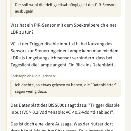
Der soll wohl die Helligkeitsabhängigkeit des PIR-Sensors
ausbügeln.
Was hat ein PIR-Sensor mit dem Spektralbereich eines
LDR zu tun?
VC ist der Trigger disable input, d.h. bei Nutzung des
Sensors zur Steuerung einer Lampe kann man mit dem
LDR als Umgebungslichtsensor verhindern, dass bei
Tageslicht die Lampe angeht. Ein Blick ins Datenblatt ...
Christoph db1uq K. schrieb:
Ich dachte, so etwas gelesen zu haben, die "Datenblätter"
sagen wenig dazu:
Das Datenblatt des BISS0001 sagt dazu: "Trigger disable
input (VC > 0.2·Vdd =enable; VC < 0.2·Vdd =disabled)".
Das ist doch eine klare Aussage. Was der Nutzer dort