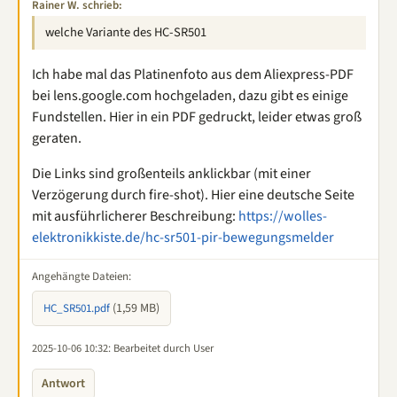
Rainer W. schrieb:
welche Variante des HC-SR501
Ich habe mal das Platinenfoto aus dem Aliexpress-PDF
bei lens.google.com hochgeladen, dazu gibt es einige
Fundstellen. Hier in ein PDF gedruckt, leider etwas groß
geraten.
Die Links sind großenteils anklickbar (mit einer
Verzögerung durch fire-shot). Hier eine deutsche Seite
mit ausführlicherer Beschreibung:
https://wolles-
elektronikkiste.de/hc-sr501-pir-bewegungsmelder
Angehängte Dateien:
(1,59 MB)
HC_SR501.pdf
2025-10-06 10:32
: Bearbeitet durch User
Antwort