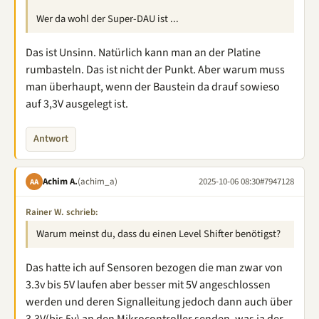
Wer da wohl der Super-DAU ist ...
Das ist Unsinn. Natürlich kann man an der Platine
rumbasteln. Das ist nicht der Punkt. Aber warum muss
man überhaupt, wenn der Baustein da drauf sowieso
auf 3,3V ausgelegt ist.
Antwort
Achim A.
(achim_a)
2025-10-06 08:30
#7947128
AA
Rainer W. schrieb:
Warum meinst du, dass du einen Level Shifter benötigst?
Das hatte ich auf Sensoren bezogen die man zwar von
3.3v bis 5V laufen aber besser mit 5V angeschlossen
werden und deren Signalleitung jedoch dann auch über