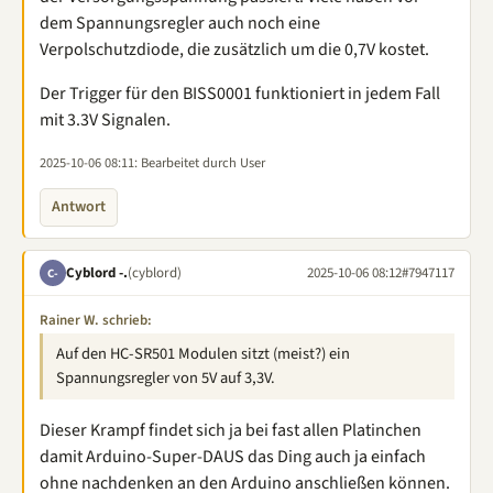
dem Spannungsregler auch noch eine
Verpolschutzdiode, die zusätzlich um die 0,7V kostet.
Der Trigger für den BISS0001 funktioniert in jedem Fall
mit 3.3V Signalen.
2025-10-06 08:11
: Bearbeitet durch User
Antwort
Cyblord -.
(cyblord)
2025-10-06 08:12
#7947117
C-
Rainer W. schrieb:
Auf den HC-SR501 Modulen sitzt (meist?) ein
Spannungsregler von 5V auf 3,3V.
Dieser Krampf findet sich ja bei fast allen Platinchen
damit Arduino-Super-DAUS das Ding auch ja einfach
ohne nachdenken an den Arduino anschließen können.