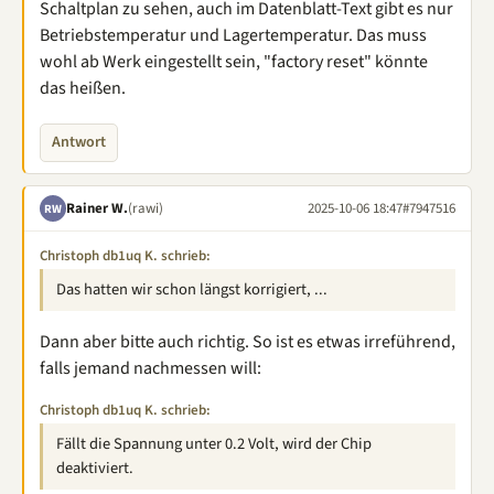
Schaltplan zu sehen, auch im Datenblatt-Text gibt es nur
Betriebstemperatur und Lagertemperatur. Das muss
wohl ab Werk eingestellt sein, "factory reset" könnte
das heißen.
Antwort
Rainer W.
(rawi)
2025-10-06 18:47
#7947516
RW
Christoph db1uq K. schrieb:
Das hatten wir schon längst korrigiert, ...
Dann aber bitte auch richtig. So ist es etwas irreführend,
falls jemand nachmessen will:
Christoph db1uq K. schrieb:
Fällt die Spannung unter 0.2 Volt, wird der Chip
deaktiviert.