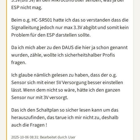
3.3V(bis 5v) an den Mikrocontroller senden, was ja der
ESP nicht mag.
Beim o.g. HC-SR501 hatte ich das so verstanden dass die
Signalleitung jedoch nur max 3.3V abgibt und somit kein
Problem für den ESP darstellen sollte.
Da ich mich aber zu den DAUS die hier ja schon genannt
wurden, zähle, wollte ich sicherheitshalber Profis
fragen.
Ich glaube nämlich gelesen zu haben, dass der o.g.
Sensor sich mit einer 5V Versorgung besser einstellen
lässt. Wenn dem nicht so wäre, hätte ich den ganzen
Sensor nur mit 3V versorgt.
Das ich den Schaltplan so sicher lesen kann um das
herauszufinden, das tarue ich mir nicht zu, deshalb
auch die Fragen !
2025-10-06 08:31
: Bearbeitet durch User