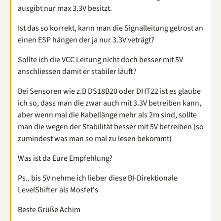
ausgibt nur max 3.3V besitzt.
Ist das so korrekt, kann man die Signalleitung getrost an
einen ESP hängen der ja nur 3.3V veträgt?
Sollte ich die VCC Leitung nicht doch besser mit 5V
anschliessen damit er stabiler läuft?
Bei Sensoren wie z.B
DS18
B20 oder DHT22 ist es glaube
ich so, dass man die zwar auch mit 3.3V betreiben kann,
aber wenn mal die Kabellänge mehr als 2m sind, sollte
man die wegen der Stabilität besser mit 5V betreiben (so
zumindest was man so mal zu lesen bekommt)
Was ist da Eure Empfehlung?
Ps.. bis 5V nehme ich lieber diese BI-Direktionale
LevelShifter als Mosfet's
Beste Grüße Achim