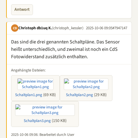
Antwort
Christoph db1uq K.
(christoph_kessler)
2025-10-06 09:05
#7947147
CD
Das sind die drei genannten Schaltpläne. Das Sensor
heißt unterschiedlich, und zweimal ist noch ein CdS
Fotowiderstand zusätzlich enthalten.
Angehängte Dateien:
(69 KB)
(29 KB)
Schaltplan1.png
Schaltplan2.png
(150 KB)
Schaltplan3.png
2025-10-06 09:06
: Bearbeitet durch User