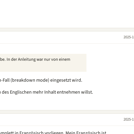
2025-1
abe. In der Anleitung war nur von einem
-Fall (breakdown mode) eingesetzt wird.
 des Englischen mehr Inhalt entnehmen willst.
2025-1
omplett in Französisch vorliegen. Mein Französisch ist