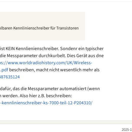
lbaren Kennlinienschreiber für Transistoren
 ist KEIN Kennlienienschreiber. Sondenr ein typischer
die Messparameter durchkurbelt. Dies Gerät aus dne
ps://www.worldradiohistory.com/UK/Wireless-
.pdf
beschreiben, macht nicht wesentlich mehr als
487635124
 dafür, das die Messparameter automatisiert (wenn
 werden. Also hier z.B. beschreiben:
0-kennlinienschreiber-ks-7000-teil-12-P204310/
2025-1