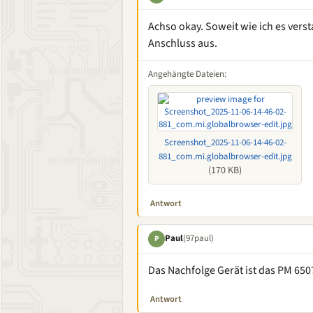
Achso okay. Soweit wie ich es verst
Anschluss aus.
Angehängte Dateien:
Screenshot_2025-11-06-14-46-02-
881_com.mi.globalbrowser-edit.jpg
(170 KB)
Antwort
Paul
(97paul)
P
Das Nachfolge Gerät ist das PM 6507
Antwort