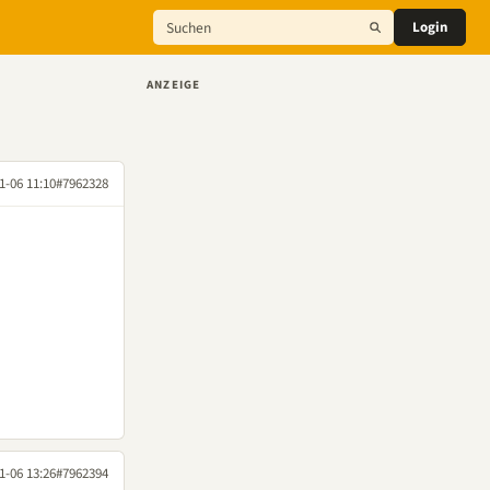
Login
ANZEIGE
1-06 11:10
#7962328
1-06 13:26
#7962394