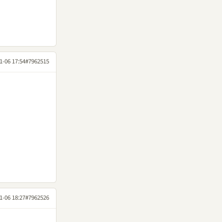
1-06 17:54
#7962515
1-06 18:27
#7962526