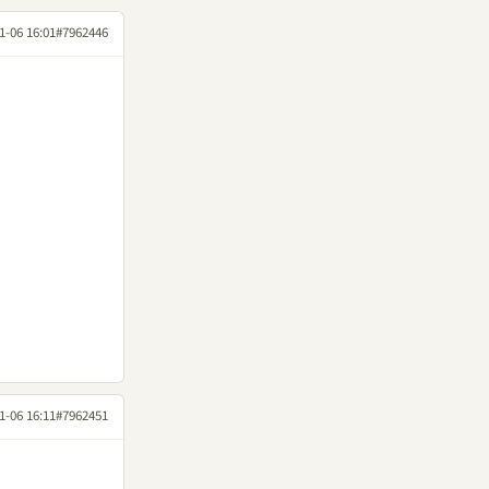
1-06 16:01
#7962446
1-06 16:11
#7962451