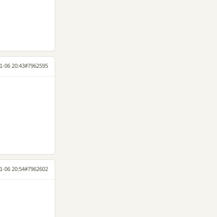
1-06 20:43
#7962595
1-06 20:54
#7962602