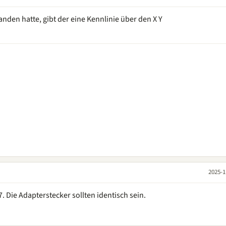
anden hatte, gibt der eine Kennlinie über den X Y
2025-1
. Die Adapterstecker sollten identisch sein.