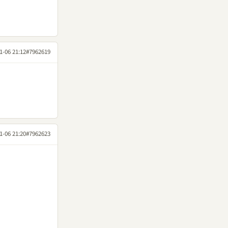
1-06 21:12
#7962619
1-06 21:20
#7962623