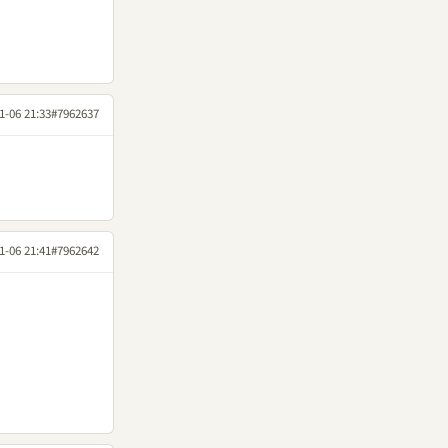
1-06 21:33
#7962637
1-06 21:41
#7962642