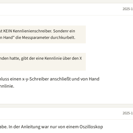
2025-1
ist KEIN Kennlienienschreiber. Sondenr ein
on Hand" die Messparameter durchkurbelt.
nden hatte, gibt der eine Kennlinie über den X
luss einen x-y-Schreiber anschließt und von Hand
nnlinie.
2025-1
habe. In der Anleitung war nur von einem Oszilloskop