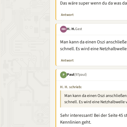
Das wäre super wenn du da was dar
Antwort
H. H.
Gast
HH
Man kann da einen Oszi anschließen,
schnell. Es wird eine Netzhalbwell
Antwort
Paul
(97paul)
P
H. H. schrieb:
Man kann da einen Oszi anschließen, 
schnell. Es wird eine Netzhalbwelle 
Sehr interessant! Bei der Seite 45
Kennlinien geht.