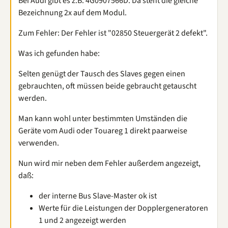
Bei Audi gibt es z.B. 4G0907566D. Da steht die gleiche
Bezeichnung 2x auf dem Modul.
Zum Fehler: Der Fehler ist "02850 Steuergerät 2 defekt".
Was ich gefunden habe:
Selten genügt der Tausch des Slaves gegen einen
gebrauchten, oft müssen beide gebraucht getauscht
werden.
Man kann wohl unter bestimmten Umständen die
Geräte vom Audi oder Touareg 1 direkt paarweise
verwenden.
Nun wird mir neben dem Fehler außerdem angezeigt,
daß:
der interne Bus Slave-Master ok ist
Werte für die Leistungen der Dopplergeneratoren
1 und 2 angezeigt werden