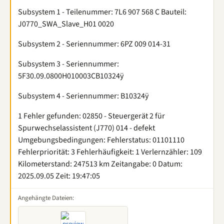
Subsystem 1 - Teilenummer: 7L6 907 568 C Bauteil:
J0770_SWA_Slave_H01 0020
Subsystem 2 - Seriennummer: 6PZ 009 014-31
Subsystem 3 - Seriennummer:
5F30.09.0800H010003CB10324ÿ
Subsystem 4 - Seriennummer: B10324ÿ
1 Fehler gefunden: 02850 - Steuergerät 2 für
Spurwechselassistent (J770) 014 - defekt
Umgebungsbedingungen: Fehlerstatus: 01101110
Fehlerpriorität: 3 Fehlerhäufigkeit: 1 Verlernzähler: 109
Kilometerstand: 247513 km Zeitangabe: 0 Datum:
2025.09.05 Zeit: 19:47:05
Angehängte Dateien: