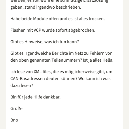
werden, es soll wohl eine schmutzige Ersatzlösung
geben, stand irgendwo beschrieben.
Habe beide Module offen und es ist alles trocken.
Flashen mit VCP wurde sofort abgebrochen.
Gibt es Hinweise, was ich tun kann?
Gibt es irgendwelche Berichte im Netz zu Fehlern von
den oben genannten Teilenummern? Ist ja alles Hella.
Ich lese von XML files, die es möglicherweise gibt, um
CAN-Busadressen deuten können? Wo kann ich was
dazu lesen?
Bin für jede Hilfe dankbar,
Grüße
Bno