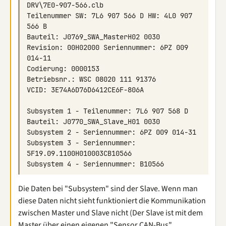
Teilenummer SW: 7L6 907 566 D HW: 4L0 907 
Revision: 00H02000 Seriennummer: 6PZ 009 
Subsystem 3 - Seriennummer: 
Die Daten bei "Subsystem" sind der Slave. Wenn man
diese Daten nicht sieht funktioniert die Kommunikation
zwischen Master und Slave nicht (Der Slave ist mit dem
Master über einen eigenen "Sensor CAN-Bus"