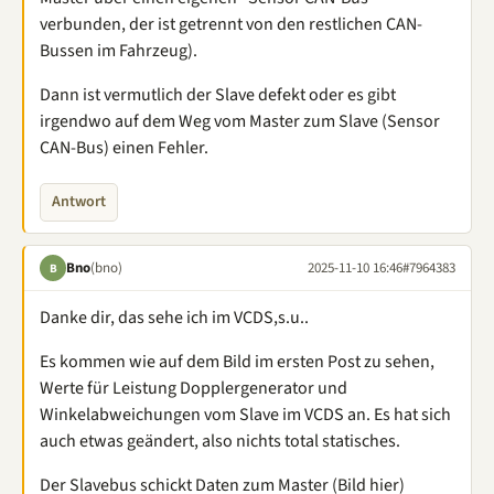
verbunden, der ist getrennt von den restlichen CAN-
Bussen im Fahrzeug).
Dann ist vermutlich der Slave defekt oder es gibt
irgendwo auf dem Weg vom Master zum Slave (Sensor
CAN-Bus) einen Fehler.
Antwort
Bno
(bno)
2025-11-10 16:46
#7964383
B
Danke dir, das sehe ich im VCDS,s.u..
Es kommen wie auf dem Bild im ersten Post zu sehen,
Werte für Leistung Dopplergenerator und
Winkelabweichungen vom Slave im VCDS an. Es hat sich
auch etwas geändert, also nichts total statisches.
Der Slavebus schickt Daten zum Master (Bild hier)