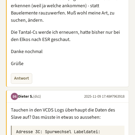
erkennen (weil ja welche ankommen) - statt
Bauelemente rauzuwerfen. Muß wohl meine Art, zu
suchen, ändern.
Die Tantal-Cs werde ich erneuern, hatte bisher nur bei
den Elkos nach ESR geschaut.
Danke nochmal
Grüße
Antwort
Dieter S.
(ds1)
2025-11-09 17:48
#7963918
DS
Tauchen in den VCDS Logs überhaupt die Daten des
Slave auf? Das müsste in etwas so aussehen:
Adresse 3C: Spurwechsel Labeldatei: 