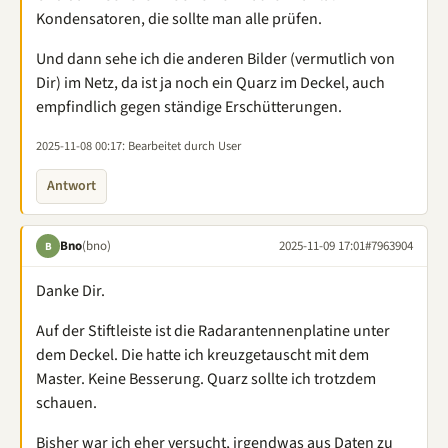
Kondensatoren, die sollte man alle prüfen.
Und dann sehe ich die anderen Bilder (vermutlich von
Dir) im Netz, da ist ja noch ein Quarz im Deckel, auch
empfindlich gegen ständige Erschütterungen.
2025-11-08 00:17
: Bearbeitet durch User
Antwort
Bno
(bno)
2025-11-09 17:01
#7963904
B
Danke Dir.
Auf der Stiftleiste ist die Radarantennenplatine unter
dem Deckel. Die hatte ich kreuzgetauscht mit dem
Master. Keine Besserung. Quarz sollte ich trotzdem
schauen.
Bisher war ich eher versucht, irgendwas aus Daten zu