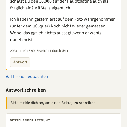
schätzt Du den 30.000 auf der Hauptplatine auch als
fraglich ein? Müßte ja eigentlich.
Ich habe ihn gestern erst auf dem Foto wahrgenommen
(unter dem µC, quer) Noch nicht wieder gemessen.
Wobei das ggf. eh nichts aussagt, wenn er wenig
daneben ist.
2025-11-10 16:50
: Bearbeitet durch User
Antwort
Thread beobachten
Antwort schreiben
Bitte melde dich an, um einen Beitrag zu schreiben.
BESTEHENDER ACCOUNT