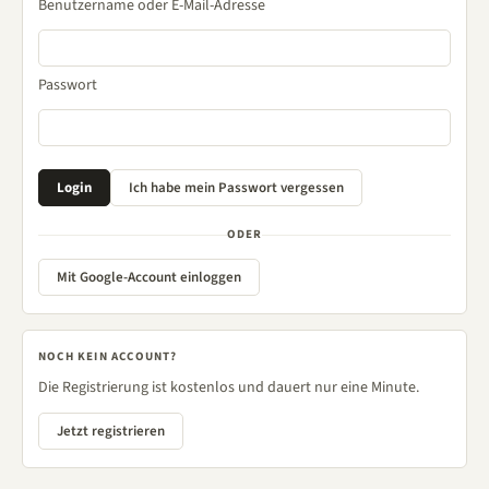
Benutzername oder E-Mail-Adresse
Passwort
ODER
Mit Google-Account einloggen
NOCH KEIN ACCOUNT?
Die Registrierung ist kostenlos und dauert nur eine Minute.
Jetzt registrieren