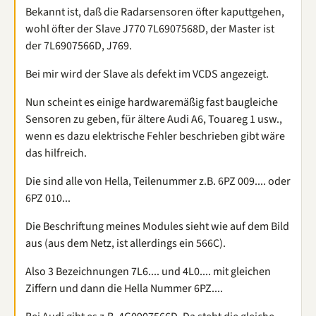
Bekannt ist, daß die Radarsensoren öfter kaputtgehen,
wohl öfter der Slave J770 7L6907568D, der Master ist
der 7L6907566D, J769.
Bei mir wird der Slave als defekt im VCDS angezeigt.
Nun scheint es einige hardwaremäßig fast baugleiche
Sensoren zu geben, für ältere Audi A6, Touareg 1 usw.,
wenn es dazu elektrische Fehler beschrieben gibt wäre
das hilfreich.
Die sind alle von Hella, Teilenummer z.B. 6PZ 009.... oder
6PZ 010...
Die Beschriftung meines Modules sieht wie auf dem Bild
aus (aus dem Netz, ist allerdings ein 566C).
Also 3 Bezeichnungen 7L6.... und 4L0.... mit gleichen
Ziffern und dann die Hella Nummer 6PZ....