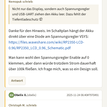
Nemopuk schrieb:
Nicht nur das Display, sondern auch Spannungsregler
und USB-UART ziehen den Akku leer. Dazu fehlt der
Tiefentladeschutz 🤦
Danke für den Hinweis. Im Schaltplan hängt der Akku
direkt über eine Diode am Spannungsregler VSYS:
https://files.waveshare.com/wiki/RP2350-LCD-
0.96/RP2350_LCD_0.96_Schematic.pdf
Man kann wohl den Spannungsregler Enable auf 0
klemmen, aber dann würde trotzdem Strom dauerhaft
über 100k fließen. Ich frage mich, was so ein Design soll.
Antwort
Obelix X.
(obelix)
2025-11-24 06:40
#7970491
OX
Christoph M. schrieb: