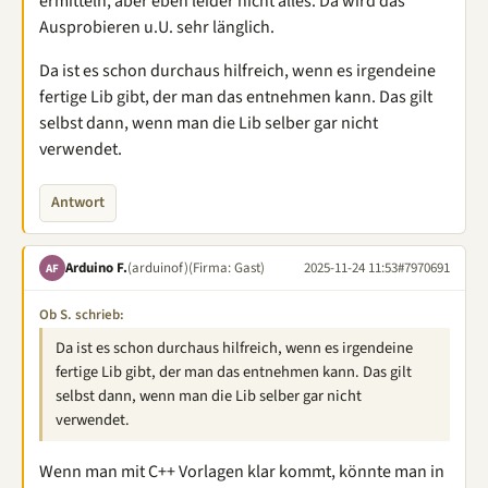
ermitteln, aber eben leider nicht alles. Da wird das
Ausprobieren u.U. sehr länglich.
Da ist es schon durchaus hilfreich, wenn es irgendeine
fertige Lib gibt, der man das entnehmen kann. Das gilt
selbst dann, wenn man die Lib selber gar nicht
verwendet.
Antwort
Arduino F.
(arduinof)
(Firma: Gast)
2025-11-24 11:53
#7970691
AF
Ob S. schrieb:
Da ist es schon durchaus hilfreich, wenn es irgendeine
fertige Lib gibt, der man das entnehmen kann. Das gilt
selbst dann, wenn man die Lib selber gar nicht
verwendet.
Wenn man mit C++ Vorlagen klar kommt, könnte man in