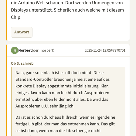
die Arduino Welt schauen. Dort werden Unmengen von
Displays unterstützt. Sicherlich auch welche mit diesem
Chip.
Antwort
Norbert
(der_norbert)
2025-11-24 12:05
#7970701
N
Ob S. schrieb:
Naja, ganz so einfach ist es oft doch nicht. Diese
Standard-Controller brauchen ja meist eine auf das
konkrete Display abgestimmte Initialisierung. Klar,
einiges davon kann man leicht durch Ausprobieren
ermitteln, aber eben leider nicht alles. Da wird das
Ausprobieren u.U. sehr länglich.
Da ist es schon durchaus hilfreich, wenn es irgendeine
fertige Lib gibt, der man das entnehmen kann. Das gilt
selbst dann, wenn man die Lib selber gar nicht