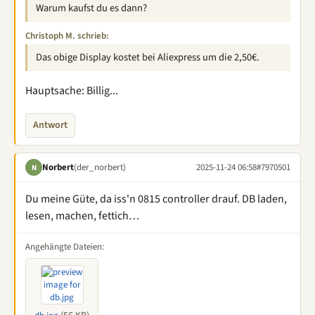
Warum kaufst du es dann?
Christoph M. schrieb:
Das obige Display kostet bei Aliexpress um die 2,50€.
Hauptsache: Billig...
Antwort
Norbert
(der_norbert)
2025-11-24 06:58
#7970501
N
Du meine Güte, da iss'n 0815 controller drauf. DB laden,
lesen, machen, fettich…
Angehängte Dateien: