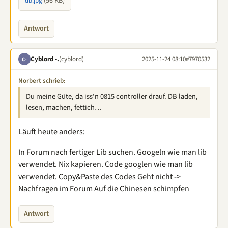
(56 KB)
db.jpg
Antwort
Cyblord -.
(cyblord)
2025-11-24 08:10
#7970532
C-
Norbert schrieb:
Du meine Güte, da iss'n 0815 controller drauf. DB laden,
lesen, machen, fettich…
Läuft heute anders:
In Forum nach fertiger Lib suchen. Googeln wie man lib
verwendet. Nix kapieren. Code googlen wie man lib
verwendet. Copy&Paste des Codes Geht nicht ->
Nachfragen im Forum Auf die Chinesen schimpfen
Antwort