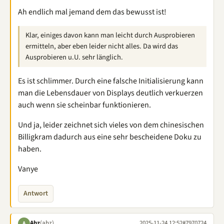
Ah endlich mal jemand dem das bewusst ist!
Klar, einiges davon kann man leicht durch Ausprobieren
ermitteln, aber eben leider nicht alles. Da wird das
Ausprobieren u.U. sehr länglich.
Es ist schlimmer. Durch eine falsche Initialisierung kann
man die Lebensdauer von Displays deutlich verkuerzen
auch wenn sie scheinbar funktionieren.
Und ja, leider zeichnet sich vieles von dem chinesischen
Billigkram dadurch aus eine sehr bescheidene Doku zu
haben.
Vanye
Antwort
Ahz
(ahz)
2025-11-24 12:52
#7970724
A