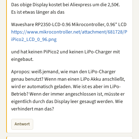
Das obige Display kostet bei Aliexpress um die 2,50€.
Es ist etwas länger als das
Waveshare RP2350-LCD-0.96 Mikrocontroller, 0.96" LCD
https://www.mikrocontroller.net/attachment/681728/P
iPico2_LCD_0_96.png
und hat keinen PiPico2 und keinen LiPo-Charger mit
eingebaut.
Apropos: weiß jemand, wie man den LiPo-Charger
genau benutzt? Wenn man einen LiPo Akku anschließt,
wird er automatisch geladen. Wie ist es aber im LiPo-
Betrieb? Wenn der immer angeschlossen ist, müsste er
eigentlich durch das Display leer gesaugt werden. Wie
verhindert man das?
Antwort