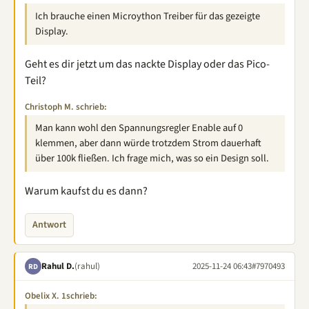
Ich brauche einen Microython Treiber für das gezeigte
Display.
Geht es dir jetzt um das nackte Display oder das Pico-
Teil?
Christoph M. schrieb:
Man kann wohl den Spannungsregler Enable auf 0
klemmen, aber dann würde trotzdem Strom dauerhaft
über 100k fließen. Ich frage mich, was so ein Design soll.
Warum kaufst du es dann?
Antwort
Rahul D.
(rahul)
2025-11-24 06:43
#7970493
RD
Obelix X. 1schrieb: