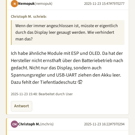
Nemopuk
(nemopuk)
2025-11-23 15:47
#7970277
N
Christoph M. schrieb:
Wenn der immer angeschlossen ist, müsste er eigentlich
durch das Display leer gesaugt werden. Wie verhindert
man das?
Ich habe ähnliche Module mit ESP und OLED. Da hat der
Hersteller nicht ernsthaft über den Batteriebetrieb nach
gedacht. Nicht nur das Display, sondern auch
Spannungsregler und USB-UART ziehen den Akku leer.
Dazu fehlt der Tiefentladeschutz 🤦
2025-11-23 15:48
: Bearbeitet durch User
Antwort
Christoph M.
(mchris)
2025-11-23 16:22
#7970294
CM