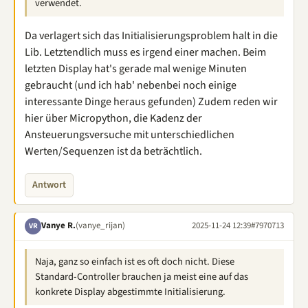
verwendet.
Da verlagert sich das Initialisierungsproblem halt in die
Lib. Letztendlich muss es irgend einer machen. Beim
letzten Display hat's gerade mal wenige Minuten
gebraucht (und ich hab' nebenbei noch einige
interessante Dinge heraus gefunden) Zudem reden wir
hier über Micropython, die Kadenz der
Ansteuerungsversuche mit unterschiedlichen
Werten/Sequenzen ist da beträchtlich.
Antwort
Vanye R.
(vanye_rijan)
2025-11-24 12:39
#7970713
VR
Naja, ganz so einfach ist es oft doch nicht. Diese
Standard-Controller brauchen ja meist eine auf das
konkrete Display abgestimmte Initialisierung.