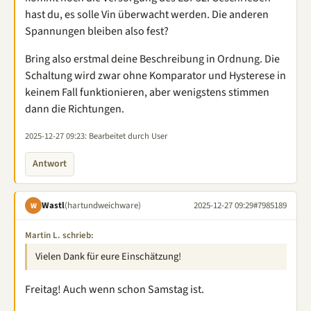
hast du, es solle Vin überwacht werden. Die anderen
Spannungen bleiben also fest?
Bring also erstmal deine Beschreibung in Ordnung. Die
Schaltung wird zwar ohne Komparator und Hysterese in
keinem Fall funktionieren, aber wenigstens stimmen
dann die Richtungen.
2025-12-27 09:23
: Bearbeitet durch User
Antwort
Wastl
(hartundweichware)
2025-12-27 09:29
#7985189
W
Martin L. schrieb:
Vielen Dank für eure Einschätzung!
Freitag! Auch wenn schon Samstag ist.