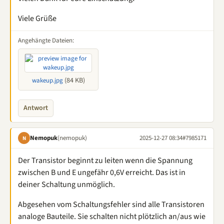
Viele Grüße
Angehängte Dateien:
(84 KB)
wakeup.jpg
Antwort
Nemopuk
(nemopuk)
2025-12-27 08:34
#7985171
N
Der Transistor beginnt zu leiten wenn die Spannung
zwischen B und E ungefähr 0,6V erreicht. Das ist in
deiner Schaltung unmöglich.
Abgesehen vom Schaltungsfehler sind alle Transistoren
analoge Bauteile. Sie schalten nicht plötzlich an/aus wie