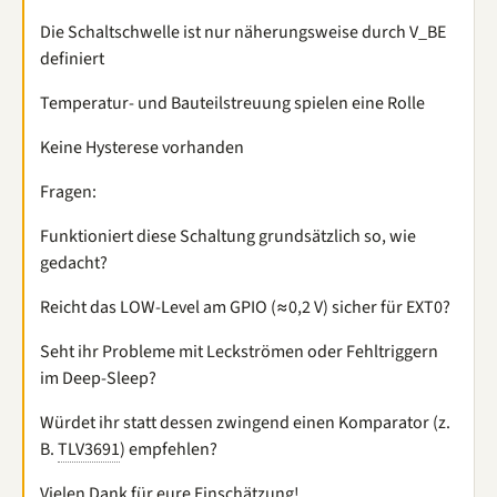
Die Schaltschwelle ist nur näherungsweise durch V_BE
definiert
Temperatur- und Bauteilstreuung spielen eine Rolle
Keine Hysterese vorhanden
Fragen:
Funktioniert diese Schaltung grundsätzlich so, wie
gedacht?
Reicht das LOW-Level am GPIO (≈0,2 V) sicher für EXT0?
Seht ihr Probleme mit Leckströmen oder Fehltriggern
im Deep-Sleep?
Würdet ihr statt dessen zwingend einen Komparator (z.
B.
TLV3691
) empfehlen?
Vielen Dank für eure Einschätzung!