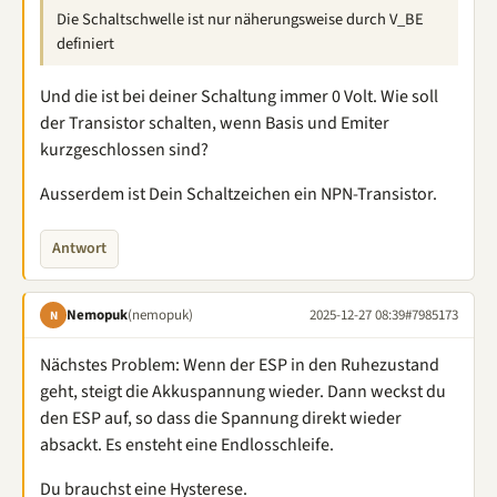
Die Schaltschwelle ist nur näherungsweise durch V_BE
definiert
Und die ist bei deiner Schaltung immer 0 Volt. Wie soll
der Transistor schalten, wenn Basis und Emiter
kurzgeschlossen sind?
Ausserdem ist Dein Schaltzeichen ein NPN-Transistor.
Antwort
Nemopuk
(nemopuk)
2025-12-27 08:39
#7985173
N
Nächstes Problem: Wenn der ESP in den Ruhezustand
geht, steigt die Akkuspannung wieder. Dann weckst du
den ESP auf, so dass die Spannung direkt wieder
absackt. Es ensteht eine Endlosschleife.
Du brauchst eine Hysterese.