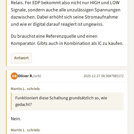
Relais. Fer EDP bekommt also nicht nur HIGH und LOW
Signale, sondern auche alle unzulässigen Spannungen
dazwischen. Dabei erhöht sich seine Stromaufnahme
und wie er digital darauf reagiert ist ungewiss.
Du brauchst eine Referenzquelle und einen
Komparator. Gibts auch in Kombination als IC zu kaufen.
Antwort
Oliver R.
(orb)
2025-12-27 08:36
#7985172
OR
Martin L. schrieb:
Funktioniert diese Schaltung grundsätzlich so, wie
gedacht?
Nein.
Martin L. schrieb: