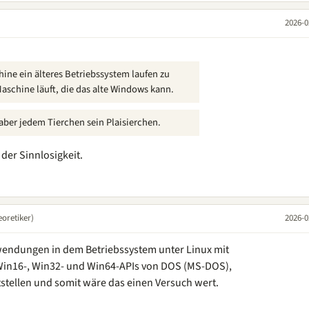
2026-0
chine ein älteres Betriebssystem laufen zu
Maschine läuft, die das alte Windows kann.
aber jedem Tierchen sein Plaisierchen.
der Sinnlosigkeit.
oretiker)
2026-0
nwendungen in dem Betriebssystem unter Linux mit
Win16-, Win32- und Win64-APIs von DOS (MS-DOS),
stellen und somit wäre das einen Versuch wert.