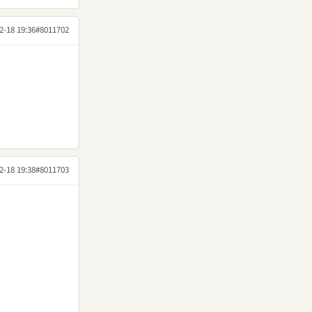
2-18 19:36
#8011702
2-18 19:38
#8011703