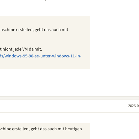
aschine erstellen, geht das auch mit
lt nicht jede VM da mit.
ds/windows-95-98-se-unter-windows-11-in-
2026-0
chine erstellen, geht das auch mit heutigen