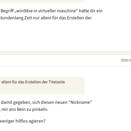
egriff „win98se in virtueller maschine“ hätte dir ein
tundenlang Zeit nur allein für das Erstellen der
2026-0
llein für das Erstellen der Titelzeile
he damit gegeben, sich diesen neuen "Nickname"
 mir ans Bein zu pinkeln.
eniger hilflos agieren?