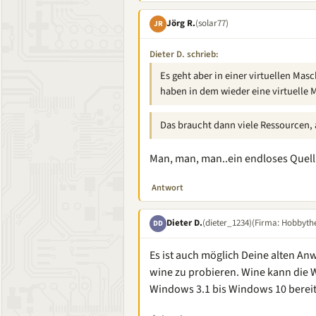
Jörg R.
(solar77)
JR
Dieter D. schrieb:
Es geht aber in einer virtuellen Mas
haben in dem wieder eine virtuelle 
Das braucht dann viele Ressourcen, 
Man, man, man..ein endloses Quell 
Antwort
Dieter D.
(dieter_1234)
(Firma: Hobbythe
DD
Es ist auch möglich Deine alten A
wine zu probieren. Wine kann die 
Windows 3.1 bis Windows 10 bereit