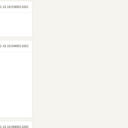
2-18 18:03
#8011662
2-18 18:04
#8011663
2-18 18:08
#8011669