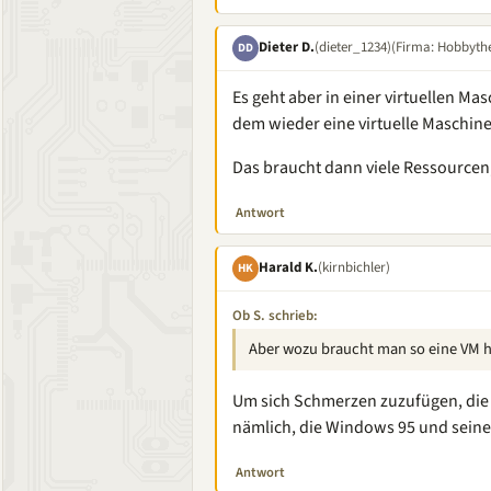
Dieter D.
(dieter_1234)
(Firma: Hobbythe
DD
Es geht aber in einer virtuellen Ma
dem wieder eine virtuelle Maschine
Das braucht dann viele Ressourcen,
Antwort
Harald K.
(kirnbichler)
HK
Ob S. schrieb:
Aber wozu braucht man so eine VM 
Um sich Schmerzen zuzufügen, die 
nämlich, die Windows 95 und seine
Antwort