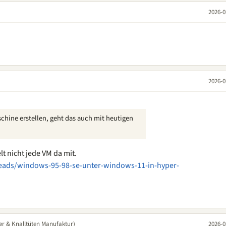
2026-0
2026-0
chine erstellen, geht das auch mit heutigen
lt nicht jede VM da mit.
eads/windows-95-98-se-unter-windows-11-in-hyper-
er & Knalltüten Manufaktur)
2026-0