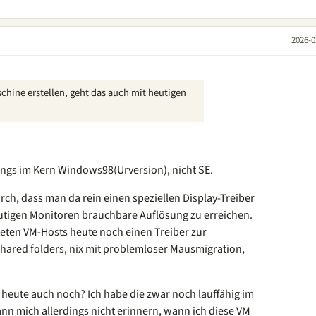
2026-0
chine erstellen, geht das auch mit heutigen
erdings im Kern Windows98(Urversion), nicht SE.
ch, dass man da rein einen speziellen Display-Treiber
utigen Monitoren brauchbare Auflösung zu erreichen.
teten VM-Hosts heute noch einen Treiber zur
 Shared folders, nix mit problemloser Mausmigration,
heute auch noch? Ich habe die zwar noch lauffähig im
ann mich allerdings nicht erinnern, wann ich diese VM