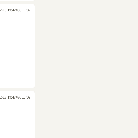
2-18 19:42
#8011707
2-18 19:47
#8011709