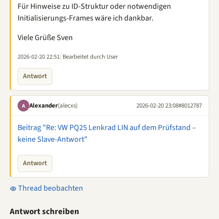
Für Hinweise zu ID-Struktur oder notwendigen
Initialisierungs-Frames wäre ich dankbar.
Viele Grüße Sven
2026-02-20 22:51
: Bearbeitet durch User
Antwort
Alexander
(alecxs)
2026-02-20 23:08
#8012787
A
Beitrag "Re: VW PQ25 Lenkrad LIN auf dem Prüfstand –
keine Slave-Antwort"
Antwort
Thread beobachten
Antwort schreiben