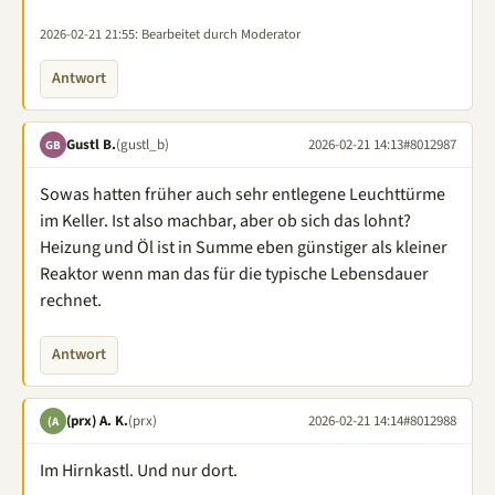
2026-02-21 21:55
: Bearbeitet durch Moderator
Antwort
Gustl B.
(gustl_b)
2026-02-21 14:13
#8012987
GB
Sowas hatten früher auch sehr entlegene Leuchttürme
im Keller. Ist also machbar, aber ob sich das lohnt?
Heizung und Öl ist in Summe eben günstiger als kleiner
Reaktor wenn man das für die typische Lebensdauer
rechnet.
Antwort
(prx) A. K.
(prx)
2026-02-21 14:14
#8012988
(A
Im Hirnkastl. Und nur dort.