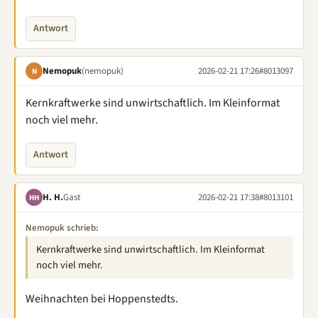
Antwort
Nemopuk
(nemopuk)
2026-02-21 17:26
#8013097
N
Kernkraftwerke sind unwirtschaftlich. Im Kleinformat
noch viel mehr.
Antwort
H. H.
Gast
2026-02-21 17:38
#8013101
HH
Nemopuk schrieb:
Kernkraftwerke sind unwirtschaftlich. Im Kleinformat
noch viel mehr.
Weihnachten bei Hoppenstedts.