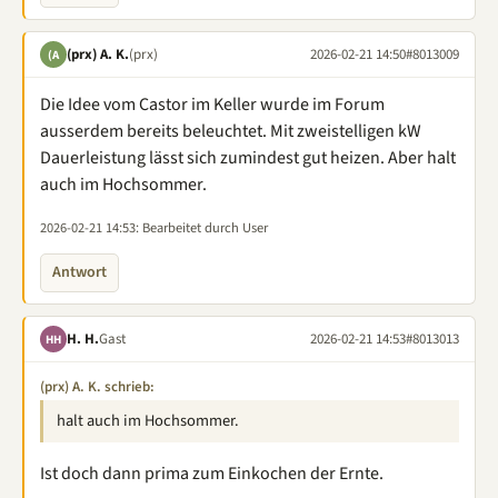
(prx) A. K.
(prx)
2026-02-21 14:50
#8013009
(A
Die Idee vom Castor im Keller wurde im Forum
ausserdem bereits beleuchtet. Mit zweistelligen kW
Dauerleistung lässt sich zumindest gut heizen. Aber halt
auch im Hochsommer.
2026-02-21 14:53
: Bearbeitet durch User
Antwort
H. H.
Gast
2026-02-21 14:53
#8013013
HH
(prx) A. K. schrieb:
halt auch im Hochsommer.
Ist doch dann prima zum Einkochen der Ernte.