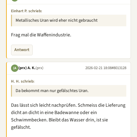
Einhart P. schrieb:
Metallisches Uran wird eher nicht gebraucht
Frag mal die Waffenindustrie.
Antwort
(prx) A. K.
(prx)
2026-02-21 18:08
#8013128
(A
H. H. schrieb:
Da bekommt man nur gefälschtes Uran.
Das lässt sich leicht nachprüfen. Schmeiss die Lieferung
dicht an dicht in eine Badewanne oder ein
Schwimmbecken. Bleibt das Wasser drin, ist sie
gefälscht.