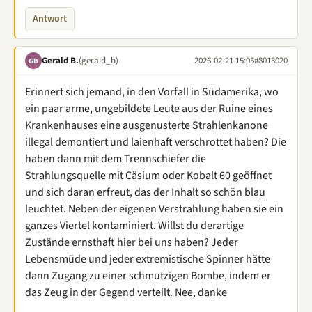
Antwort
Gerald B.
(gerald_b)
2026-02-21 15:05
#8013020
GB
Erinnert sich jemand, in den Vorfall in Südamerika, wo
ein paar arme, ungebildete Leute aus der Ruine eines
Krankenhauses eine ausgenusterte Strahlenkanone
illegal demontiert und laienhaft verschrottet haben? Die
haben dann mit dem Trennschiefer die
Strahlungsquelle mit Cäsium oder Kobalt 60 geöffnet
und sich daran erfreut, das der Inhalt so schön blau
leuchtet. Neben der eigenen Verstrahlung haben sie ein
ganzes Viertel kontaminiert. Willst du derartige
Zustände ernsthaft hier bei uns haben? Jeder
Lebensmüde und jeder extremistische Spinner hätte
dann Zugang zu einer schmutzigen Bombe, indem er
das Zeug in der Gegend verteilt. Nee, danke