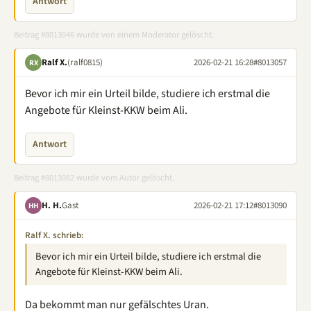
Antwort
Beitrag #8013046 wurde von einem Moderator gelöscht.
Ralf X.
(ralf0815)
2026-02-21 16:28
#8013057
RX
Bevor ich mir ein Urteil bilde, studiere ich erstmal die
Angebote für Kleinst-KKW beim Ali.
Antwort
Beitrag #8013082 wurde vom Autor gelöscht.
H. H.
Gast
2026-02-21 17:12
#8013090
HH
Ralf X. schrieb:
Bevor ich mir ein Urteil bilde, studiere ich erstmal die
Angebote für Kleinst-KKW beim Ali.
Da bekommt man nur gefälschtes Uran.