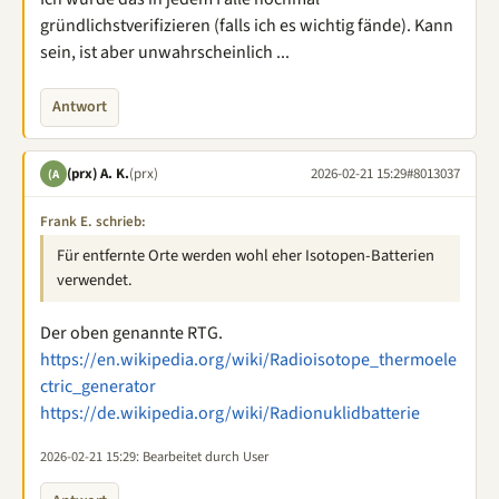
gründlichstverifizieren (falls ich es wichtig fände). Kann
sein, ist aber unwahrscheinlich ...
Antwort
(prx) A. K.
(prx)
2026-02-21 15:29
#8013037
(A
Frank E. schrieb:
Für entfernte Orte werden wohl eher Isotopen-Batterien
verwendet.
Der oben genannte RTG.
https://en.wikipedia.org/wiki/Radioisotope_thermoele
ctric_generator
https://de.wikipedia.org/wiki/Radionuklidbatterie
2026-02-21 15:29
: Bearbeitet durch User