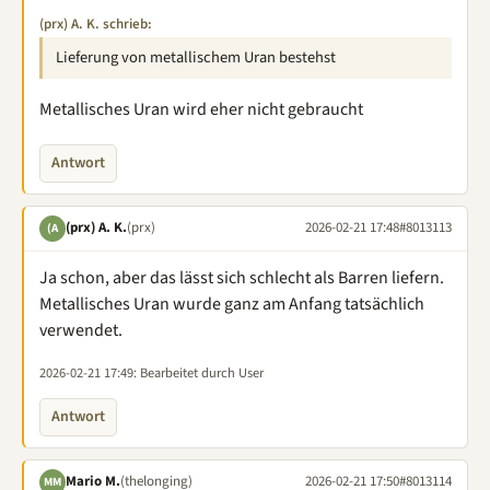
(prx) A. K. schrieb:
Lieferung von metallischem Uran bestehst
Metallisches Uran wird eher nicht gebraucht
Antwort
(prx) A. K.
(prx)
2026-02-21 17:48
#8013113
(A
Ja schon, aber das lässt sich schlecht als Barren liefern.
Metallisches Uran wurde ganz am Anfang tatsächlich
verwendet.
2026-02-21 17:49
: Bearbeitet durch User
Antwort
Mario M.
(thelonging)
2026-02-21 17:50
#8013114
MM