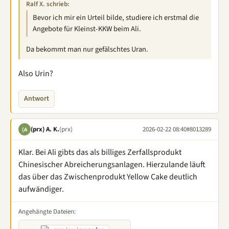
Ralf X. schrieb:
Bevor ich mir ein Urteil bilde, studiere ich erstmal die
Angebote für Kleinst-KKW beim Ali.
Da bekommt man nur gefälschtes Uran.
Also Urin?
Antwort
(prx) A. K.
(prx)
2026-02-22 08:40
#8013289
(A
Klar. Bei Ali gibts das als billiges Zerfallsprodukt
Chinesischer Abreicherungsanlagen. Hierzulande läuft
das über das Zwischenprodukt Yellow Cake deutlich
aufwändiger.
Angehängte Dateien: