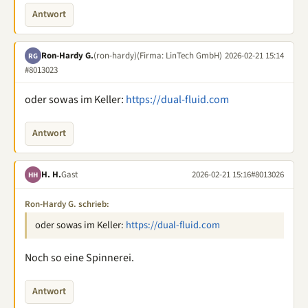
Antwort
Ron-Hardy G.
(ron-hardy)
(Firma: LinTech GmbH)
2026-02-21 15:14
RG
#8013023
oder sowas im Keller:
https://dual-fluid.com
Antwort
H. H.
Gast
2026-02-21 15:16
#8013026
HH
Ron-Hardy G. schrieb:
oder sowas im Keller:
https://dual-fluid.com
Noch so eine Spinnerei.
Antwort