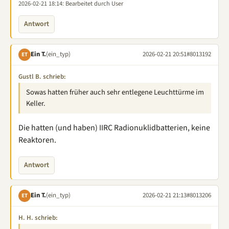
2026-02-21 18:14
: Bearbeitet durch User
Antwort
Ein T.
(ein_typ)
2026-02-21 20:51
#8013192
ET
Gustl B. schrieb:
Sowas hatten früher auch sehr entlegene Leuchttürme im
Keller.
Die hatten (und haben) IIRC Radionuklidbatterien, keine
Reaktoren.
Antwort
Ein T.
(ein_typ)
2026-02-21 21:13
#8013206
ET
H. H. schrieb: