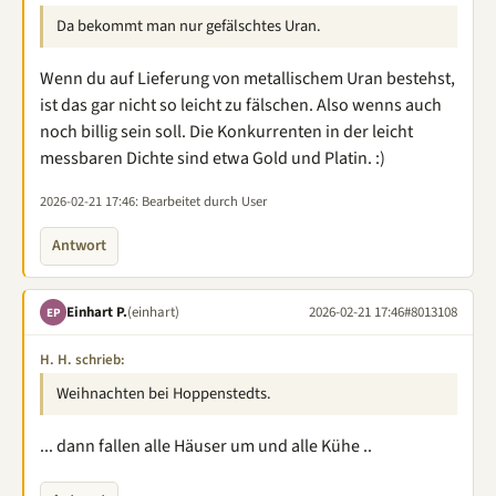
Da bekommt man nur gefälschtes Uran.
Wenn du auf Lieferung von metallischem Uran bestehst,
ist das gar nicht so leicht zu fälschen. Also wenns auch
noch billig sein soll. Die Konkurrenten in der leicht
messbaren Dichte sind etwa Gold und Platin. :)
2026-02-21 17:46
: Bearbeitet durch User
Antwort
Einhart P.
(einhart)
2026-02-21 17:46
#8013108
EP
H. H. schrieb:
Weihnachten bei Hoppenstedts.
... dann fallen alle Häuser um und alle Kühe ..