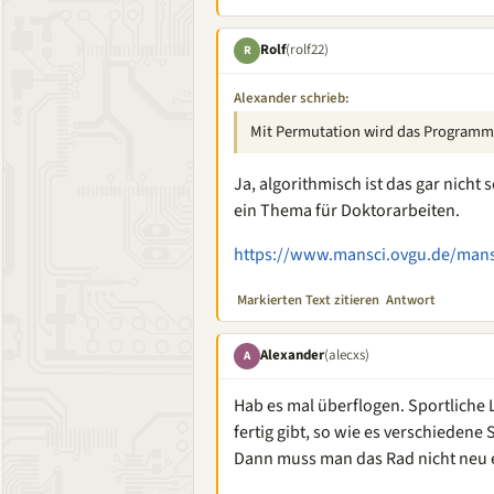
Rolf
(rolf22)
R
Alexander schrieb:
Mit Permutation wird das Programm 
Ja, algorithmisch ist das gar nicht 
ein Thema für Doktorarbeiten.
https://www.mansci.ovgu.de/mansc
Markierten Text zitieren
Antwort
Alexander
(alecxs)
A
Hab es mal überflogen. Sportliche
fertig gibt, so wie es verschiedene
Dann muss man das Rad nicht neu 