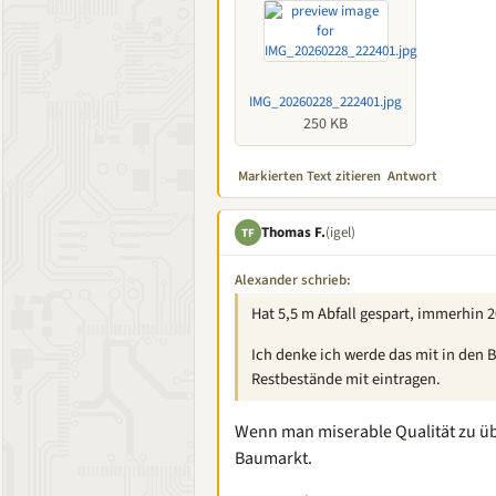
IMG_20260228_222401.jpg
250 KB
Markierten Text zitieren
Antwort
Thomas F.
(igel)
TF
Alexander schrieb:
Hat 5,5 m Abfall gespart, immerhin 2
Ich denke ich werde das mit in den 
Restbestände mit eintragen.
Wenn man miserable Qualität zu üb
Baumarkt.