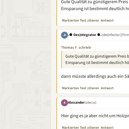
Gute Qualität zu günstigerem Pre
Einsparung ist bestimmt deutlich h
Markierten Text zitieren
Antwort
.● Des|ntegrator ●.
(desinfector)
(Fir
.D
Thomas F. schrieb:
Gute Qualität zu günstigerem Preis
Einsparung ist bestimmt deutlich hö
dann müsste allerdings auch ein Sä
Markierten Text zitieren
Antwort
Alexander
(alecxs)
A
Hier ging es ja aber nicht um Hol
Markierten Text zitieren
Antwort