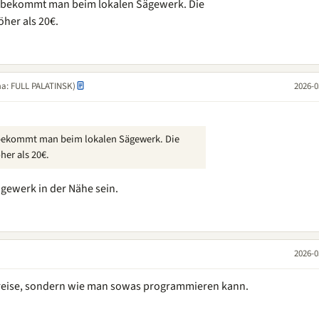
is bekommt man beim lokalen Sägewerk. Die
öher als 20€.
ma: FULL PALATINSK)
2026-0
 bekommt man beim lokalen Sägewerk. Die
her als 20€.
gewerk in der Nähe sein.
2026-0
zpreise, sondern wie man sowas programmieren kann.