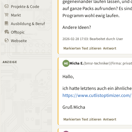
gegeneinander laufen lassen, und 
Projekte & Code
auf ganze Packs aufrunden? Es sind 
Markt
Programm wohl ewig laufen.
Ausbildung & Beruf
Andere Ideen?
Offtopic
2026-02-28 17:03
: Bearbeitet durch User
Webseite
Markierten Text zitieren
Antwort
ANZEIGE
Micha E.
(bmsr-techniker)
(Firma: privat
ME
Hallo,
ich hatte letztens auch ein ähnlic
https://www.cutlistoptimizer.com/
Gruß Micha
Markierten Text zitieren
Antwort