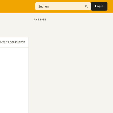
Login
ANZEIGE
2-28 17:00
#8016757