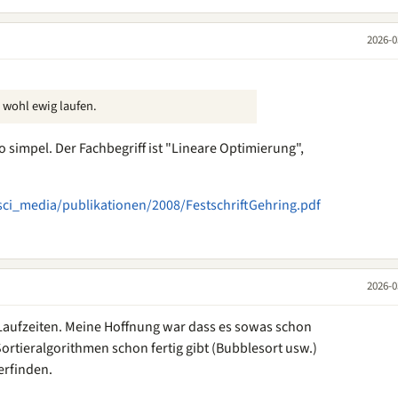
2026-0
wohl ewig laufen.
so simpel. Der Fachbegriff ist "Lineare Optimierung",
i_media/publikationen/2008/FestschriftGehring.pdf
2026-0
 Laufzeiten. Meine Hoffnung war dass es sowas schon
 Sortieralgorithmen schon fertig gibt (Bubblesort usw.)
erfinden.