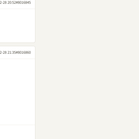
2-28 20:52
#8016845
2-28 21:35
#8016860