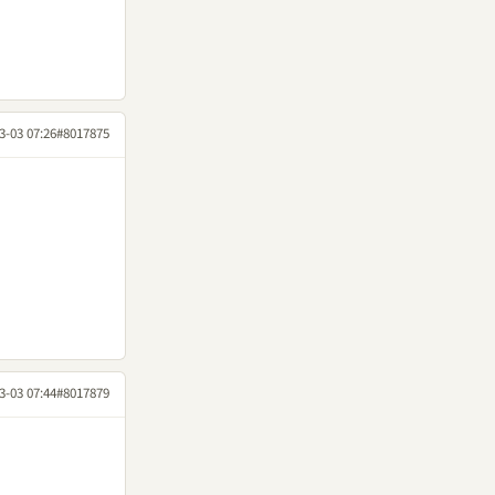
3-03 07:26
#8017875
3-03 07:44
#8017879