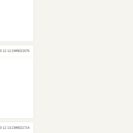
3-12 12:19
#8021676
3-12 13:23
#8021714