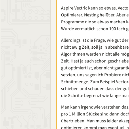
Aspire Vectric kann so etwas. Vect
Optimierer. Nesting heißt er. Aber 
Programme die so etwas machen kön
Wurde vermutlich schon 100 fach ge
Allerdings ist die Frage, wie gut d
nicht ewig Zeit, soll ja in absehbare
Algorithmen werden nicht alle mög
Zeit. Hast ja auch schon geschriebe
gut optimiert ist, aber nicht garan
setzten, uns sagen ich Probiere nic
Schnittmenge. Zum Beispiel Vector
schieben und schauen dass der gut
die Schritte begrenzt wie lange ma
Man kann irgendwie verstehen das
pro 1 Million Stücke sind dann doch
übertrieben. Man muss leider akzep
optimieren kommt man eventuell ni