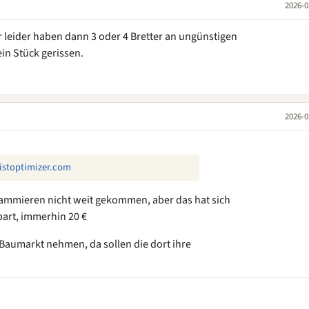
2026-0
 leider haben dann 3 oder 4 Bretter an ungünstigen
ein Stück gerissen.
2026-0
istoptimizer.com
grammieren nicht weit gekommen, aber das hat sich
spart, immerhin 20 €
 Baumarkt nehmen, da sollen die dort ihre