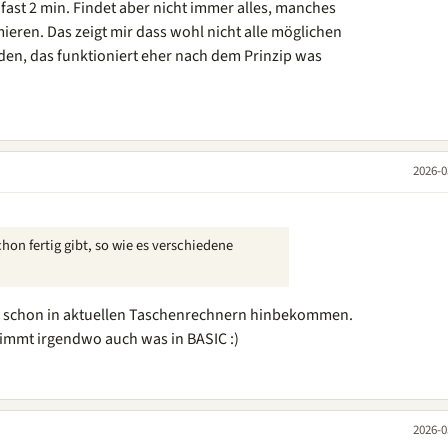
fast 2 min. Findet aber nicht immer alles, manches
eren. Das zeigt mir dass wohl nicht alle möglichen
en, das funktioniert eher nach dem Prinzip was
2026-0
on fertig gibt, so wie es verschiedene
 schon in aktuellen Taschenrechnern hinbekommen.
immt irgendwo auch was in BASIC :)
2026-0