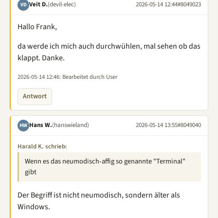
Veit D.
(devil-elec)
2026-05-14 12:44
#8049023
VD
Hallo Frank,
da werde ich mich auch durchwühlen, mal sehen ob das
klappt. Danke.
2026-05-14 12:46
: Bearbeitet durch User
Antwort
Hans W.
(hanswieland)
2026-05-14 13:55
#8049040
HW
Harald K. schrieb:
Wenn es das neumodisch-affig so genannte "Terminal"
gibt
Der Begriff ist nicht neumodisch, sondern älter als
Windows.