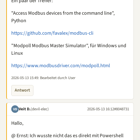
Ein paar der Treffer:
"Access Modbus devices from the command line",
Python
https://github.com/favalex/modbus-cli
"Modpoll Modbus Master Simulator", für Windows und
Linux
https://www.modbusdriver.com/modpoll.html
2026-05-13 15:49
: Bearbeitet durch User
Antwort
Veit D.
(devil-elec)
2026-05-13 16:12
#8048731
VD
Hallo,
@ Ernst: Ich wusste nicht das es direkt mit Powershell