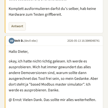
Komplett ausformulieren darfst du's selber, hab keine
Hardware zum Testen griffbereit.
Antwort
Veit D.
(devil-elec)
2026-05-13 16:38
#8048741
VD
Hallo Dieter,
okay, ich hatte nicht richtig gelesen. Ich werde es
ausprobieren. Mich hat immer gewundert das alles
andere Demoversionen sind, warum sollte dann
ausgerechnet das Tool frei sein, so mein Gedanke. Aber
dort steht ja "based Modbus master simulator". Ich
werde es ausprobieren. Danke.
@ Ernst: Vielen Dank. Das sollte mir alles weiterhelfen.