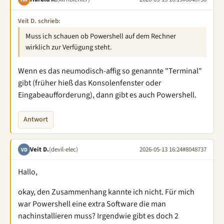
Veit D. schrieb:
Muss ich schauen ob Powershell auf dem Rechner
wirklich zur Verfügung steht.
Wenn es das neumodisch-affig so genannte "Terminal"
gibt (früher hieß das Konsolenfenster oder
Eingabeaufforderung), dann gibt es auch Powershell.
Antwort
Veit D.
(devil-elec)
2026-05-13 16:24
#8048737
VD
Hallo,
okay, den Zusammenhang kannte ich nicht. Für mich
war Powershell eine extra Software die man
nachinstallieren muss? Irgendwie gibt es doch 2