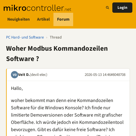
Login
Neuigkeiten
Artikel
Forum
PC Hard- und Software
›
Thread
Woher Modbus Kommandozeilen
Software ?
Veit D.
(devil-elec)
2026-05-13 14:46
#8048708
VD
Hallo,
woher bekommt man denn eine Kommandozeilen
Software für die Windows Konsole? Ich finde nur
limitierte Demoversionen oder Software mit grafischer
Oberfläche. Ich würde jedoch ein Kommandozeilentool
bevorzugen. Gibt es dafür keine freie Software? Ich