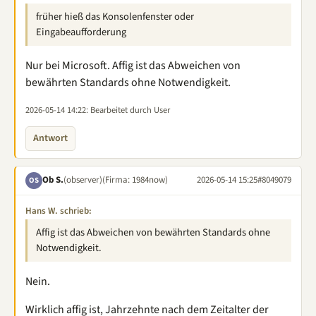
früher hieß das Konsolenfenster oder
Eingabeaufforderung
Nur bei Microsoft. Affig ist das Abweichen von
bewährten Standards ohne Notwendigkeit.
2026-05-14 14:22
: Bearbeitet durch User
Antwort
Ob S.
(observer)
(Firma: 1984now)
2026-05-14 15:25
#8049079
OS
Hans W. schrieb:
Affig ist das Abweichen von bewährten Standards ohne
Notwendigkeit.
Nein.
Wirklich affig ist, Jahrzehnte nach dem Zeitalter der