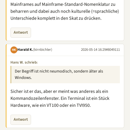
Mainframes auf Mainframe-Standard-Nomenklatur zu
beharren und dabei auch noch kulturelle (=sprachliche)
Unterschiede komplett in den Skat zu drücken.
Antwort
Harald K.
(kirnbichler)
2026-05-14 16:29
#8049111
HK
Hans W. schrieb:
Der Begriff ist nicht neumodisch, sondern älter als
Windows.
Sicher ist er das, aber er meint was anderes als ein
Kommandozeilenfenster. Ein Terminal ist ein Stück
Hardware, wie ein VT100 oder ein TVI950.
Antwort