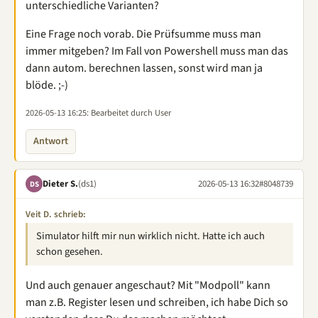
unterschiedliche Varianten?
Eine Frage noch vorab. Die Prüfsumme muss man
immer mitgeben? Im Fall von Powershell muss man das
dann autom. berechnen lassen, sonst wird man ja
blöde. ;-)
2026-05-13 16:25
: Bearbeitet durch User
Antwort
Dieter S.
(ds1)
2026-05-13 16:32
#8048739
DS
Veit D. schrieb:
Simulator hilft mir nun wirklich nicht. Hatte ich auch
schon gesehen.
Und auch genauer angeschaut? Mit "Modpoll" kann
man z.B. Register lesen und schreiben, ich habe Dich so