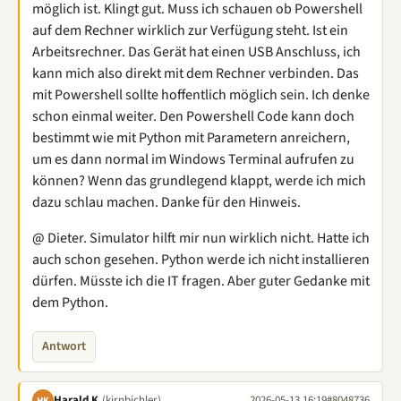
möglich ist. Klingt gut. Muss ich schauen ob Powershell
auf dem Rechner wirklich zur Verfügung steht. Ist ein
Arbeitsrechner. Das Gerät hat einen USB Anschluss, ich
kann mich also direkt mit dem Rechner verbinden. Das
mit Powershell sollte hoffentlich möglich sein. Ich denke
schon einmal weiter. Den Powershell Code kann doch
bestimmt wie mit Python mit Parametern anreichern,
um es dann normal im Windows Terminal aufrufen zu
können? Wenn das grundlegend klappt, werde ich mich
dazu schlau machen. Danke für den Hinweis.
@ Dieter. Simulator hilft mir nun wirklich nicht. Hatte ich
auch schon gesehen. Python werde ich nicht installieren
dürfen. Müsste ich die IT fragen. Aber guter Gedanke mit
dem Python.
Antwort
Harald K.
(kirnbichler)
2026-05-13 16:19
#8048736
HK