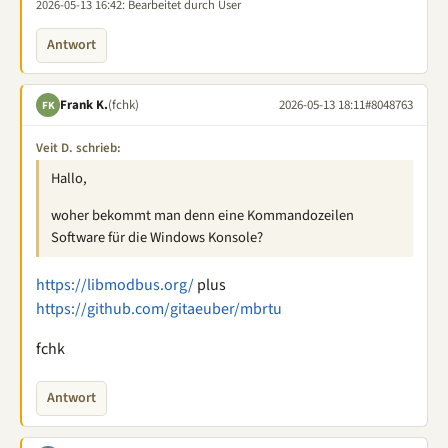
2026-05-13 16:42
: Bearbeitet durch User
Antwort
Frank K.
(fchk)
2026-05-13 18:11
#8048763
FK
Veit D. schrieb:
Hallo,
woher bekommt man denn eine Kommandozeilen
Software für die Windows Konsole?
https://libmodbus.org/
plus
https://github.com/gitaeuber/mbrtu
fchk
Antwort