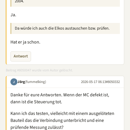
2004.
Ja.
Da würde ich auch die Elkos austauschen bzw. prüfen.
Hat er ja schon.
Antwort
Beitrag #8050047 wurde vom Autor gelöscht.
Jörg
(fummelking)
2026-05-17 06:13
#8050332
J
Danke für eure Antworten. Wenn der MC defekt ist,
dann ist die Steuerung tot.
Kann ich das testen, vielleicht mit einem ausgelöteten
Bauteil das die Verbindung unterbricht und eine
prüfende Messung zulässt?