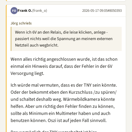
Frank O.
(frank_o)
2026-05-17 09:05
#8050393
FO
Jörg schrieb:
Wenn ich 6V an den Relais, die leise klicken, anlege -
passiert nichts weil die Spannung an meinem externen
Netzteil auch wegbricht.
Wenn alles richtig angeschlossen wurde, ist das schon
einmal ein Hinweis darauf, dass der Fehler in der 6V
Versorgung liegt.
Ich würde mal vermuten, dass es der TNY sein könnte.
Oder der bekommt eben den Kurzschluss /zu spüren/
und schaltet deshalb weg. Wärmebildkamera könnte
helfen. Aber um richtig den Fehler finden zu können,
sollte als Minimum ein Multimeter haben und auch
benutzen können. Oszi ist auf jeden Fall sinnvoll.