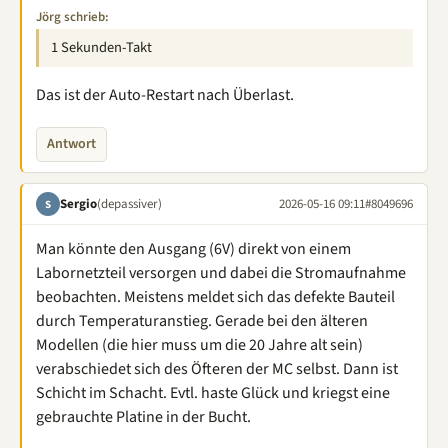
Jörg schrieb:
1 Sekunden-Takt
Das ist der Auto-Restart nach Überlast.
Antwort
Sergio
(depassiver)
2026-05-16 09:11
#8049696
S
Man könnte den Ausgang (6V) direkt von einem
Labornetzteil versorgen und dabei die Stromaufnahme
beobachten. Meistens meldet sich das defekte Bauteil
durch Temperaturanstieg. Gerade bei den älteren
Modellen (die hier muss um die 20 Jahre alt sein)
verabschiedet sich des Öfteren der MC selbst. Dann ist
Schicht im Schacht. Evtl. haste Glück und kriegst eine
gebrauchte Platine in der Bucht.