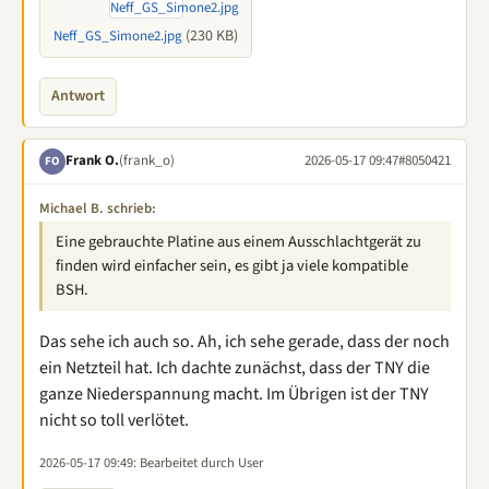
(230 KB)
Neff_GS_Simone2.jpg
Antwort
Frank O.
(frank_o)
2026-05-17 09:47
#8050421
FO
Michael B. schrieb:
Eine gebrauchte Platine aus einem Ausschlachtgerät zu
finden wird einfacher sein, es gibt ja viele kompatible
BSH.
Das sehe ich auch so. Ah, ich sehe gerade, dass der noch
ein Netzteil hat. Ich dachte zunächst, dass der TNY die
ganze Niederspannung macht. Im Übrigen ist der TNY
nicht so toll verlötet.
2026-05-17 09:49
: Bearbeitet durch User