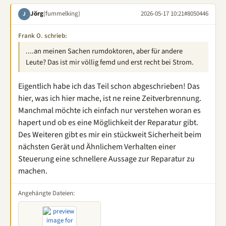
Jörg
(fummelking)
2026-05-17 10:21
#8050446
J
Frank O. schrieb:
....an meinen Sachen rumdoktoren, aber für andere
Leute? Das ist mir völlig femd und erst recht bei Strom.
Eigentlich habe ich das Teil schon abgeschrieben! Das
hier, was ich hier mache, ist ne reine Zeitverbrennung.
Manchmal möchte ich einfach nur verstehen woran es
hapert und ob es eine Möglichkeit der Reparatur gibt.
Des Weiteren gibt es mir ein stückweit Sicherheit beim
nächsten Gerät und Ähnlichem Verhalten einer
Steuerung eine schnellere Aussage zur Reparatur zu
machen.
Angehängte Dateien: