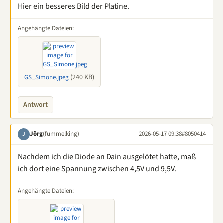
Hier ein besseres Bild der Platine.
Angehängte Dateien:
(240 KB)
GS_Simone.jpeg
Antwort
Jörg
(fummelking)
2026-05-17 09:38
#8050414
J
Nachdem ich die Diode an Dain ausgelötet hatte, maß
ich dort eine Spannung zwischen 4,5V und 9,5V.
Angehängte Dateien: