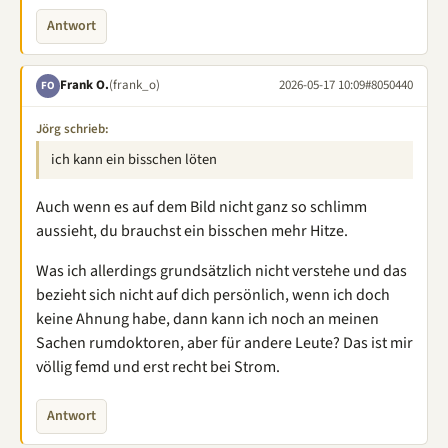
Antwort
Frank O.
(frank_o)
2026-05-17 10:09
#8050440
FO
Jörg schrieb:
ich kann ein bisschen löten
Auch wenn es auf dem Bild nicht ganz so schlimm
aussieht, du brauchst ein bisschen mehr Hitze.
Was ich allerdings grundsätzlich nicht verstehe und das
bezieht sich nicht auf dich persönlich, wenn ich doch
keine Ahnung habe, dann kann ich noch an meinen
Sachen rumdoktoren, aber für andere Leute? Das ist mir
völlig femd und erst recht bei Strom.
Antwort