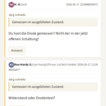
H. H.
Gast
2026-05-17 10:58
#8050472
HH
Jörg schrieb:
Gemessen im ausgelöteten Zustand.
Du hast die Diode gemessen? Nicht der in der jetzt
offenen Schaltung?
Antwort
Ron-Hardy G.
(ron-hardy)
(Firma: LinTech GmbH)
2026-05-17 11:09
RG
#8050477
Jörg schrieb:
Gemessen im ausgelöteten Zustand.
Widerstand oder Diodentest?