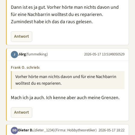
Dann ist es ja gut. Vorher hörte man nichts davon und
für eine Nachbarrin wolltest du es reparieren.
Zumindest habe ich das da raus gelesen.
Antwort
Jörg
(fummelking)
2026-05-17 13:51
#8050529
J
Frank O. schrieb:
Vorher hörte man nichts davon und für eine Nachbarrin
wolltest du es reparieren.
Mach ich ja auch. Ich kenne aber auch meine Grenzen.
Antwort
Dieter D.
(dieter_1234)
(Firma: Hobbytheoretiker)
2026-05-17 18:22
DD