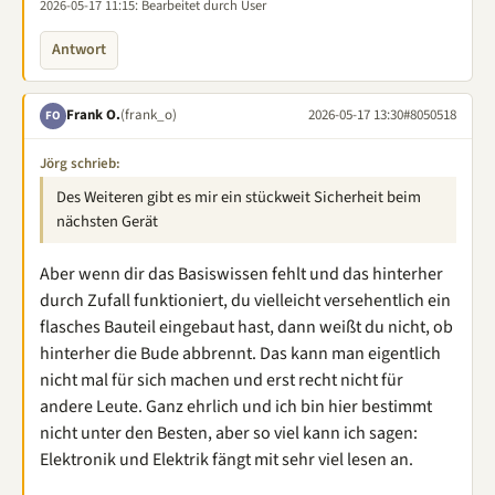
2026-05-17 11:15
: Bearbeitet durch User
Antwort
Frank O.
(frank_o)
2026-05-17 13:30
#8050518
FO
Jörg schrieb:
Des Weiteren gibt es mir ein stückweit Sicherheit beim
nächsten Gerät
Aber wenn dir das Basiswissen fehlt und das hinterher
durch Zufall funktioniert, du vielleicht versehentlich ein
flasches Bauteil eingebaut hast, dann weißt du nicht, ob
hinterher die Bude abbrennt. Das kann man eigentlich
nicht mal für sich machen und erst recht nicht für
andere Leute. Ganz ehrlich und ich bin hier bestimmt
nicht unter den Besten, aber so viel kann ich sagen:
Elektronik und Elektrik fängt mit sehr viel lesen an.