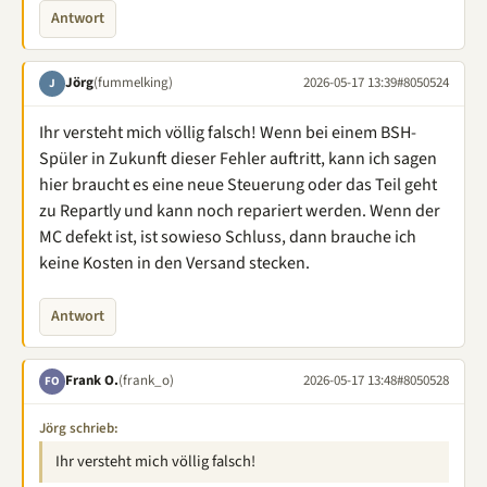
Antwort
Jörg
(fummelking)
2026-05-17 13:39
#8050524
J
Ihr versteht mich völlig falsch! Wenn bei einem BSH-
Spüler in Zukunft dieser Fehler auftritt, kann ich sagen
hier braucht es eine neue Steuerung oder das Teil geht
zu Repartly und kann noch repariert werden. Wenn der
MC defekt ist, ist sowieso Schluss, dann brauche ich
keine Kosten in den Versand stecken.
Antwort
Frank O.
(frank_o)
2026-05-17 13:48
#8050528
FO
Jörg schrieb:
Ihr versteht mich völlig falsch!