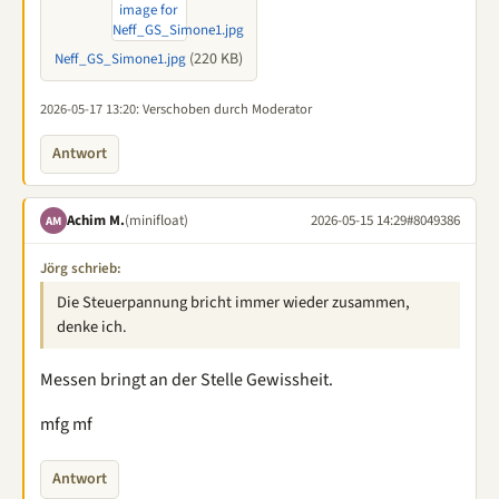
(220 KB)
Neff_GS_Simone1.jpg
2026-05-17 13:20
: Verschoben durch Moderator
Antwort
Achim M.
(minifloat)
2026-05-15 14:29
#8049386
AM
Jörg schrieb:
Die Steuerpannung bricht immer wieder zusammen,
denke ich.
Messen bringt an der Stelle Gewissheit.
mfg mf
Antwort