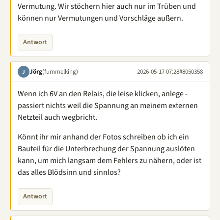
Vermutung. Wir stöchern hier auch nur im Trüben und
können nur Vermutungen und Vorschläge außern.
Antwort
Jörg
(fummelking)
2026-05-17 07:28
#8050358
J
Wenn ich 6V an den Relais, die leise klicken, anlege -
passiert nichts weil die Spannung an meinem externen
Netzteil auch wegbricht.
Könnt ihr mir anhand der Fotos schreiben ob ich ein
Bauteil für die Unterbrechung der Spannung auslöten
kann, um mich langsam dem Fehlers zu nähern, oder ist
das alles Blödsinn und sinnlos?
Antwort