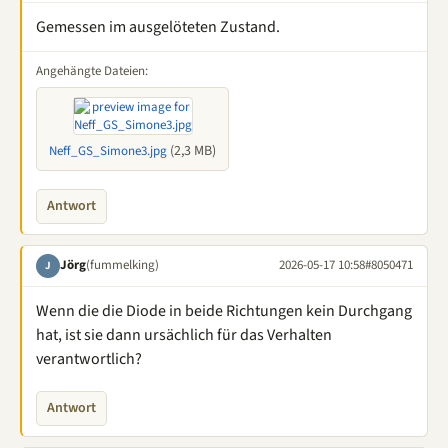
Gemessen im ausgelöteten Zustand.
Angehängte Dateien:
(2,3 MB)
Neff_GS_Simone3.jpg
Antwort
Jörg
(fummelking)
2026-05-17 10:58
#8050471
J
Wenn die die Diode in beide Richtungen kein Durchgang
hat, ist sie dann ursächlich für das Verhalten
verantwortlich?
Antwort