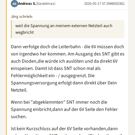
Andreas S.
(bastelmax)
2026-05-17 07:39
#8050362
AS
Jörg schrieb:
weil die Spannung an meinem externen Netzteil auch
wegbricht
Dann verfolge doch die Leiterbahn - die 6V müssen doch
von irgendwo her kommen. Am Ausgang des SNT gibt es
auch Dioden,die würde ich auslöten und da direkt 6V
einspeisen. Damit ist dass SNT schon mal als
Fehlermöglichkeit ein - / ausgegrenzt. Die
Spannungsversorgung erfolgt dann direkt über Dein
Netzteil.
Wenn bei "abgeklemmten" SNT immer noch die
Spannung einbricht,dann auf der 6V Seite den Fehler
suchen.
Ist kein Kurzschluss auf der 6V Seite vorhanden,dann