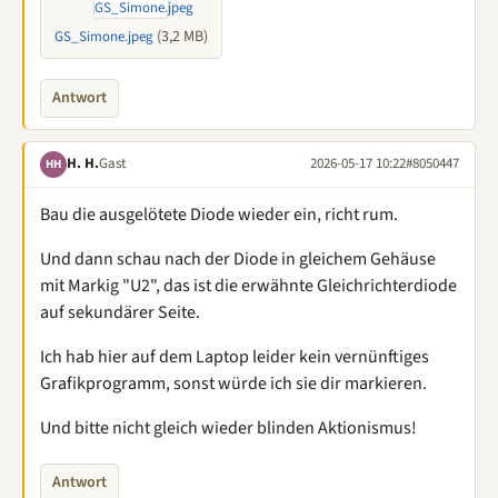
(3,2 MB)
GS_Simone.jpeg
Antwort
H. H.
Gast
2026-05-17 10:22
#8050447
HH
Bau die ausgelötete Diode wieder ein, richt rum.
Und dann schau nach der Diode in gleichem Gehäuse
mit Markig "U2", das ist die erwähnte Gleichrichterdiode
auf sekundärer Seite.
Ich hab hier auf dem Laptop leider kein vernünftiges
Grafikprogramm, sonst würde ich sie dir markieren.
Und bitte nicht gleich wieder blinden Aktionismus!
Antwort