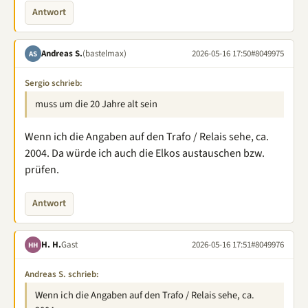
Antwort
Andreas S.
(bastelmax)
2026-05-16 17:50
#8049975
AS
Sergio schrieb:
muss um die 20 Jahre alt sein
Wenn ich die Angaben auf den Trafo / Relais sehe, ca.
2004. Da würde ich auch die Elkos austauschen bzw.
prüfen.
Antwort
H. H.
Gast
2026-05-16 17:51
#8049976
HH
Andreas S. schrieb:
Wenn ich die Angaben auf den Trafo / Relais sehe, ca.