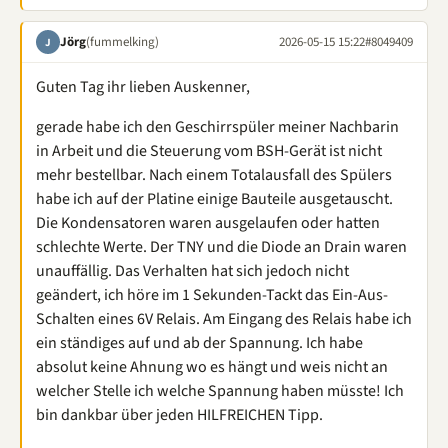
Jörg
(fummelking)
2026-05-15 15:22
#8049409
J
Guten Tag ihr lieben Auskenner,
gerade habe ich den Geschirrspüler meiner Nachbarin
in Arbeit und die Steuerung vom BSH-Gerät ist nicht
mehr bestellbar. Nach einem Totalausfall des Spülers
habe ich auf der Platine einige Bauteile ausgetauscht.
Die Kondensatoren waren ausgelaufen oder hatten
schlechte Werte. Der TNY und die Diode an Drain waren
unauffällig. Das Verhalten hat sich jedoch nicht
geändert, ich höre im 1 Sekunden-Tackt das Ein-Aus-
Schalten eines 6V Relais. Am Eingang des Relais habe ich
ein ständiges auf und ab der Spannung. Ich habe
absolut keine Ahnung wo es hängt und weis nicht an
welcher Stelle ich welche Spannung haben müsste! Ich
bin dankbar über jeden HILFREICHEN Tipp.