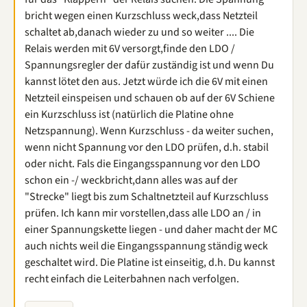
bricht wegen einen Kurzschluss weck,dass Netzteil
schaltet ab,danach wieder zu und so weiter .... Die
Relais werden mit 6V versorgt,finde den LDO /
Spannungsregler der dafür zuständig ist und wenn Du
kannst lötet den aus. Jetzt würde ich die 6V mit einen
Netzteil einspeisen und schauen ob auf der 6V Schiene
ein Kurzschluss ist (natürlich die Platine ohne
Netzspannung). Wenn Kurzschluss - da weiter suchen,
wenn nicht Spannung vor den LDO prüfen, d.h. stabil
oder nicht. Fals die Eingangsspannung vor den LDO
schon ein -/ weckbricht,dann alles was auf der
"Strecke" liegt bis zum Schaltnetzteil auf Kurzschluss
prüfen. Ich kann mir vorstellen,dass alle LDO an / in
einer Spannungskette liegen - und daher macht der MC
auch nichts weil die Eingangsspannung ständig weck
geschaltet wird. Die Platine ist einseitig, d.h. Du kannst
recht einfach die Leiterbahnen nach verfolgen.