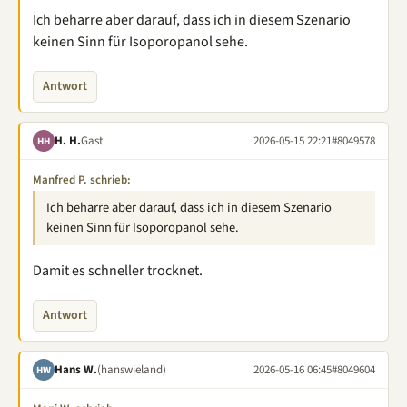
Ich beharre aber darauf, dass ich in diesem Szenario
keinen Sinn für Isoporopanol sehe.
Antwort
H. H.
Gast
2026-05-15 22:21
#8049578
HH
Manfred P. schrieb:
Ich beharre aber darauf, dass ich in diesem Szenario
keinen Sinn für Isoporopanol sehe.
Damit es schneller trocknet.
Antwort
Hans W.
(hanswieland)
2026-05-16 06:45
#8049604
HW