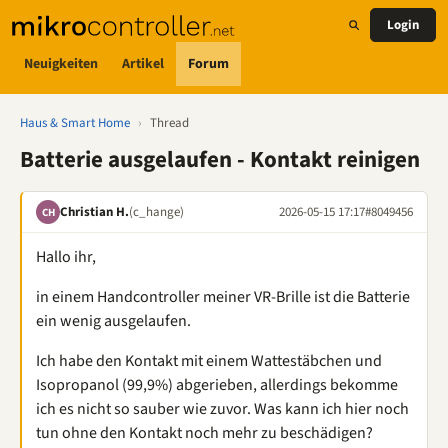
Login
Neuigkeiten
Artikel
Forum
Haus & Smart Home
›
Thread
Batterie ausgelaufen - Kontakt reinigen
Christian H.
(c_hange)
2026-05-15 17:17
#8049456
CH
Hallo ihr,
in einem Handcontroller meiner VR-Brille ist die Batterie
ein wenig ausgelaufen.
Ich habe den Kontakt mit einem Wattestäbchen und
Isopropanol (99,9%) abgerieben, allerdings bekomme
ich es nicht so sauber wie zuvor. Was kann ich hier noch
tun ohne den Kontakt noch mehr zu beschädigen?