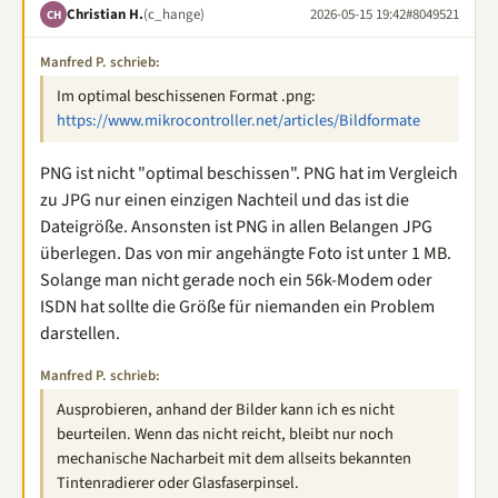
Christian H.
(c_hange)
2026-05-15 19:42
#8049521
CH
Manfred P. schrieb:
Im optimal beschissenen Format .png:
https://www.mikrocontroller.net/articles/Bildformate
PNG ist nicht "optimal beschissen". PNG hat im Vergleich
zu JPG nur einen einzigen Nachteil und das ist die
Dateigröße. Ansonsten ist PNG in allen Belangen JPG
überlegen. Das von mir angehängte Foto ist unter 1 MB.
Solange man nicht gerade noch ein 56k-Modem oder
ISDN hat sollte die Größe für niemanden ein Problem
darstellen.
Manfred P. schrieb:
Ausprobieren, anhand der Bilder kann ich es nicht
beurteilen. Wenn das nicht reicht, bleibt nur noch
mechanische Nacharbeit mit dem allseits bekannten
Tintenradierer oder Glasfaserpinsel.