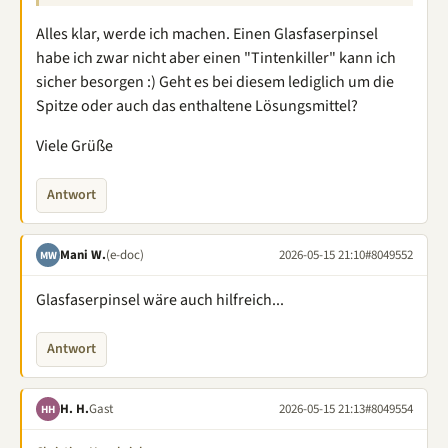
Alles klar, werde ich machen. Einen Glasfaserpinsel
habe ich zwar nicht aber einen "Tintenkiller" kann ich
sicher besorgen :) Geht es bei diesem lediglich um die
Spitze oder auch das enthaltene Lösungsmittel?
Viele Grüße
Antwort
Mani W.
(e-doc)
2026-05-15 21:10
#8049552
MW
Glasfaserpinsel wäre auch hilfreich...
Antwort
H. H.
Gast
2026-05-15 21:13
#8049554
HH