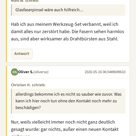
Mani W. schrieb:
Glasfaserpinsel wäre auch hilfreich...
Hab ich aus meinem Werkzeug-Set verbannt, weil ich
damit alles nur zerstört habe. Die Fasern sehen harmlos
aus, sind aber wirksamer als Drahtbürsten aus Stahl.
Antwort
Oliver S.
(oliverso)
2026-05-16 06:54
#8049610
OS
Christian H. schrieb:
allerdings bekomme ich es nicht so sauber wie zuvor. Was
kann ich hier noch tun ohne den Kontakt noch mehr zu
beschädigen?
Nur, weils vielleicht immer noch nicht ganz deutlich
gesagt wurde: gar nichts, außer einen neuen Kontakt