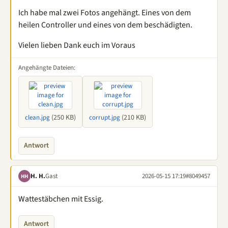
Ich habe mal zwei Fotos angehängt. Eines von dem
heilen Controller und eines von dem beschädigten.
Vielen lieben Dank euch im Voraus
Angehängte Dateien:
(250 KB)
(210 KB)
clean.jpg
corrupt.jpg
Antwort
H. H.
Gast
2026-05-15 17:19
#8049457
HH
Wattestäbchen mit Essig.
Antwort