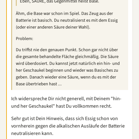
Eben, SÄURE, das Gegenmittel heißt Base.
Ähm, die Base war schon im Spiel. Das Zeug aus der
Batterie ist basisch. Du neutralisierst es mit dem Essig
(oder einer anderen Säure deiner Wahl).
Problem:
Du triffst nie den genauen Punkt. Schon gar nicht über
die gesamte behandelte Fläche gleichmäßig. Die Säure
wird überdosiert. Du kannst jetzt natürlich ein hin- und
her Geschaukel beginnen und wieder was Basisches zu
geben. Danach wieder eine Säure, wenn du es mit der
Base übertrieben hast ...
Ich widerspreche Dir nicht generell, mit Deinem "hin-
und her Geschaukel" hast Du vollkommen recht.
Sehr gut ist Dein Hinweis, dass sich Essig schon von
vornherein gegen die alkalischen Ausläufe der Batterie
neutralisieren kann.