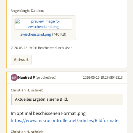
Angehängte Dateien:
(740 KB)
zwischenstand.png
2026-05-15 19:01
: Bearbeitet durch User
Antwort
Manfred P.
(pruckelfred)
2026-05-15 19:27
#8049513
MP
Christian H. schrieb:
Aktuelles Ergebnis siehe Bild.
Im optimal beschissenen Format .png:
https://www.mikrocontroller.net/articles/Bildformate
Christian H. schrieb: