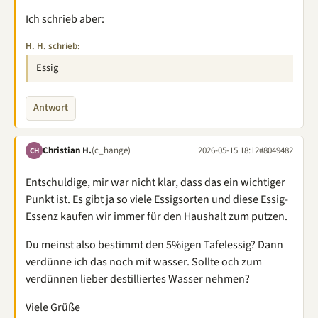
Ich schrieb aber:
H. H. schrieb:
Essig
Antwort
Christian H.
(c_hange)
2026-05-15 18:12
#8049482
CH
Entschuldige, mir war nicht klar, dass das ein wichtiger
Punkt ist. Es gibt ja so viele Essigsorten und diese Essig-
Essenz kaufen wir immer für den Haushalt zum putzen.
Du meinst also bestimmt den 5%igen Tafelessig? Dann
verdünne ich das noch mit wasser. Sollte och zum
verdünnen lieber destilliertes Wasser nehmen?
Viele Grüße