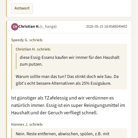
Antwort
Christian H.
(c_hange)
2026-05-15 18:45
#8049492
CH
Speedy G. schrieb:
Christian H. schrieb:
diese Essig-Essenz kaufen wir immer für den Haushalt
zum putzen.
Warum sollte man das tun? Das stinkt doch wie Sau. Da
gibt's echt bessere Alternativen als 25% Essigsäure.
Ist günstiger als TZafelessig und wir verdünnen es
natürlich immer. Essig ist ein super Reinigungsmittel im
Haushalt und der Geruch verfliegt schnell.
Hannes J. schrieb:
Nein. Reste entfernen, abwischen, spülen, z.B. mit