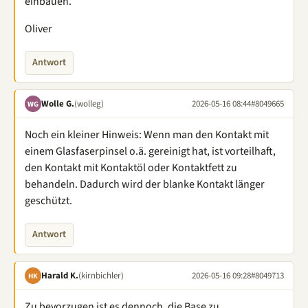
einbauen.
Oliver
Antwort
Wolle G.
(wolleg)
2026-05-16 08:44
#8049665
WG
Noch ein kleiner Hinweis: Wenn man den Kontakt mit
einem Glasfaserpinsel o.ä. gereinigt hat, ist vorteilhaft,
den Kontakt mit Kontaktöl oder Kontaktfett zu
behandeln. Dadurch wird der blanke Kontakt länger
geschützt.
Antwort
Harald K.
(kirnbichler)
2026-05-16 09:28
#8049713
HK
Zu bevorzugen ist es dennoch, die Base zu