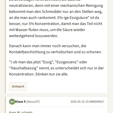
neutralisieren, denn mit einer mechanischen Reinigung
bekommt man den Schmodder nur an den Stellen weg,
an die man auch rankommt. 5%-ige Essigsäure* ist da
besser, nur 5% Konzentration, damit man das Teil nicht
mit Wasser fluten muss, um die Säure wieder
weitestgehend loszuwerden.
Danach kann man immer noch versuchen, die
Kontaktbeschichtung zu verhübschen und zu schonen.
*) ob man das jetzt "Essig", "Essigessenz" oder
"Haushaltsessig" nennt, es unterscheidet sich nur in der
Konzentration. Stinken tun sie alle.
Antwort
Klaus F.
(klaus27f)
2026-05-16 15:44
#8049917
KF
Hans W. schrieb: