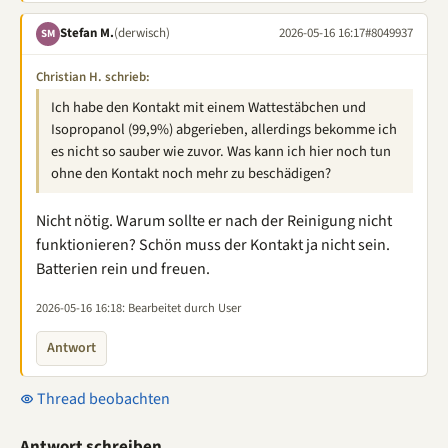
Stefan M.
(derwisch)
2026-05-16 16:17
#8049937
SM
Christian H. schrieb:
Ich habe den Kontakt mit einem Wattestäbchen und
Isopropanol (99,9%) abgerieben, allerdings bekomme ich
es nicht so sauber wie zuvor. Was kann ich hier noch tun
ohne den Kontakt noch mehr zu beschädigen?
Nicht nötig. Warum sollte er nach der Reinigung nicht
funktionieren? Schön muss der Kontakt ja nicht sein.
Batterien rein und freuen.
2026-05-16 16:18
: Bearbeitet durch User
Antwort
Thread beobachten
Antwort schreiben