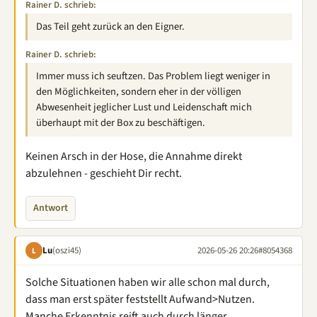
Rainer D. schrieb:
Das Teil geht zurück an den Eigner.
Rainer D. schrieb:
Immer muss ich seuftzen. Das Problem liegt weniger in
den Möglichkeiten, sondern eher in der völligen
Abwesenheit jeglicher Lust und Leidenschaft mich
überhaupt mit der Box zu beschäftigen.
Keinen Arsch in der Hose, die Annahme direkt
abzulehnen - geschieht Dir recht.
Antwort
Lu
(oszi45)
2026-05-26 20:26
#8054368
L
Solche Situationen haben wir alle schon mal durch,
dass man erst später feststellt Aufwand>Nutzen.
Manche Erkenntnis reift auch durch länger