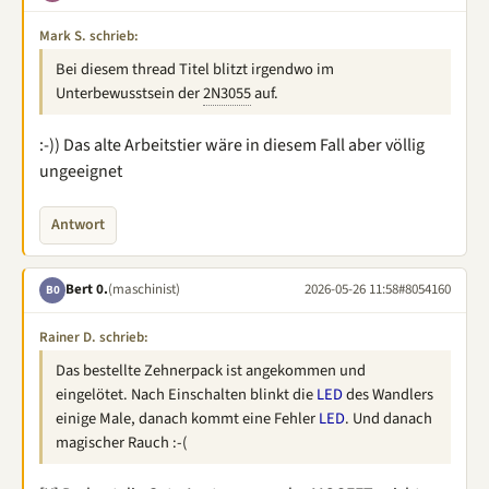
Mark S. schrieb:
Bei diesem thread Titel blitzt irgendwo im
Unterbewusstsein der
2N3055
auf.
:-)) Das alte Arbeitstier wäre in diesem Fall aber völlig
ungeeignet
Antwort
Bert 0.
(maschinist)
2026-05-26 11:58
#8054160
B0
Rainer D. schrieb:
Das bestellte Zehnerpack ist angekommen und
eingelötet. Nach Einschalten blinkt die
LED
des Wandlers
einige Male, danach kommt eine Fehler
LED
. Und danach
magischer Rauch :-(