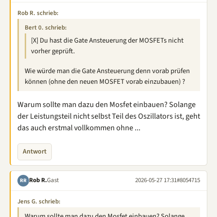
Rob R. schrieb:
Bert 0. schrieb:
[X] Du hast die Gate Ansteuerung der MOSFETs nicht
vorher geprüft.
Wie würde man die Gate Ansteuerung denn vorab prüfen
können (ohne den neuen MOSFET vorab einzubauen) ?
Warum sollte man dazu den Mosfet einbauen? Solange
der Leistungsteil nicht selbst Teil des Oszillators ist, geht
das auch erstmal vollkommen ohne ...
Antwort
Rob R.
Gast
2026-05-27 17:31
#8054715
RR
Jens G. schrieb:
Warum sollte man dazu den Mosfet einbauen? Solange