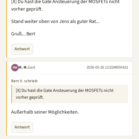
[X] Du hast die Gate Ansteuerung der MOSFETs nicht
vorher geprüft.
Stand weiter oben von Jens als guter Rat...
Gruß... Bert
Antwort
H. H.
Gast
2026-05-26 12:02
#8054161
HH
Bert 0. schrieb:
[X] Du hast die Gate Ansteuerung der MOSFETs nicht
vorher geprüft.
Außerhalb seiner Möglichkeiten.
Antwort