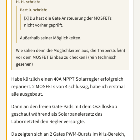
H. H. schrieb:
Bert 0. schrieb:
[X] Du hast die Gate Ansteuerung der MOSFETs
nicht vorher geprüft.
Außerhalb seiner Möglichkeiten.
Wie sähen denn die Möglichkeiten aus, die Treiberstufe(n)
vor dem MOSFET Einbau zu checken? (rein technisch
gesehen)
Habe kürzlich einen 40A MPPT Solarregler erfolgreich
repariert. 2 MOSFETs von 4 schlüssig, habe ich erstmal
alle ausgebaut.
Dann an den freien Gate-Pads mit dem Oszilloskop
geschaut während als Solarpanelersatz das
Labornetzteil den Regler versorgte.
Da zeigten sich an 2 Gates PWM-Bursts im kHz-Bereich,