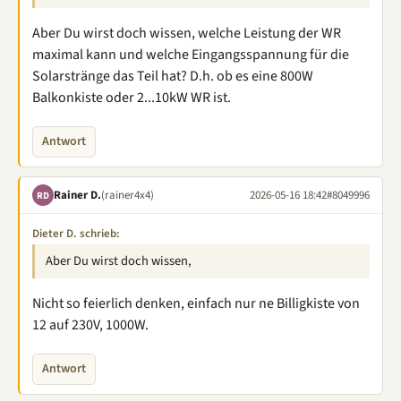
Aber Du wirst doch wissen, welche Leistung der WR
maximal kann und welche Eingangsspannung für die
Solarstränge das Teil hat? D.h. ob es eine 800W
Balkonkiste oder 2...10kW WR ist.
Antwort
Rainer D.
(rainer4x4)
2026-05-16 18:42
#8049996
RD
Dieter D. schrieb:
Aber Du wirst doch wissen,
Nicht so feierlich denken, einfach nur ne Billigkiste von
12 auf 230V, 1000W.
Antwort