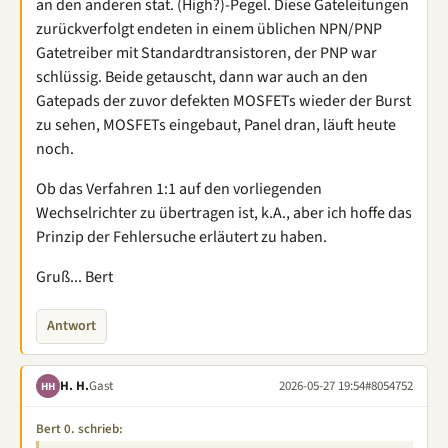
an den anderen stat. (High?)-Pegel. Diese Gateleitungen
zurückverfolgt endeten in einem üblichen NPN/PNP
Gatetreiber mit Standardtransistoren, der PNP war
schlüssig. Beide getauscht, dann war auch an den
Gatepads der zuvor defekten MOSFETs wieder der Burst
zu sehen, MOSFETs eingebaut, Panel dran, läuft heute
noch.
Ob das Verfahren 1:1 auf den vorliegenden
Wechselrichter zu übertragen ist, k.A., aber ich hoffe das
Prinzip der Fehlersuche erläutert zu haben.
Gruß... Bert
Antwort
H. H.
Gast
2026-05-27 19:54
#8054752
HH
Bert 0. schrieb: