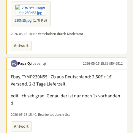
(170 KB)
230N55.jpg
2026-05-16 18:10
: Verschoben durch Moderator
Antwort
Papa Q.
(papa_q)
2026-05-16 15:39
#8049912
PQ
Ebay. "YMP230N55" Zb aus Deutschland: 2,50€ + 1€
Versand. 2-3 Tage Lieferzeit.
edit: ich seh grad. Genau der ist nur noch 1x vorhanden.
:(
2026-05-16 15:40
: Bearbeitet durch User
Antwort