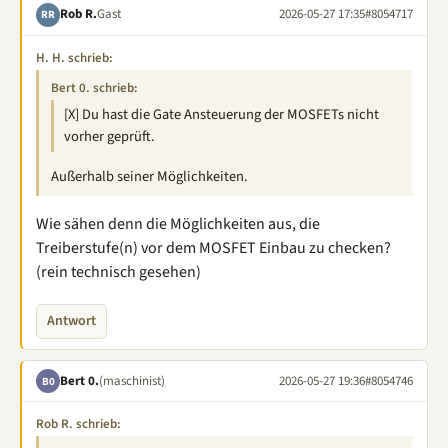
Rob R.
Gast
2026-05-27 17:35
#8054717
RR
H. H. schrieb:
Bert 0. schrieb:
[X] Du hast die Gate Ansteuerung der MOSFETs nicht
vorher geprüft.
Außerhalb seiner Möglichkeiten.
Wie sähen denn die Möglichkeiten aus, die
Treiberstufe(n) vor dem MOSFET Einbau zu checken?
(rein technisch gesehen)
Antwort
Bert 0.
(maschinist)
2026-05-27 19:36
#8054746
B0
Rob R. schrieb: