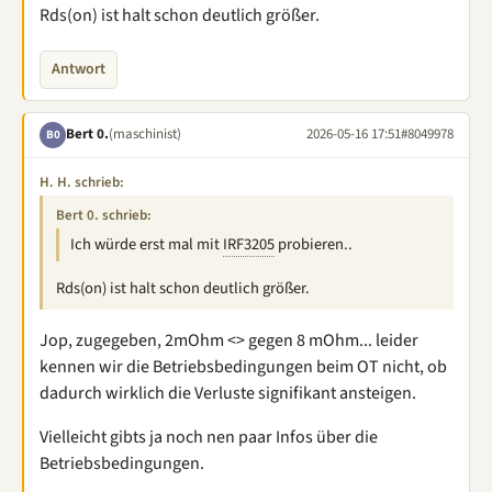
Rds(on) ist halt schon deutlich größer.
Antwort
Bert 0.
(maschinist)
2026-05-16 17:51
#8049978
B0
H. H. schrieb:
Bert 0. schrieb:
Ich würde erst mal mit
IRF3205
probieren..
Rds(on) ist halt schon deutlich größer.
Jop, zugegeben, 2mOhm <> gegen 8 mOhm... leider
kennen wir die Betriebsbedingungen beim OT nicht, ob
dadurch wirklich die Verluste signifikant ansteigen.
Vielleicht gibts ja noch nen paar Infos über die
Betriebsbedingungen.