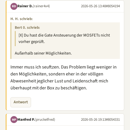
Rainer D.
(rainer4x4)
2026-05-26 13:48
#8054194
RD
H. H. schrieb:
Bert 0. schrieb:
[X] Du hast die Gate Ansteuerung der MOSFETs nicht
vorher geprüft.
Außerhalb seiner Möglichkeiten.
Immer muss ich seuftzen. Das Problem liegt weniger in
den Möglichkeiten, sondern eher in der völligen
Abwesenheit jeglicher Lust und Leidenschaft mich
überhaupt mit der Box zu beschäftigen.
Antwort
Manfred P.
(pruckelfred)
2026-05-26 19:13
#8054331
MP