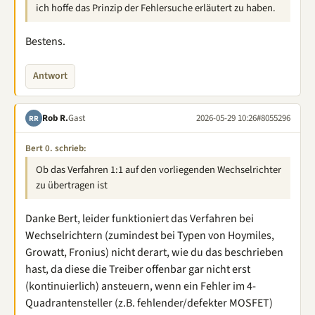
ich hoffe das Prinzip der Fehlersuche erläutert zu haben.
Bestens.
Antwort
Rob R.
Gast
2026-05-29 10:26
#8055296
RR
Bert 0. schrieb:
Ob das Verfahren 1:1 auf den vorliegenden Wechselrichter
zu übertragen ist
Danke Bert, leider funktioniert das Verfahren bei
Wechselrichtern (zumindest bei Typen von Hoymiles,
Growatt, Fronius) nicht derart, wie du das beschrieben
hast, da diese die Treiber offenbar gar nicht erst
(kontinuierlich) ansteuern, wenn ein Fehler im 4-
Quadrantensteller (z.B. fehlender/defekter MOSFET)