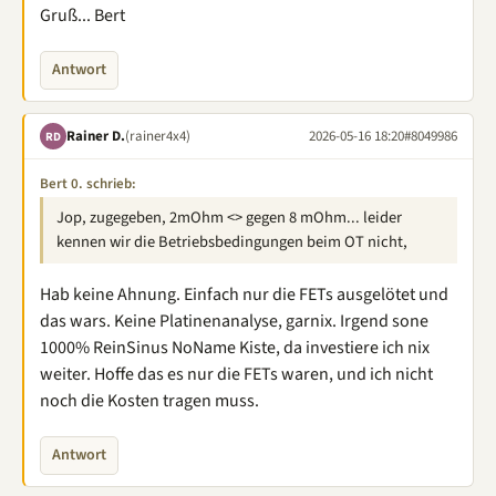
Gruß... Bert
Antwort
Rainer D.
(rainer4x4)
2026-05-16 18:20
#8049986
RD
Bert 0. schrieb:
Jop, zugegeben, 2mOhm <> gegen 8 mOhm... leider
kennen wir die Betriebsbedingungen beim OT nicht,
Hab keine Ahnung. Einfach nur die FETs ausgelötet und
das wars. Keine Platinenanalyse, garnix. Irgend sone
1000% ReinSinus NoName Kiste, da investiere ich nix
weiter. Hoffe das es nur die FETs waren, und ich nicht
noch die Kosten tragen muss.
Antwort