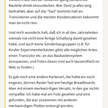
Bauteile direkt einzustecken. War (fast) ja alles lang
bedrahtet, aber auf das "fast" kommts halt an.
Transistoren und die meisten Kondensatoren bekommt
man da nicht rein.
Und mich wunderts halt, daß ich in all den Jahrzehnten
niemals nie nicht eine fertige Schaltung damit gesehen
habe, und auch keine Sonderbaugruppen (z.B. für
Kinder-Experimentierkästen gibts alle möglichen Arten,
einen Transistor etc. an das Baukastensystem
anzupassen, und Fotos davon sind auch tausendfach im
Netz zu finden.)
Es gab noch eine andere Kartenart, die hatte ein noch
engeres, dünnes Raster fast wie heutige Breadboards.
Aber mit einem merkwürdigen Versatz, in den gar nichts
reinpaßte. Ich habe mal ein Foto gesehen und eine
gefunden, die war zusammen mit anderen
merkwürdigen Platten entsorgt worden.