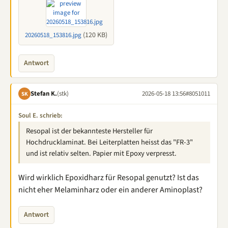
(120 KB)
20260518_153816.jpg
Antwort
Stefan K.
(stk)
2026-05-18 13:56
#8051011
SK
Soul E. schrieb:
Resopal ist der bekannteste Hersteller für
Hochdrucklaminat. Bei Leiterplatten heisst das "FR-3"
und ist relativ selten. Papier mit Epoxy verpresst.
Wird wirklich Epoxidharz für Resopal genutzt? Ist das
nicht eher Melaminharz oder ein anderer Aminoplast?
Antwort