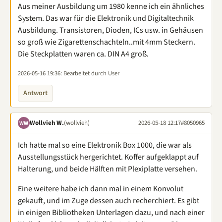
Aus meiner Ausbildung um 1980 kenne ich ein ähnliches
System. Das war für die Elektronik und Digitaltechnik
Ausbildung. Transistoren, Dioden, ICs usw. in Gehäusen
so groß wie Zigarettenschachteln..mit 4mm Steckern.
Die Steckplatten waren ca. DIN A4 groß.
2026-05-16 19:36
: Bearbeitet durch User
Antwort
Wollvieh W.
(wollvieh)
2026-05-18 12:17
#8050965
WW
Ich hatte mal so eine Elektronik Box 1000, die war als
Ausstellungsstück hergerichtet. Koffer aufgeklappt auf
Halterung, und beide Hälften mit Plexiplatte versehen.
Eine weitere habe ich dann mal in einem Konvolut
gekauft, und im Zuge dessen auch recherchiert. Es gibt
in einigen Bibliotheken Unterlagen dazu, und nach einer