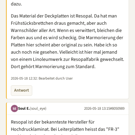
dazu.
Das Material der Deckplatten ist Resopal. Da hat man
Frühstücksbrettchen draus gemacht, aber auch
Warnschilder aller Art. Wenn es verwittert, bleichen die
Farben aus und es wird scheckig. Die Marmorierung der
Platten hier scheint aber original zu sein. Habe ich so
auch noch nie gesehen. Vielleicht ist hier mal jemand
von einem Linoleumwerk zur Resopalfabrik gewechselt.
Dort gehört Marmorierung zum Standard.
2026-05-18 12:32
: Bearbeitet durch User
Antwort
Soul E.
(soul_eye)
2026-05-18 13:15
#8050989
SE
Resopal ist der bekannteste Hersteller für
Hochdrucklaminat. Bei Leiterplatten heisst das "FR-3"