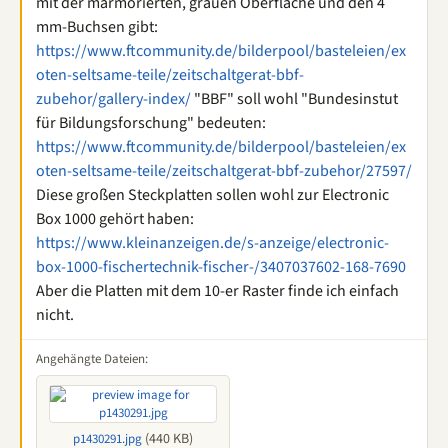
mit der marmorierten, grauen Oberfläche und den 4
mm-Buchsen gibt:
https://www.ftcommunity.de/bilderpool/basteleien/ex
oten-seltsame-teile/zeitschaltgerat-bbf-
zubehor/gallery-index/
"BBF" soll wohl "Bundesinstut
für Bildungsforschung" bedeuten:
https://www.ftcommunity.de/bilderpool/basteleien/ex
oten-seltsame-teile/zeitschaltgerat-bbf-zubehor/27597/
Diese großen Steckplatten sollen wohl zur Electronic
Box 1000 gehört haben:
https://www.kleinanzeigen.de/s-anzeige/electronic-
box-1000-fischertechnik-fischer-/3407037602-168-7690
Aber die Platten mit dem 10-er Raster finde ich einfach
nicht.
Angehängte Dateien:
(440 KB)
p1430291.jpg