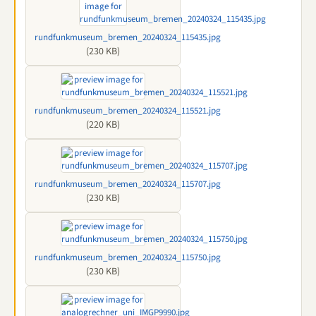
rundfunkmuseum_bremen_20240324_115435.jpg
(230 KB)
rundfunkmuseum_bremen_20240324_115521.jpg
(220 KB)
rundfunkmuseum_bremen_20240324_115707.jpg
(230 KB)
rundfunkmuseum_bremen_20240324_115750.jpg
(230 KB)