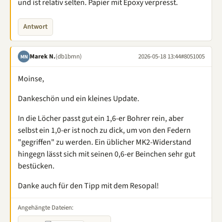
und ist relativ selten. Papier mit Epoxy verpresst.
Antwort
Marek N.
(db1bmn)
2026-05-18 13:44
#8051005
MN
Moinse,
Dankeschön und ein kleines Update.
In die Löcher passt gut ein 1,6-er Bohrer rein, aber
selbst ein 1,0-er ist noch zu dick, um von den Federn
"gegriffen" zu werden. Ein üblicher MK2-Widerstand
hingegn lässt sich mit seinen 0,6-er Beinchen sehr gut
bestücken.
Danke auch für den Tipp mit dem Resopal!
Angehängte Dateien: