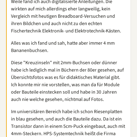
Weile fand ich auch digitalisierte Anleitungen. Die
wirkten auf mich allerdings eher langweilig, kein
Vergleich mit heutigen Breadboard-Versuchen und
ihren Bildchen und auch nicht zu den echten
Fischertechnik Elektronik- und Elektrotechnik-Kästen.
Alles was ich fand und sah, hatte aber immer 4 mm
Bananenbuchsen.
Diese "Kreuzinseln" mit 2mm-Buchsen oder dünner
habe ich lediglich mal in Büchern der 80er gesehen, auf
Übersichtsfotos was es für didaktisches Material gibt.
Ich konnte mir nie vorstellen, was man da für Module
oder Bauteile einstecken soll und habe in 30 Jahren
auch nie welche gesehen, nichtmal auf Fotos.
Im universitären Bereich habe ich schon Riesenplatten
in blau gesehen, und auch die Bauteile dazu. Da ist ein
Transistor dann in einem 5cm-Puck eingebaut, auch mit
4mm-Steckern. HPS-Systemtechnik heißt die Firma