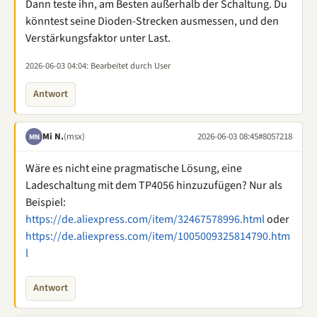
Dann teste ihn, am Besten außerhalb der Schaltung. Du
könntest seine Dioden-Strecken ausmessen, und den
Verstärkungsfaktor unter Last.
2026-06-03 04:04
: Bearbeitet durch User
Antwort
Mi N.
(msx)
2026-06-03 08:45
#8057218
MN
Wäre es nicht eine pragmatische Lösung, eine
Ladeschaltung mit dem TP4056 hinzuzufügen? Nur als
Beispiel:
https://de.aliexpress.com/item/32467578996.html
oder
https://de.aliexpress.com/item/1005009325814790.htm
l
Antwort