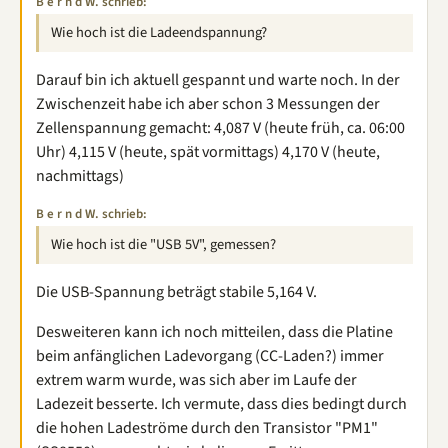
B e r n d W. schrieb:
Wie hoch ist die Ladeendspannung?
Darauf bin ich aktuell gespannt und warte noch. In der
Zwischenzeit habe ich aber schon 3 Messungen der
Zellenspannung gemacht: 4,087 V (heute früh, ca. 06:00
Uhr) 4,115 V (heute, spät vormittags) 4,170 V (heute,
nachmittags)
B e r n d W. schrieb:
Wie hoch ist die "USB 5V", gemessen?
Die USB-Spannung beträgt stabile 5,164 V.
Desweiteren kann ich noch mitteilen, dass die Platine
beim anfänglichen Ladevorgang (CC-Laden?) immer
extrem warm wurde, was sich aber im Laufe der
Ladezeit besserte. Ich vermute, dass dies bedingt durch
die hohen Ladeströme durch den Transistor "PM1"