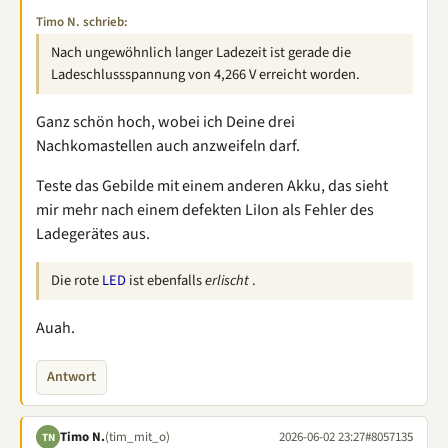
Timo N. schrieb:
Nach ungewöhnlich langer Ladezeit ist gerade die
Ladeschlussspannung von 4,266 V erreicht worden.
Ganz schön hoch, wobei ich Deine drei
Nachkomastellen auch anzweifeln darf.
Teste das Gebilde mit einem anderen Akku, das sieht
mir mehr nach einem defekten LiIon als Fehler des
Ladegerätes aus.
Die rote
LED
ist ebenfalls
erlischt
.
Auah.
Antwort
Timo N.
(tim_mit_o)
2026-06-02 23:27
#8057135
TN