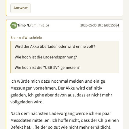
Antwort
Timo N.
(tim_mit_o)
2026-05-30 10:01
#8055684
TN
B e r n d W. schrieb:
Wird der Akku überladen oder wird er nie voll?
Wie hoch ist die Ladeendspannung?
Wie hoch ist die "USB 5V", gemessen?
Ich würde mich dazu nochmal melden und einige
Messungen vornehmen. Der Akku wird definitiv
geladen, ich gehe aber davon aus, dass er nicht mehr
vollgeladen wird.
Nach dem nächsten Ladevorgang werde ich ein paar
Messdaten mitteilen. Ich hoffe nicht, dass der Chip einen
Defekt hat... (leider so gut wie nicht mehr erhältlich).