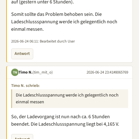
auf (gestern unter 6 Stunden).
Somit sollte das Problem behoben sein. Die
Ladeschlussspannung werde ich gelegentlich noch
einmal messen.
2026-06-24 06:11
: Bearbeitet durch User
Antwort
Timo N.
(tim_mit_o)
2026-06-24 23:41
#8065769
TN
Timo N. schrieb:
Die Ladeschlussspannung werde ich gelegentlich noch
einmal messen
So, der Ladevorgang ist nun nach ca. 6 Stunden
beendet. Die Ladeschlussspannung liegt bei 4,165 V.