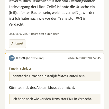
ist vermutlich ursächlich für den stark verlangsamten
Ladevorgang der LiIon-Zelle? Könnte die Ursache ein
(teil)defektes Bauteil sein, welches zu heiß geworden
ist? Ich habe nach wie vor den Transistor
PM1
in
Verdacht.
2026-06-02 23:27
: Bearbeitet durch User
Antwort
Hans W.
(hanswieland)
2026-06-03 04:02
#8057145
HW
Timo N. schrieb:
Könnte die Ursache ein (teil)defektes Bauteil sein,
Könnte, incl. des Akkus. Muss aber nicht.
Ich habe nach wie vor den Transistor PM1 in Verdacht.