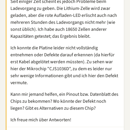
Seit einiger Zeit scheint es jedoch Probleme beim
Ladevorgang zu geben. Die Lithium-Zelle wird zwar
geladen, aber die rote Aufladen-LED erlischt auch nach
mehreren Stunden des Ladevorgangs nicht mehr (wie
sonst üblich). Ich habe auch 18650 Zellen anderer
Kapazitäten getestet; das Ergebnis bleibt.
Ich konnte die Platine leider nicht vollständig
entnehmen oder Defekte darauf erkennen (da hierfür
erst Kabel abgelötet werden müssten). Zu sehen war
hier der Mikrochip "CJS1036D", zu dem es leider nur
sehr wenige Informationen gibt und ich hier den Defekt
vermute.
Kann mir jemand helfen, ein Pinout bzw. Datenblatt des
Chips zu bekommen? Wo könnte der Defekt noch
liegen? Gibt es Alternativen zu diesem Chip?
Ich freue mich über Antworten!