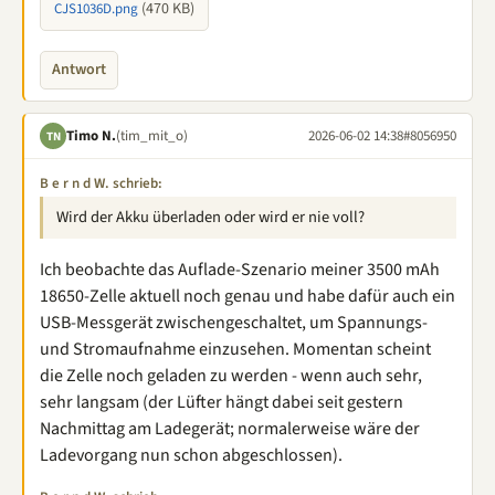
(470 KB)
CJS1036D.png
Antwort
Timo N.
(tim_mit_o)
2026-06-02 14:38
#8056950
TN
B e r n d W. schrieb:
Wird der Akku überladen oder wird er nie voll?
Ich beobachte das Auflade-Szenario meiner 3500 mAh
18650-Zelle aktuell noch genau und habe dafür auch ein
USB-Messgerät zwischengeschaltet, um Spannungs-
und Stromaufnahme einzusehen. Momentan scheint
die Zelle noch geladen zu werden - wenn auch sehr,
sehr langsam (der Lüfter hängt dabei seit gestern
Nachmittag am Ladegerät; normalerweise wäre der
Ladevorgang nun schon abgeschlossen).