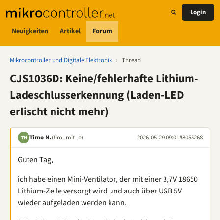
Login
Neuigkeiten
Artikel
Forum
Mikrocontroller und Digitale Elektronik
›
Thread
CJS1036D: Keine/fehlerhafte Lithium-
Ladeschlusserkennung (Laden-LED
erlischt nicht mehr)
Timo N.
(tim_mit_o)
2026-05-29 09:01
#8055268
TN
Guten Tag,
ich habe einen Mini-Ventilator, der mit einer 3,7V 18650
Lithium-Zelle versorgt wird und auch über USB 5V
wieder aufgeladen werden kann.