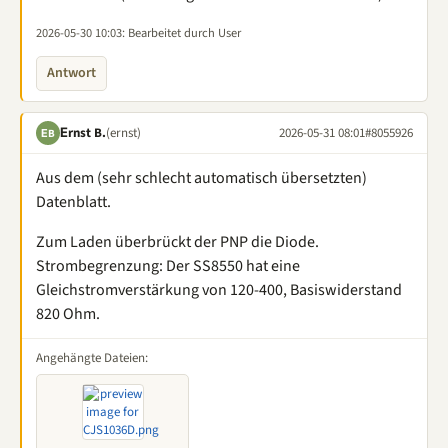
2026-05-30 10:03
: Bearbeitet durch User
Antwort
Εrnst B.
(ernst)
2026-05-31 08:01
#8055926
ΕB
Aus dem (sehr schlecht automatisch übersetzten)
Datenblatt.
Zum Laden überbrückt der PNP die Diode.
Strombegrenzung: Der SS8550 hat eine
Gleichstromverstärkung von 120-400, Basiswiderstand
820 Ohm.
Angehängte Dateien: