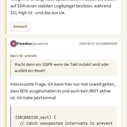
auf SDA einen stabilen Logikpegel besitzen, während
SCL high ist - und das tun sie.
Antwort
Paredros
(paredros)
2026-06-01 18:16
#8056545
P
Björn W. schrieb:
Macht denn ein 328PB wenn der Takt instabil wird oder
ausfällt ein Reset?
Interessante Frage. Ich kann hier nur mal soweit gehen,
dass BOD ausgeschaltet ist und auch kein WDT aktive
ist. Ich habe jetzt einmal
  // Catch unexpected interrupts to prevent 