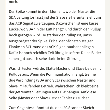
noch.
Der Spike kommt in dem Moment, wo der Master die
SDA Leitung los lässt jnd der Slave sie herunter zieht um
das ACK Signal zu erzeugen. Dazwischen ist eine kurze
Lücke, wo SDA "in der Luft hängt" und durch den Pullup
hoch gezogen wird. Je stärker der Pullup ist, umso
ausgeprägter der Spike. Er bei der nächsten steigen
Flanke an SCL muss das ACK Signal sauber anliegen.
Dafür ist noch reichlich Zeit übrig. Insofern: Deine Bilder
sehen gut aus. Ich sehe darin keine Störung.
Was ich testen würde: Statte Master und Slave beide mit
Pullups aus. Wenn die Kommunikation hängt, trenne
due Verbindung (SDA und SCL) zwischen Master und
Slave im laufenden Betrieb. Wahrscheinlich bleibt eine
der getrennten Leitungen auf LOW hängen. Auf diese
Seite (Master oder Slave) ist der Fehler zu suchen.
Zum Gegentest könntest du den I2C Scanner Sketch