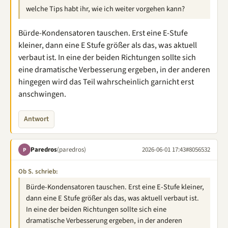
welche Tips habt ihr, wie ich weiter vorgehen kann?
Bürde-Kondensatoren tauschen. Erst eine E-Stufe
kleiner, dann eine E Stufe größer als das, was aktuell
verbaut ist. In eine der beiden Richtungen sollte sich
eine dramatische Verbesserung ergeben, in der anderen
hingegen wird das Teil wahrscheinlich garnicht erst
anschwingen.
Antwort
Paredros
(paredros)
2026-06-01 17:43
#8056532
P
Ob S. schrieb:
Bürde-Kondensatoren tauschen. Erst eine E-Stufe kleiner,
dann eine E Stufe größer als das, was aktuell verbaut ist.
In eine der beiden Richtungen sollte sich eine
dramatische Verbesserung ergeben, in der anderen