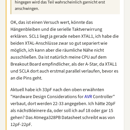
hingegen wird das Teil wahrscheinlich garnicht erst
anschwingen.
OK, das ist einen Versuch wert, könnte das
Hängenbleiben und die serielle Taktverwirrung
erklären. SCL1 liegt ja gerade neben XTAL1, ich habe die
beiden XTAL-Anschlüsse zwar so gut separiert wie
möglich, ich kann aber die räumliche Nähe nicht
ausschließen. Da ist natürlich meine CPU auf dem
Breakout Board empfindlicher, als der A-Star, da XTAL1
und SCLA dort auch erstmal parallel verlaufen, bevor es
an die Pins geht.
Aktuell habe ich 33pF nach den oben erwähnten
"Hardware Design Considerations for
AVR
Controller"
verbaut, dort werden 22-33 angegeben. Ich hätte 20pF
als nächstkleinere da, oder soll ich auf 18 oder gar 15
gehen? Das Atmega328PB Datasheet schreibt was von
12pF-22pF.