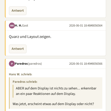
Antwort
H. H.
Gast
2026-06-01 18:48
#8056564
HH
Quarz und Layout zeigen.
Antwort
Paredros
(paredros)
2026-06-01 18:49
#8056566
P
Hans W. schrieb:
Paredros schrieb:
ABER auf dem Display ist nichts zu sehen... erkennbar
an ein paar Reaktionen auf dem Display.
Was jetzt, erscheint etwas auf dem Display oder nicht?