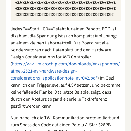
€€€€€€€€€€€€€€€€€€€€€€€€€€€€€€€€€€€€€€€€€€€
€€€€€€€€€€€€€€€€€€€€€€€€€€€€€€€€€€€€€€€€€€€
Jedes "==Start LCD==" steht für einen Reboot. BOD ist
disabled, die Spannung ist auch komplett stabil, hängt
an einem kleinen Labornetzteil. Das Board hat alle
Kondensatoren nach Datenblatt und den Hardware
Design Considerations for AVR Controller
(
https://ww1.microchip.com/downloads/en/appnotes/
atmel-2521-avr-hardware-design-
considerations_applicationnote_avr042.pdf
) Im Oszi
kann ich den Triggerlevel auf 4,9V setzen, und bekomme
keine fallende Flanke. Das letzte Beispiel zeigt, dass
durch den Absturz sogar die serielle Taktreferenz
gestört werden kann.
Nun habe ich die TWI Kommunikation protokolliert und
zum Spass den Code auf einen Pololu A-Star 328PB