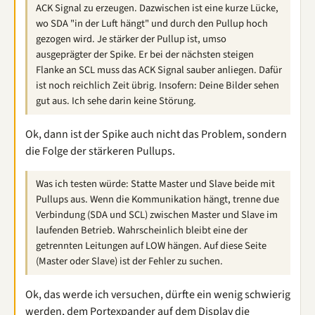
ACK Signal zu erzeugen. Dazwischen ist eine kurze Lücke,
wo SDA "in der Luft hängt" und durch den Pullup hoch
gezogen wird. Je stärker der Pullup ist, umso
ausgeprägter der Spike. Er bei der nächsten steigen
Flanke an SCL muss das ACK Signal sauber anliegen. Dafür
ist noch reichlich Zeit übrig. Insofern: Deine Bilder sehen
gut aus. Ich sehe darin keine Störung.
Ok, dann ist der Spike auch nicht das Problem, sondern
die Folge der stärkeren Pullups.
Was ich testen würde: Statte Master und Slave beide mit
Pullups aus. Wenn die Kommunikation hängt, trenne due
Verbindung (SDA und SCL) zwischen Master und Slave im
laufenden Betrieb. Wahrscheinlich bleibt eine der
getrennten Leitungen auf LOW hängen. Auf diese Seite
(Master oder Slave) ist der Fehler zu suchen.
Ok, das werde ich versuchen, dürfte ein wenig schwierig
werden, dem Portexpander auf dem Display die