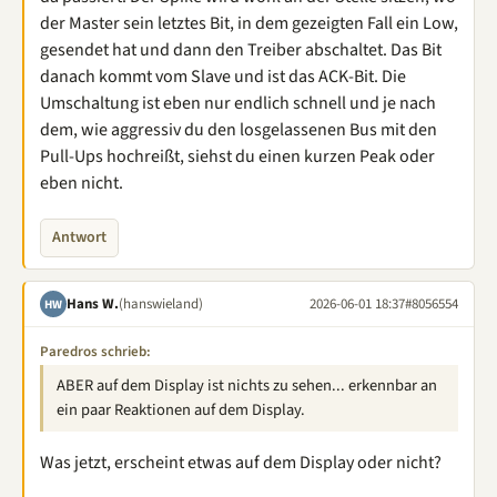
der Master sein letztes Bit, in dem gezeigten Fall ein Low,
gesendet hat und dann den Treiber abschaltet. Das Bit
danach kommt vom Slave und ist das ACK-Bit. Die
Umschaltung ist eben nur endlich schnell und je nach
dem, wie aggressiv du den losgelassenen Bus mit den
Pull-Ups hochreißt, siehst du einen kurzen Peak oder
eben nicht.
Antwort
Hans W.
(hanswieland)
2026-06-01 18:37
#8056554
HW
Paredros schrieb:
ABER auf dem Display ist nichts zu sehen... erkennbar an
ein paar Reaktionen auf dem Display.
Was jetzt, erscheint etwas auf dem Display oder nicht?