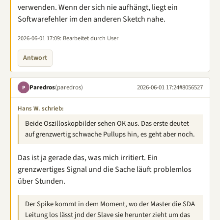
verwenden. Wenn der sich nie aufhängt, liegt ein
Softwarefehler im den anderen Sketch nahe.
2026-06-01 17:09
: Bearbeitet durch User
Antwort
Paredros
(paredros)
2026-06-01 17:24
#8056527
P
Hans W. schrieb:
Beide Oszilloskopbilder sehen OK aus. Das erste deutet
auf grenzwertig schwache Pullups hin, es geht aber noch.
Das ist ja gerade das, was mich irritiert. Ein
grenzwertiges Signal und die Sache läuft problemlos
über Stunden.
Der Spike kommt in dem Moment, wo der Master die SDA
Leitung los lässt jnd der Slave sie herunter zieht um das