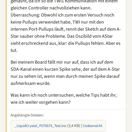
geflasht, da ich so die TWI1 Kommunikation mit einem
gleichen Controller nachvollziehen kann.
Überraschung: Obwohl ich zum ersten Versuch noch
keine Pullups verwendet habe, TWI nur mit den
internen Port-Pullups läuft, rennt der Sketch auf dem A-
Star sauber ohne Probleme. Das Oszibild vom AStar
sieht erschreckend aus, klar: die Pullups fehlen. Aber es
tut.
Bei meinem Board fällt mir nur auf, dass ich auf dem
SDA-Kanal einen kurzen Spike sehe, der auf dem A-Star
nur zu sehen ist, wenn man durch meinen Spike darauf
aufmerksam wurde.
Was kann ich noch untersuchen, welche Tips habt ihr,
wie ich weiter vorgehen kann?
Angehängte Dateien:
(3,4 KB) |
_LiquidCrystal_PCF8574_Test.ino
Codeansicht