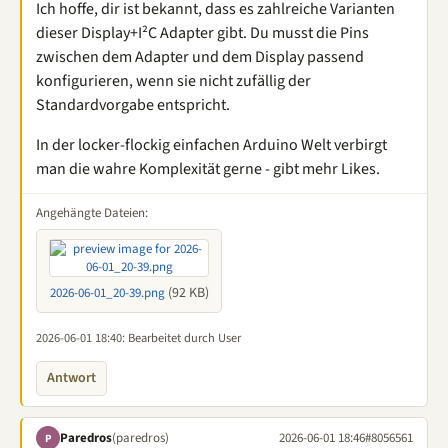
Ich hoffe, dir ist bekannt, dass es zahlreiche Varianten
dieser Display+I²C Adapter gibt. Du musst die Pins
zwischen dem Adapter und dem Display passend
konfigurieren, wenn sie nicht zufällig der
Standardvorgabe entspricht.
In der locker-flockig einfachen Arduino Welt verbirgt
man die wahre Komplexität gerne - gibt mehr Likes.
Angehängte Dateien:
(92 KB)
2026-06-01_20-39.png
2026-06-01 18:40
: Bearbeitet durch User
Antwort
Paredros
(paredros)
2026-06-01 18:46
#8056561
P