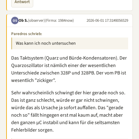
Antwort
Ob S.
(observer)
(Firma: 1984now)
2026-06-01 17:31
#8056529
OS
Paredros schrieb:
Was kann ich noch untersuchen
Das Taktsystem (Quarz und Bürde-Kondensatoren). Der
Quarzoszillator ist nämlich einer der wesentlichen
Unterschiede zwischen 328P und 328PB. Der vom PB ist
wesentlich "zickiger".
Sehr wahrscheinlich schwingt der hier gerade noch so.
Das ist ganz schlecht, würde er gar nicht schwingen,
würde das als Ursache ja sofort auffallen. Das "gerade
noch so" fällt hingegen erst mal kaum auf, macht aber
den ganzen µC instabil und kann für die seltsamsten
Fehlerbilder sorgen.