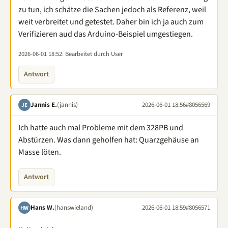
zu tun, ich schätze die Sachen jedoch als Referenz, weil
weit verbreitet und getestet. Daher bin ich ja auch zum
Verifizieren aud das Arduino-Beispiel umgestiegen.
2026-06-01 18:52
: Bearbeitet durch User
Antwort
Jannis E.
(jannis)
2026-06-01 18:56
#8056569
JE
Ich hatte auch mal Probleme mit dem 328PB und
Abstürzen. Was dann geholfen hat: Quarzgehäuse an
Masse löten.
Antwort
Hans W.
(hanswieland)
2026-06-01 18:59
#8056571
HW