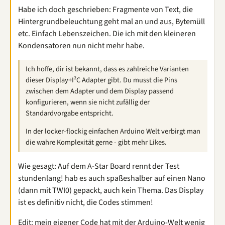
Habe ich doch geschrieben: Fragmente von Text, die
Hintergrundbeleuchtung geht mal an und aus, Bytemüll
etc. Einfach Lebenszeichen. Die ich mit den kleineren
Kondensatoren nun nicht mehr habe.
Ich hoffe, dir ist bekannt, dass es zahlreiche Varianten
dieser Display+I²C Adapter gibt. Du musst die Pins
zwischen dem Adapter und dem Display passend
konfigurieren, wenn sie nicht zufällig der
Standardvorgabe entspricht.
In der locker-flockig einfachen Arduino Welt verbirgt man
die wahre Komplexität gerne - gibt mehr Likes.
Wie gesagt: Auf dem A-Star Board rennt der Test
stundenlang! hab es auch spaßeshalber auf einen Nano
(dann mit TWI0) gepackt, auch kein Thema. Das Display
ist es definitiv nicht, die Codes stimmen!
Edit: mein eigener Code hat mit der Arduino-Welt wenig