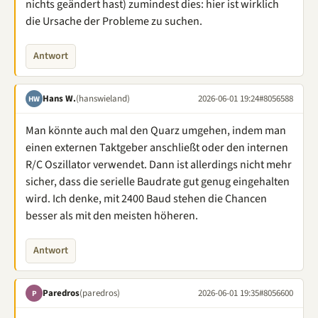
nichts geändert hast) zumindest dies: hier ist wirklich
die Ursache der Probleme zu suchen.
Antwort
Hans W.
(hanswieland)
2026-06-01 19:24
#8056588
HW
Man könnte auch mal den Quarz umgehen, indem man
einen externen Taktgeber anschließt oder den internen
R/C Oszillator verwendet. Dann ist allerdings nicht mehr
sicher, dass die serielle Baudrate gut genug eingehalten
wird. Ich denke, mit 2400 Baud stehen die Chancen
besser als mit den meisten höheren.
Antwort
Paredros
(paredros)
2026-06-01 19:35
#8056600
P