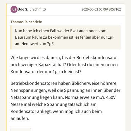
Udo S.
(urschmitt)
2026-06-03 06:06
#8057162
US
Thomas R. schrieb:
Nun habe ich einen Fall wo der Exot auch noch vom
Bauraum kaum zu bekommen ist; es fehlen aber nur 1µF
am Nennwert von 7µF.
Wie lange wird es dauern, bis der Betriebskondensator
noch weniger Kapazität hat? Oder hast du einen neuen
Kondensator der nur 1µ zu klein ist?
Betriebskondensatoren haben üblicherweise höhrere
Nennspannungen, weil die Spannung an ihnen über der
Netzspannung liegen kann. Normalerweise m.W. 450V
Messe mal welche Spannung tatsächlich am
Kondensator anliegt, wenn möglich auch beim
anlaufen.