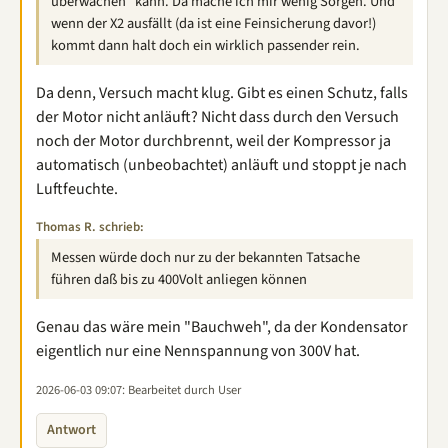
überwachen" kann. Da mache ich mir wenig Sorgen. Und
wenn der X2 ausfällt (da ist eine Feinsicherung davor!)
kommt dann halt doch ein wirklich passender rein.
Da denn, Versuch macht klug. Gibt es einen Schutz, falls
der Motor nicht anläuft? Nicht dass durch den Versuch
noch der Motor durchbrennt, weil der Kompressor ja
automatisch (unbeobachtet) anläuft und stoppt je nach
Luftfeuchte.
Thomas R. schrieb:
Messen würde doch nur zu der bekannten Tatsache
führen daß bis zu 400Volt anliegen können
Genau das wäre mein "Bauchweh", da der Kondensator
eigentlich nur eine Nennspannung von 300V hat.
2026-06-03 09:07
: Bearbeitet durch User
Antwort