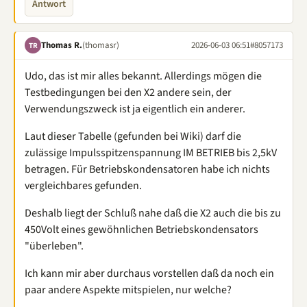
Antwort
Thomas R.
(thomasr)
2026-06-03 06:51
#8057173
TR
Udo, das ist mir alles bekannt. Allerdings mögen die
Testbedingungen bei den X2 andere sein, der
Verwendungszweck ist ja eigentlich ein anderer.
Laut dieser Tabelle (gefunden bei Wiki) darf die
zulässige Impulsspitzenspannung IM BETRIEB bis 2,5kV
betragen. Für Betriebskondensatoren habe ich nichts
vergleichbares gefunden.
Deshalb liegt der Schluß nahe daß die X2 auch die bis zu
450Volt eines gewöhnlichen Betriebskondensators
"überleben".
Ich kann mir aber durchaus vorstellen daß da noch ein
paar andere Aspekte mitspielen, nur welche?