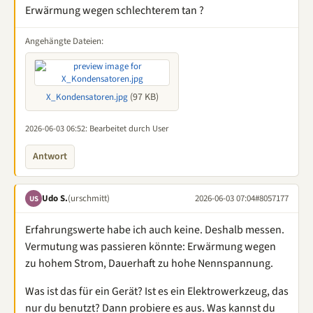
Erwärmung wegen schlechterem tan ?
Angehängte Dateien:
(97 KB)
X_Kondensatoren.jpg
2026-06-03 06:52
: Bearbeitet durch User
Antwort
Udo S.
(urschmitt)
2026-06-03 07:04
#8057177
US
Erfahrungswerte habe ich auch keine. Deshalb messen.
Vermutung was passieren könnte: Erwärmung wegen
zu hohem Strom, Dauerhaft zu hohe Nennspannung.
Was ist das für ein Gerät? Ist es ein Elektrowerkzeug, das
nur du benutzt? Dann probiere es aus. Was kannst du