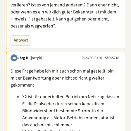
verlieren? Ist es von jemand anderem? Dann eher nicht,
oder wenn es ein wirklich guter Bekannter ist mit dem
Hinweis: "Ist gebastelt, kann gut gehen oder nicht,
besser als wegwerfen".
Antwort
Jörg K.
(joergk)
2026-06-03 07:15
#8057181
JK
Diese Frage habe ich mir auch schon mal gestellt, bin
mit er Beantwortung aber nicht so richtig weiter
gekommen:
X2 ist für dauerhaften Betrieb am Netz zugelassen.
Es fließt also der durch seinen kapazitiven
Blindwiderstand bestimmte Strom. In der
Anwendung als Motor-Betriebskondensator ist
das auch nicht schlimmer.