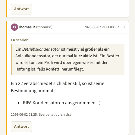
Antwort
Thomas R.
(thomasr)
2026-06-02 21:06
#8057118
TR
Lu schrieb:
Ein
Betriebskondensator
ist meist viel größer als ein
Anlaufkondensator, der nur mal kurz aktiv ist. Ein Bastler
wird es tun, ein Profi wird überlegen wie es mit der
Haftung ist, falls Konfetti herumfliegt.
Ein X2 verabschiedet sich aber still, so ist seine
Bestimmung nunmal....
RIFA Kondensatoren ausgenommen ;-)
2026-06-02 21:25
: Bearbeitet durch User
Antwort