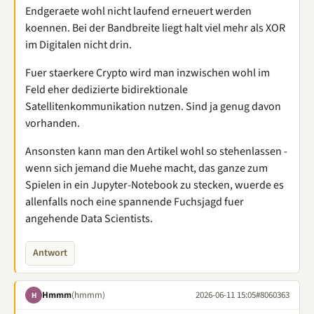
Endgeraete wohl nicht laufend erneuert werden
koennen. Bei der Bandbreite liegt halt viel mehr als XOR
im Digitalen nicht drin.
Fuer staerkere Crypto wird man inzwischen wohl im
Feld eher dedizierte bidirektionale
Satellitenkommunikation nutzen. Sind ja genug davon
vorhanden.
Ansonsten kann man den Artikel wohl so stehenlassen -
wenn sich jemand die Muehe macht, das ganze zum
Spielen in ein Jupyter-Notebook zu stecken, wuerde es
allenfalls noch eine spannende Fuchsjagd fuer
angehende Data Scientists.
Antwort
Hmmm
(hmmm)
2026-06-11 15:05
#8060363
H