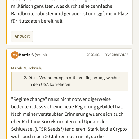
militärisch genutzen, was durch seine zehnfache
Bandbreite robuster und genauer ist und ggf. mehr Platz
für Nutzdaten bereit hält.
Antwort
Martin S.
(strubi)
2026-06-11 06:32
#8060185
MS
Marek N. schrieb:
Diese Veränderungen mit dem Regierungswechsel
in den USA korrelieren.
"Regime change" muss nicht notwendigerweise
bedeuten, dass sich eine neue Regierung gebildet hat.
Nach meiner verstaubten Erinnerung wuerde ich auch
eher Richtung Korrekturdaten und Update der
Schluessel (LFSR Seeds?) tendieren. Stark ist die Crypto
wohl auch nach 20 Jahren noch nicht, da die