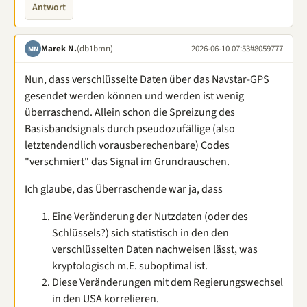
Antwort
Marek N.
(db1bmn)
2026-06-10 07:53
#8059777
MN
Nun, dass verschlüsselte Daten über das Navstar-GPS
gesendet werden können und werden ist wenig
überraschend. Allein schon die Spreizung des
Basisbandsignals durch pseudozufällige (also
letztendendlich vorausberechenbare) Codes
"verschmiert" das Signal im Grundrauschen.
Ich glaube, das Überraschende war ja, dass
Eine Veränderung der Nutzdaten (oder des
Schlüssels?) sich statistisch in den den
verschlüsselten Daten nachweisen lässt, was
kryptologisch m.E. suboptimal ist.
Diese Veränderungen mit dem Regierungswechsel
in den USA korrelieren.