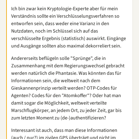
Ich bin zwar kein Kryptologie-Experte aber für mein
Verständnis sollte ein Verschlüsselungsverfahren so
entworfen sein, dass weder eine Varianz in den
Nutzdaten, noch im Schlüssel sich auf das
verschlüsselte Ergebnis (statistisch) auswirkt. Eingänge
und Ausgänge sollten also maximal dekorreliert sein.
Andererseits beflügeln solle "Sprünge", die in
Zusammenhang mit dem Regierungswechsel gebracht
werden natürlich die Phantasie. Was könnten das für
Informationen sein, die weltweit nach dem
Gieskannenprinzip verteilt werden? OTP-Codes für
Agenten? Codes für den "Atomkoffer"? Oder hat man
damit sogar die Möglichkeit, weltweit verteilte
Marschflugkörper, an jedem Ort, zu jeder Zeit, gar bis
zum letzten Moment zu (de-)authentifizieren?
Interessant ist auch, dass man diese Informationen
(auch / nur?) im zivilen GPS überträgt und nicht im