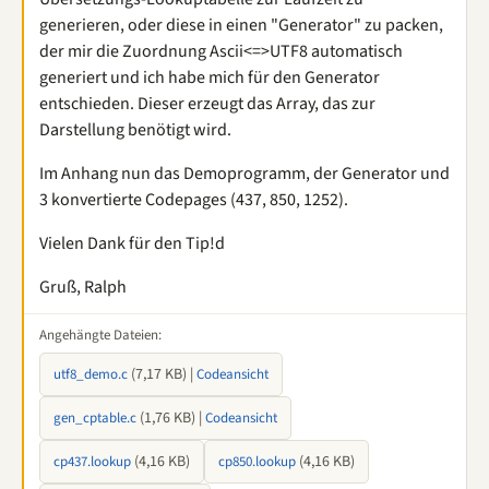
generieren, oder diese in einen "Generator" zu packen,
der mir die Zuordnung Ascii<=>UTF8 automatisch
generiert und ich habe mich für den Generator
entschieden. Dieser erzeugt das Array, das zur
Darstellung benötigt wird.
Im Anhang nun das Demoprogramm, der Generator und
3 konvertierte Codepages (437, 850, 1252).
Vielen Dank für den Tip!d
Gruß, Ralph
Angehängte Dateien:
(7,17 KB) |
utf8_demo.c
Codeansicht
(1,76 KB) |
gen_cptable.c
Codeansicht
(4,16 KB)
(4,16 KB)
cp437.lookup
cp850.lookup