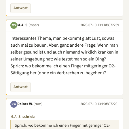
Antwort
M.A. S.
(mse2)
2026-07-10 13:11
#8072259
MS
Interessantes Thema, man bekommt glatt Lust, sowas
auch mal zu bauen. Aber, ganz andere Frage: Wenn man
selber gesund ist und auch niemand wirklich kranken in
seiner Umgebung hat: wie testet man so ein Ding?
Sprich: wo bekomme ich einen Finger mit geringer O2-
Sättigung her (ohne ein Verbrechen zu begehen)?
Antwort
Rainer W.
(rawi)
2026-07-10 13:19
#8072261
RW
M.A. S. schrieb:
Sprich: wo bekomme ich einen Finger mit geringer O2-