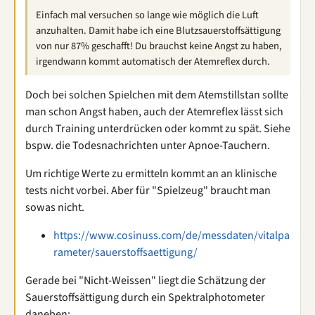
Einfach mal versuchen so lange wie möglich die Luft
anzuhalten. Damit habe ich eine Blutzsauerstoffsättigung
von nur 87% geschafft! Du brauchst keine Angst zu haben,
irgendwann kommt automatisch der Atemreflex durch.
Doch bei solchen Spielchen mit dem Atemstillstan sollte
man schon Angst haben, auch der Atemreflex lässt sich
durch Training unterdrücken oder kommt zu spät. Siehe
bspw. die Todesnachrichten unter Apnoe-Tauchern.
Um richtige Werte zu ermitteln kommt an an klinische
tests nicht vorbei. Aber für "Spielzeug" braucht man
sowas nicht.
https://www.cosinuss.com/de/messdaten/vitalpa
rameter/sauerstoffsaettigung/
Gerade bei "Nicht-Weissen" liegt die Schätzung der
Sauerstoffsättigung durch ein Spektralphotometer
daneben: