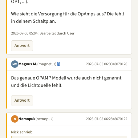
OP1, ...).
Wie sieht die Versorgung für die OpAmps aus? Die fehlt
in deinem Schaltplan.
2026-07-05 05:04
: Bearbeitet durch User
Antwort
Magnus M.
(magnetus)
2026-07-05 06:00
#8070120
MM
Das genaue OPAMP Modell wurde auch nicht genannt
und die Lichtquelle fehlt.
Antwort
Nemopuk
(nemopuk)
2026-07-05 06:28
#8070122
N
Nick schrieb: