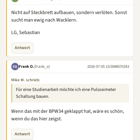
Nicht auf Steckbrett aufbauen, sondern verlöten. Sonst
sucht man ewig nach Wacklern.
LG, Sebastian
Antwort
Frank O.
(frank_o)
2026-07-05 15:00
#8070343
FO
Mike M. schrieb:
Für eine Studienarbeit möchte ich eine Pulsoximeter
Schaltung bauen.
Wenn das mit der BPW34 geklappt hat, wäre es schön,
wenn du das hier zeigst.
Antwort