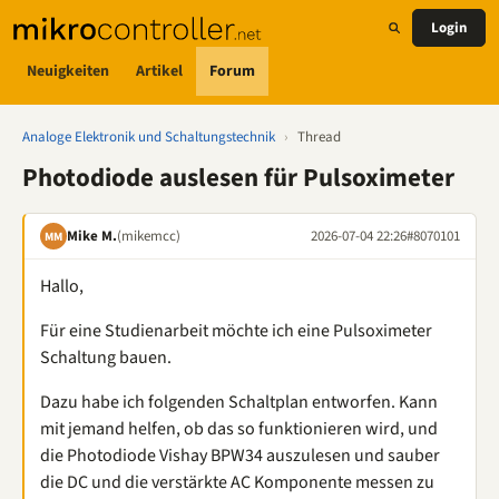
Login
Neuigkeiten
Artikel
Forum
Analoge Elektronik und Schaltungstechnik
›
Thread
Photodiode auslesen für Pulsoximeter
Mike M.
(mikemcc)
2026-07-04 22:26
#8070101
MM
Hallo,
Für eine Studienarbeit möchte ich eine Pulsoximeter
Schaltung bauen.
Dazu habe ich folgenden Schaltplan entworfen. Kann
mit jemand helfen, ob das so funktionieren wird, und
die Photodiode Vishay BPW34 auszulesen und sauber
die DC und die verstärkte AC Komponente messen zu