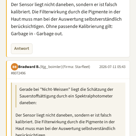
Der Sensor liegt nicht daneben, sondern er ist falsch
kalibriert. Die Filterwirkung durch die Pigmente in der
Haut muss man bei der Auswertung selbstverständlich
berücksichtigen. Ohne passende Kalibrierung gilt:
Garbage in - Garbage out.
Antwort
Bradward B.
(ltjg_boimler)
(Firma: Starfleet)
2026-07-11 05:43
BB
#8072496
Gerade bei "Nicht-Weissen" liegt die Schätzung der
Sauerstoffsättigung durch ein Spektralphotometer
daneben:
Der Sensor liegt nicht daneben, sondern er ist falsch
kalibriert. Die Filterwirkung durch die Pigmente in der
Haut muss man bei der Auswertung selbstverständlich
berücksichtigen.