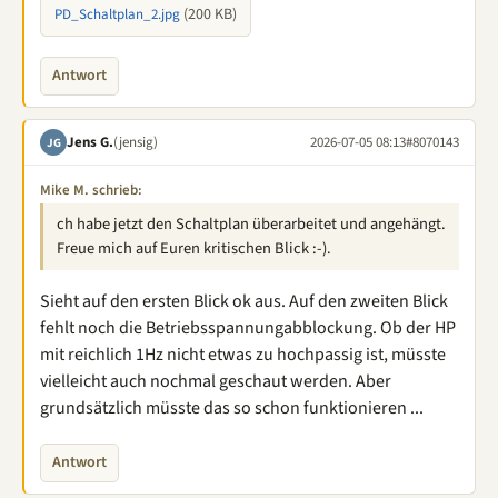
(200 KB)
PD_Schaltplan_2.jpg
Antwort
Jens G.
(jensig)
2026-07-05 08:13
#8070143
JG
Mike M. schrieb:
ch habe jetzt den Schaltplan überarbeitet und angehängt.
Freue mich auf Euren kritischen Blick :-).
Sieht auf den ersten Blick ok aus. Auf den zweiten Blick
fehlt noch die Betriebsspannungabblockung. Ob der HP
mit reichlich 1Hz nicht etwas zu hochpassig ist, müsste
vielleicht auch nochmal geschaut werden. Aber
grundsätzlich müsste das so schon funktionieren ...
Antwort