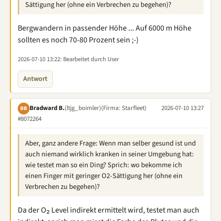
Sättigung her (ohne ein Verbrechen zu begehen)?
Bergwandern in passender Höhe ... Auf 6000 m Höhe
sollten es noch 70-80 Prozent sein ;-)
2026-07-10 13:22
: Bearbeitet durch User
Antwort
Bradward B.
(ltjg_boimler)
(Firma: Starfleet)
2026-07-10 13:27
BB
#8072264
Aber, ganz andere Frage: Wenn man selber gesund ist und
auch niemand wirklich kranken in seiner Umgebung hat:
wie testet man so ein Ding? Sprich: wo bekomme ich
einen Finger mit geringer O2-Sättigung her (ohne ein
Verbrechen zu begehen)?
Da der O₂ Level indirekt ermittelt wird, testet man auch