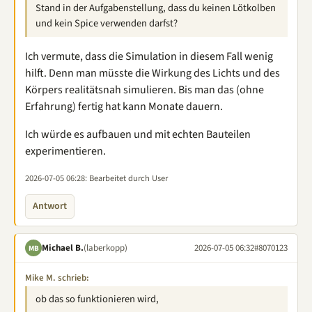
Stand in der Aufgabenstellung, dass du keinen Lötkolben
und kein Spice verwenden darfst?
Ich vermute, dass die Simulation in diesem Fall wenig
hilft. Denn man müsste die Wirkung des Lichts und des
Körpers realitätsnah simulieren. Bis man das (ohne
Erfahrung) fertig hat kann Monate dauern.
Ich würde es aufbauen und mit echten Bauteilen
experimentieren.
2026-07-05 06:28
: Bearbeitet durch User
Antwort
Michael B.
(laberkopp)
2026-07-05 06:32
#8070123
MB
Mike M. schrieb:
ob das so funktionieren wird,