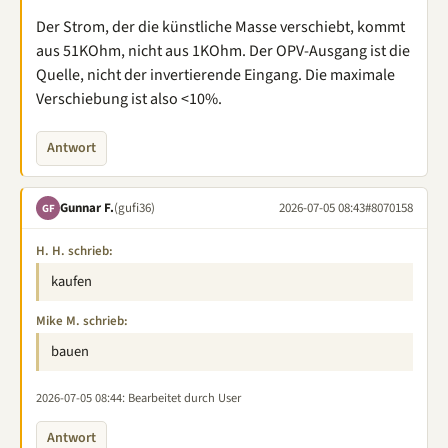
Der Strom, der die künstliche Masse verschiebt, kommt
aus 51KOhm, nicht aus 1KOhm. Der OPV-Ausgang ist die
Quelle, nicht der invertierende Eingang. Die maximale
Verschiebung ist also <10%.
Antwort
Gunnar F.
(gufi36)
2026-07-05 08:43
#8070158
GF
H. H. schrieb:
kaufen
Mike M. schrieb:
bauen
2026-07-05 08:44
: Bearbeitet durch User
Antwort