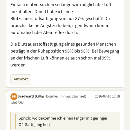
Einfach mal versuchen so lange wie möglich die Luft
anzuhalten. Damit habe ich eine
Blutzsauerstoffsättigung von nur 87% geschafft! Du
brauchst keine Angst zu haben, irgendwann kommt
automatisch der Atemreflex durch.
Die Blutsauerstoffsättigung eines gesunden Menschen
beträgt in der Ruheposition 96% bis 98%! Bei Bewegung
an der frischen Luft können es auch schon mal 99%
werden.
Antwort
Bradward B.
(ltjg_boimler)
(Firma: Starfleet)
2026-07-10 13:58
BB
#8072284
Sprich: wo bekomme ich einen Finger mit geringer
O2-Sättigung her?