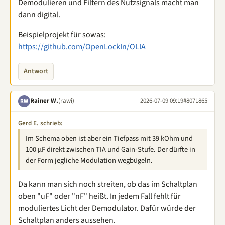
Demodulieren und Filtern des Nutzsignals macht man
dann digital.
Beispielprojekt für sowas:
https://github.com/OpenLockIn/OLIA
Antwort
Rainer W.
(rawi)
2026-07-09 09:19
#8071865
RW
Gerd E. schrieb:
Im Schema oben ist aber ein Tiefpass mit 39 kOhm und
100 µF direkt zwischen TIA und Gain-Stufe. Der dürfte in
der Form jegliche Modulation wegbügeln.
Da kann man sich noch streiten, ob das im Schaltplan
oben "uF" oder "nF" heißt. In jedem Fall fehlt für
moduliertes Licht der Demodulator. Dafür würde der
Schaltplan anders aussehen.