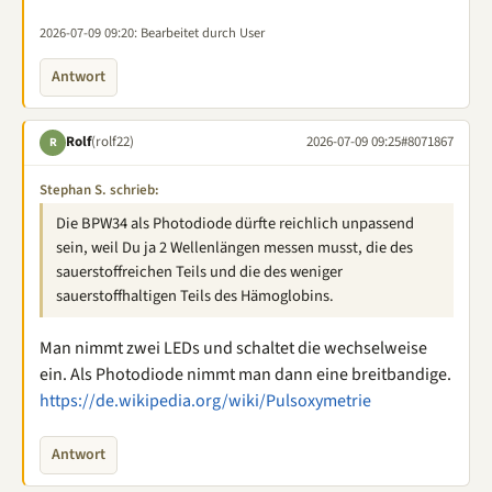
2026-07-09 09:20
: Bearbeitet durch User
Antwort
Rolf
(rolf22)
2026-07-09 09:25
#8071867
R
Stephan S. schrieb:
Die BPW34 als Photodiode dürfte reichlich unpassend
sein, weil Du ja 2 Wellenlängen messen musst, die des
sauerstoffreichen Teils und die des weniger
sauerstoffhaltigen Teils des Hämoglobins.
Man nimmt zwei LEDs und schaltet die wechselweise
ein. Als Photodiode nimmt man dann eine breitbandige.
https://de.wikipedia.org/wiki/Pulsoxymetrie
Antwort