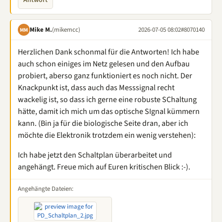
Antwort
Mike M.
(mikemcc)
2026-07-05 08:02
#8070140
MM
Herzlichen Dank schonmal für die Antworten! Ich habe
auch schon einiges im Netz gelesen und den Aufbau
probiert, aberso ganz funktioniert es noch nicht. Der
Knackpunkt ist, dass auch das Messsignal recht
wackelig ist, so dass ich gerne eine robuste SChaltung
hätte, damit ich mich um das optische SIgnal kümmern
kann. (Bin ja für die biologische Seite dran, aber ich
möchte die Elektronik trotzdem ein wenig verstehen):
Ich habe jetzt den Schaltplan überarbeitet und
angehängt. Freue mich auf Euren kritischen Blick :-).
Angehängte Dateien: