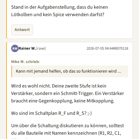
Stand in der Aufgabenstellung, dass du keinen
Lötkolben und kein Spice verwenden darfst?
Antwort
Rainer W.
(rawi)
2026-07-05 04:44
#8070118
RW
Mike M. schrieb:
Kann mit jemand helfen, ob das so funktionieren wird ...
Wird es wohl nicht. Deine zweite Stufe ist kein
Verstärker, sondern ein Schmitt-Trigger. Ein Verstärker
braucht eine Gegenkopplung, keine Mitkopplung.
Wo sind im Schaltplan R_F und R_S? ;-)
Um über die Schaltung diskutieren zu können, solltest
du alle Bauteile mit Namen kennzeichnen (R1, R2, C1,