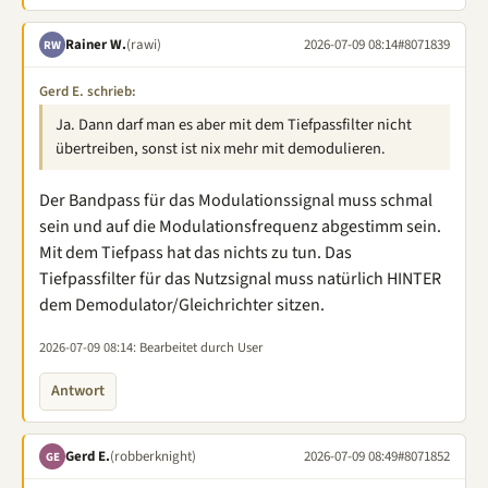
Rainer W.
(rawi)
2026-07-09 08:14
#8071839
RW
Gerd E. schrieb:
Ja. Dann darf man es aber mit dem Tiefpassfilter nicht
übertreiben, sonst ist nix mehr mit demodulieren.
Der Bandpass für das Modulationssignal muss schmal
sein und auf die Modulationsfrequenz abgestimm sein.
Mit dem Tiefpass hat das nichts zu tun. Das
Tiefpassfilter für das Nutzsignal muss natürlich HINTER
dem Demodulator/Gleichrichter sitzen.
2026-07-09 08:14
: Bearbeitet durch User
Antwort
Gerd E.
(robberknight)
2026-07-09 08:49
#8071852
GE