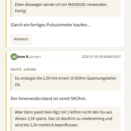
Eben deswegen würde ich ein
MAX30101
verwenden.
Fertig!
Gleich ein fertiges Pulsoximeter kaufen...
Antwort
Arno R.
(arnor)
2026-07-05 08:42
#8070157
AR
Gerd E. schrieb:
Du erzeugst die 2,5V mit einem 10 kOhm Spannungsteiler.
Ok.
Der Innenwiderstand ist somit 5KOhm.
Aber dann passt Dein Rg2 mit 1 kOhm nicht den Du aus
diesen 2,5V speist. Das ist deutlich zu niederohmig und
wird die 2,5V merklich beeinflussen.