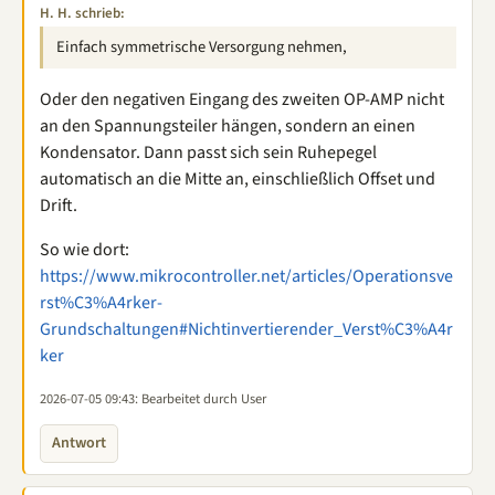
H. H. schrieb:
Einfach symmetrische Versorgung nehmen,
Oder den negativen Eingang des zweiten OP-AMP nicht
an den Spannungsteiler hängen, sondern an einen
Kondensator. Dann passt sich sein Ruhepegel
automatisch an die Mitte an, einschließlich Offset und
Drift.
So wie dort:
https://www.mikrocontroller.net/articles/Operationsve
rst%C3%A4rker-
Grundschaltungen#Nichtinvertierender_Verst%C3%A4r
ker
2026-07-05 09:43
: Bearbeitet durch User
Antwort