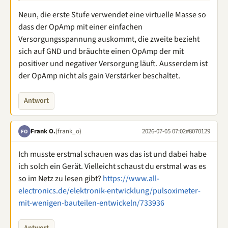
Neun, die erste Stufe verwendet eine virtuelle Masse so
dass der OpAmp mit einer einfachen
Versorgungsspannung auskommt, die zweite bezieht
sich auf GND und bräuchte einen OpAmp der mit
positiver und negativer Versorgung läuft. Ausserdem ist
der OpAmp nicht als gain Verstärker beschaltet.
Antwort
Frank O.
(frank_o)
2026-07-05 07:02
#8070129
FO
Ich musste erstmal schauen was das ist und dabei habe
ich solch ein Gerät. Vielleicht schaust du erstmal was es
so im Netz zu lesen gibt?
https://www.all-
electronics.de/elektronik-entwicklung/pulsoximeter-
mit-wenigen-bauteilen-entwickeln/733936