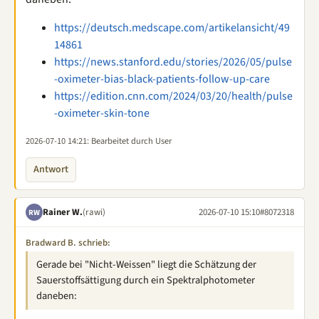
https://deutsch.medscape.com/artikelansicht/49
14861
https://news.stanford.edu/stories/2026/05/pulse
-oximeter-bias-black-patients-follow-up-care
https://edition.cnn.com/2024/03/20/health/pulse
-oximeter-skin-tone
2026-07-10 14:21
: Bearbeitet durch User
Antwort
Rainer W.
(rawi)
2026-07-10 15:10
#8072318
RW
Bradward B. schrieb:
Gerade bei "Nicht-Weissen" liegt die Schätzung der
Sauerstoffsättigung durch ein Spektralphotometer
daneben: