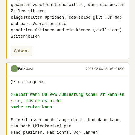
gesamten veröffentliche willst, dann die ersten 
Zeilen mit den 

eingestellten Oprionen, das selbe gilt für map 
und par. Verrät uns die 

gesetzten Optionen und wir können (vielleicht) 
weiterhelfen
Antwort
Falk
Gast
2007-02-08 15:10
#494200
F
@Rick Dangerus

>Selbst wenn Du 99% Auslastung schaffst kann es 
sein, daß er es nicht
>mehr routen kann.
So weit isser noch lange nicht. Und dann kann 
man noch (blockweise) per 

Hand plaziren. Hab ichmal vor Jahren 