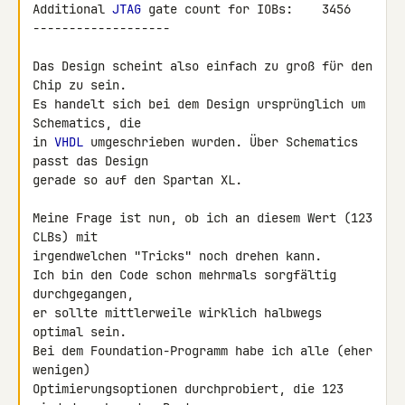
Additional 
JTAG
 gate count for IOBs:    3456

-------------------

Das Design scheint also einfach zu groß für den 
Chip zu sein.

Es handelt sich bei dem Design ursprünglich um 
Schematics, die

in 
VHDL
 umgeschrieben wurden. Über Schematics 
passt das Design

gerade so auf den Spartan XL.

Meine Frage ist nun, ob ich an diesem Wert (123 
CLBs) mit

irgendwelchen "Tricks" noch drehen kann.

Ich bin den Code schon mehrmals sorgfältig 
durchgegangen,

er sollte mittlerweile wirklich halbwegs 
optimal sein.

Bei dem Foundation-Programm habe ich alle (eher 
wenigen)

Optimierungsoptionen durchprobiert, die 123 