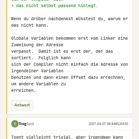
> das nicht selbst passend hinlegt.
Wenn du drüber nachdenkst wüsstest du, warum er 
das nicht kann.

Globale Variablen bekommen erst vom Linker eine 
Zuweisung der Adresse

verpasst.  Damit ist es erst der, der das 
sortiert.  Folglich kann

sich der Compiler nicht einfach die Adresse von 
irgendeiner Variablen

benutzen und dann einen Offset dazu errechnen, 
um andere Variablen zu

erreichen.
Antwort
Trog
Gast
2007-04-07 08:44
#535435
T
Toent vielleicht trivial, aber irgendwan kann 