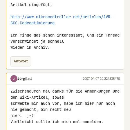
Artikel eingefügt:

http://www.mikrocontroller.net/articles/AVR-
GCC-Codeoptimierung
Ich finde das schon interessant, und ein Thread 
verschwindet ja schnell 

wieder im Archiv.
Antwort
Jörg
Gast
2007-04-07 10:22
#535470
J
Zwischendurch mal danke für die Anmerkungen und 
den Wiki-Artikel, sowas 

schwebte mir auch vor, habe ich hier nur noch 
nie gemacht, bin recht neu 

hier.  ;-)

Vielleicht sollte ich mich mal anmelden.
