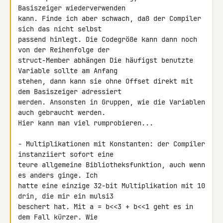
Basiszeiger wiederverwenden 

kann. Finde ich aber schwach, daß der Compiler 
sich das nicht selbst 

passend hinlegt. Die Codegröße kann dann noch 
von der Reihenfolge der 

struct-Member abhängen Die häufigst benutzte 
Variable sollte am Anfang 

stehen, dann kann sie ohne Offset direkt mit 
dem Basiszeiger adressiert 

werden. Ansonsten in Gruppen, wie die Variablen 
auch gebraucht werden. 

Hier kann man viel rumprobieren...

- Multiplikationen mit Konstanten: der Compiler 
instanziiert sofort eine 

teure allgemeine Bibliotheksfunktion, auch wenn 
es anders ginge. Ich 

hatte eine einzige 32-bit Multiplikation mit 10 
drin, die mir ein mulsi3 

beschert hat. Mit a = b<<3 + b<<1 geht es in 
dem Fall kürzer. Wie 
