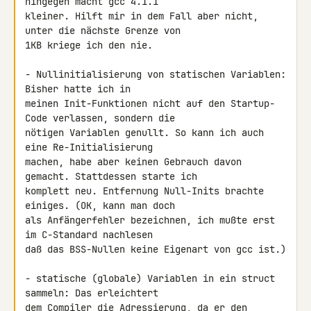
hingegen macht gcc 4.1.1 

kleiner. Hilft mir in dem Fall aber nicht, 
unter die nächste Grenze von 

1KB kriege ich den nie.

- Nullinitialisierung von statischen Variablen: 
Bisher hatte ich in 

meinen Init-Funktionen nicht auf den Startup-
Code verlassen, sondern die 

nötigen Variablen genullt. So kann ich auch 
eine Re-Initialisierung 

machen, habe aber keinen Gebrauch davon 
gemacht. Stattdessen starte ich 

komplett neu. Entfernung Null-Inits brachte 
einiges. (OK, kann man doch 

als Anfängerfehler bezeichnen, ich mußte erst 
im C-Standard nachlesen 

daß das BSS-Nullen keine Eigenart von gcc ist.)

- statische (globale) Variablen in ein struct 
sammeln: Das erleichtert 

dem Compiler die Adressierung, da er den 