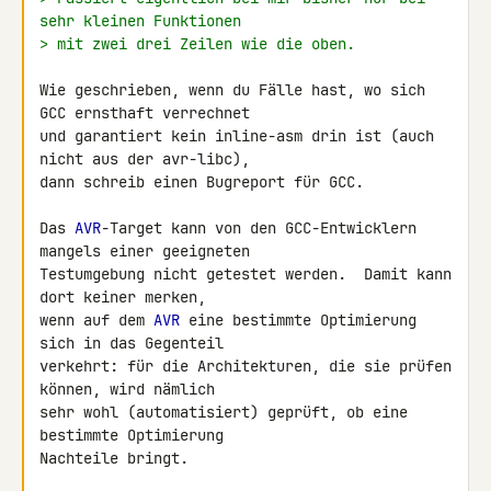
sehr kleinen Funktionen
> mit zwei drei Zeilen wie die oben.
Wie geschrieben, wenn du Fälle hast, wo sich 
GCC ernsthaft verrechnet

und garantiert kein inline-asm drin ist (auch 
nicht aus der avr-libc),

dann schreib einen Bugreport für GCC.

Das 
AVR
-Target kann von den GCC-Entwicklern 
mangels einer geeigneten

Testumgebung nicht getestet werden.  Damit kann 
dort keiner merken,

wenn auf dem 
AVR
 eine bestimmte Optimierung 
sich in das Gegenteil

verkehrt: für die Architekturen, die sie prüfen 
können, wird nämlich

sehr wohl (automatisiert) geprüft, ob eine 
bestimmte Optimierung

Nachteile bringt.
