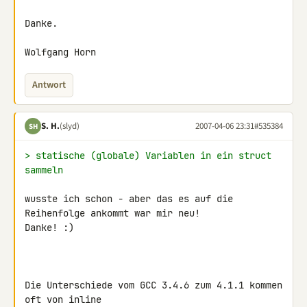
Danke.

Wolfgang Horn
Antwort
S. H.
(slyd)
2007-04-06 23:31
#535384
SH
> statische (globale) Variablen in ein struct 
sammeln
wusste ich schon - aber das es auf die 
Reihenfolge ankommt war mir neu!

Danke! :)

Die Unterschiede vom GCC 3.4.6 zum 4.1.1 kommen 
oft von inline 
