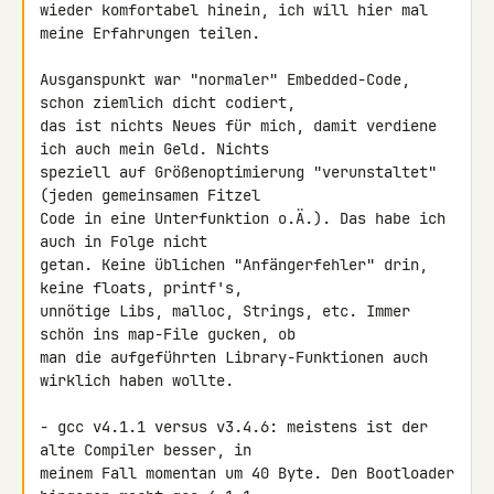
wieder komfortabel hinein, ich will hier mal 
meine Erfahrungen teilen.

Ausganspunkt war "normaler" Embedded-Code, 
schon ziemlich dicht codiert, 

das ist nichts Neues für mich, damit verdiene 
ich auch mein Geld. Nichts 

speziell auf Größenoptimierung "verunstaltet" 
(jeden gemeinsamen Fitzel 

Code in eine Unterfunktion o.Ä.). Das habe ich 
auch in Folge nicht 

getan. Keine üblichen "Anfängerfehler" drin, 
keine floats, printf's, 

unnötige Libs, malloc, Strings, etc. Immer 
schön ins map-File gucken, ob 

man die aufgeführten Library-Funktionen auch 
wirklich haben wollte.

- gcc v4.1.1 versus v3.4.6: meistens ist der 
alte Compiler besser, in 

meinem Fall momentan um 40 Byte. Den Bootloader 