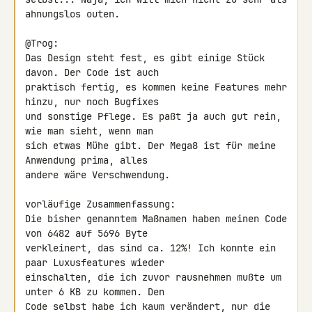
ahnungslos outen.

@Trog:

Das Design steht fest, es gibt einige Stück 
davon. Der Code ist auch 

praktisch fertig, es kommen keine Features mehr 
hinzu, nur noch Bugfixes 

und sonstige Pflege. Es paßt ja auch gut rein, 
wie man sieht, wenn man 

sich etwas Mühe gibt. Der Mega8 ist für meine 
Anwendung prima, alles 

andere wäre Verschwendung.

vorläufige Zusammenfassung:

Die bisher genanntem Maßnamen haben meinen Code 
von 6482 auf 5696 Byte 

verkleinert, das sind ca. 12%! Ich konnte ein 
paar Luxusfeatures wieder 

einschalten, die ich zuvor rausnehmen mußte um 
unter 6 KB zu kommen. Den 

Code selbst habe ich kaum verändert, nur die 