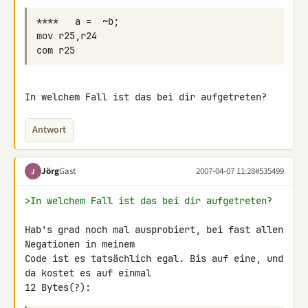
In welchem Fall ist das bei dir aufgetreten?
Antwort
Jörg
Gast
2007-04-07 11:28
#535499
J
>In welchem Fall ist das bei dir aufgetreten?
Hab's grad noch mal ausprobiert, bei fast allen 
Negationen in meinem 

Code ist es tatsächlich egal. Bis auf eine, und 
da kostet es auf einmal 

12 Bytes(?):