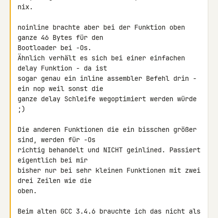
nix.

noinline brachte aber bei der Funktion oben 
ganze 46 Bytes für den 

Bootloader bei -Os.

Ähnlich verhält es sich bei einer einfachen 
delay Funktion - da ist 

sogar genau ein inline assembler Befehl drin - 
ein nop weil sonst die 

ganze delay Schleife wegoptimiert werden würde 
;)

Die anderen Funktionen die ein bisschen größer 
sind, werden für -Os 

richtig behandelt und NICHT geinlined. Passiert 
eigentlich bei mir 

bisher nur bei sehr kleinen Funktionen mit zwei 
drei Zeilen wie die 

oben.

Beim alten GCC 3.4.6 brauchte ich das nicht als 