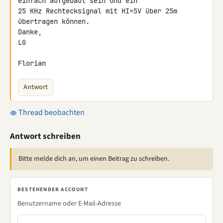
einfach aufgebaut sein und ein 

25 KHz Rechtecksignal mit HI=5V über 25m 
übertragen können.

Danke,

LG

Florian
Antwort
Thread beobachten
Antwort schreiben
Bitte melde dich an, um einen Beitrag zu schreiben.
BESTEHENDER ACCOUNT
Benutzername oder E-Mail-Adresse