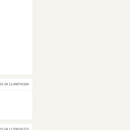
01-04 11:44
#741564
01-04 11:50
#741575