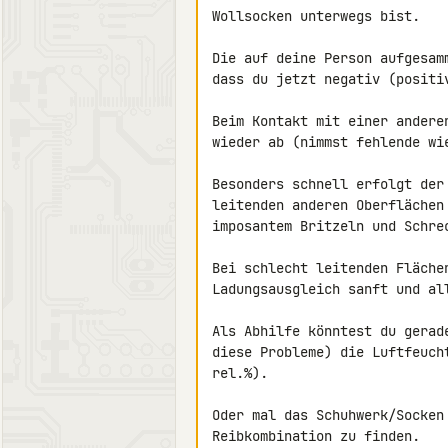
Wollsocken unterwegs bist.

Die auf deine Person aufgesam
dass du jetzt negativ (positiv
Beim Kontakt mit einer andere
wieder ab (nimmst fehlende wie
Besonders schnell erfolgt der
leitenden anderen Oberflächen
imposantem Britzeln und Schrec
Bei schlecht leitenden Flächen
Ladungsausgleich sanft und al
Als Abhilfe könntest du gerad
diese Probleme) die Luftfeuch
rel.%).

Oder mal das Schuhwerk/Socken
Reibkombination zu finden.
