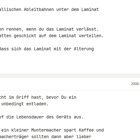
allischen Ableitbahnen unter dem Laminat 

en rennen, wenn du das Laminat verlässt. 

atten geschickt auf dem Laminat verteilen.

dass sich das Laminat mit der Alterung 

2008-
cht im Griff hast, bevor Du ein 

unbedingt entladen.

uf die Lebensdauer des Geräts aus.

 ein kleiner Muntermacher spart Kaffee und 

macherträger sollten dann aber lieber 
