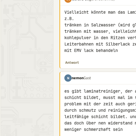
Vielleicht könnte man das Lam
z.B.

tränken in Salzwasser (wird g
tränken mit wasser, vielleicht
kohlepulver in den Ritzen vert
Leiterbahnen mit Silberlack ze
mit EMV lack behandeln
Antwort
nemon
Gast
N
es gibt laminatreiniger, der 
schicht bildet, musst mal im 
problem mit der zeit auch ger
durch schmutz und reinigungsm
leitfähige schicht bildet. un
das doch über nen widerstand 
weniger schmerzhaft sein