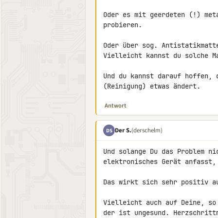
Oder es mit geerdeten (!) met
probieren.

Oder über sog. Antistatikmatt
Vielleicht kannst du solche M
Und du kannst darauf hoffen, 
(Reinigung) etwas ändert.
Antwort
Der S.
(derschelm)
DS
Und solange Du das Problem ni
elektronisches Gerät anfasst, 
Das wirkt sich sehr positiv a
Vielleicht auch auf Deine, so
der ist ungesund. Herzschritt