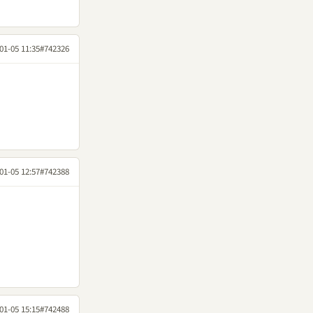
01-05 11:35
#742326
01-05 12:57
#742388
01-05 15:15
#742488