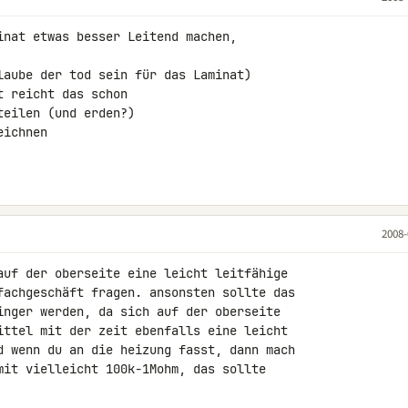
inat etwas besser Leitend machen,

laube der tod sein für das Laminat)

 reicht das schon

eilen (und erden?)

ichnen

2008-
auf der oberseite eine leicht leitfähige 

fachgeschäft fragen. ansonsten sollte das 

inger werden, da sich auf der oberseite 

ittel mit der zeit ebenfalls eine leicht 

d wenn du an die heizung fasst, dann mach 

mit vielleicht 100k-1Mohm, das sollte 
