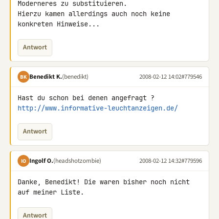
Moderneres zu substituieren.

Hierzu kamen allerdings auch noch keine 
konkreten Hinweise...
Antwort
Benedikt K.
(benedikt)
2008-02-12 14:02
#779546
BK
http://www.informative-leuchtanzeigen.de/
Antwort
Ingolf O.
(headshotzombie)
2008-02-12 14:32
#779596
IO
Danke, Benedikt! Die waren bisher noch nicht 
auf meiner Liste.
Antwort