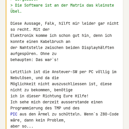
> Die Software ist an der Matrix das kleinste 
Übel.
Diese Aussage, Falk, hilft mir leider gar nicht 
so recht. Mit der 

Elektronik komme ich schon gut hin, denn ich 
konnte einen Kabelbruch an 

der Nahtstelle zwischen beiden Displayhälften 
aufgespüren. Ohne zu 

behaupten: Das war`s!

Letztlich ist die Ansteuer-SW per PC völlig im 
Nebulösen, und da die 

Möglichkeit nicht auszuschliessen ist, diese 
nicht zu bekommen, benötige 

ich in dieser Richtung Eure Hilfe!

Ich sehe mich derzeit ausserstande einen 
PIC
 aus den Ärmel zu schütteln. Wenn`s Z80-Code 
wäre, dann kein Problem, 

aber so...
