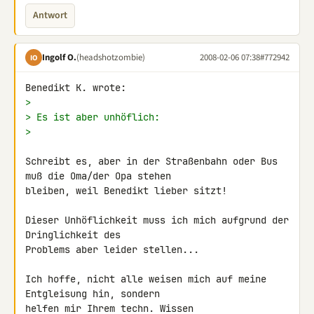
Antwort
Ingolf O.
(headshotzombie)
2008-02-06 07:38
#772942
IO
>
> Es ist aber unhöflich:
>
Schreibt es, aber in der Straßenbahn oder Bus 
muß die Oma/der Opa stehen 

bleiben, weil Benedikt lieber sitzt!

Dieser Unhöflichkeit muss ich mich aufgrund der 
Dringlichkeit des 

Problems aber leider stellen...

Ich hoffe, nicht alle weisen mich auf meine 
Entgleisung hin, sondern 

helfen mir Ihrem techn. Wissen