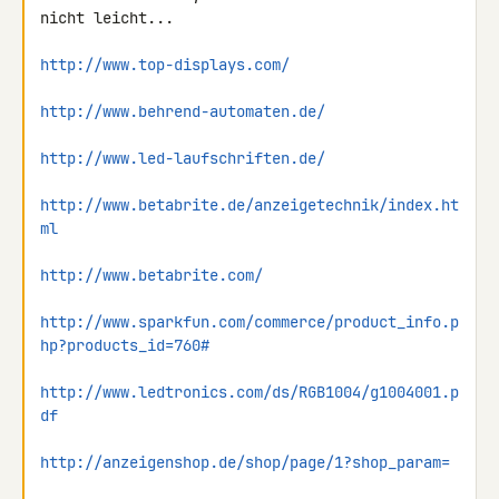
nicht leicht...

http://www.top-displays.com/
http://www.behrend-automaten.de/
http://www.led-laufschriften.de/
http://www.betabrite.de/anzeigetechnik/index.ht
ml
http://www.betabrite.com/
http://www.sparkfun.com/commerce/product_info.p
hp?products_id=760#
http://www.ledtronics.com/ds/RGB1004/g1004001.p
df
http://anzeigenshop.de/shop/page/1?shop_param=