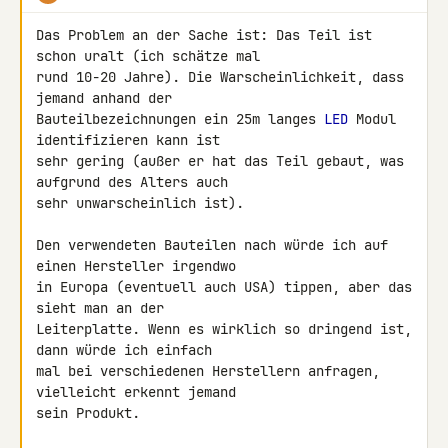
Das Problem an der Sache ist: Das Teil ist 
schon uralt (ich schätze mal 

rund 10-20 Jahre). Die Warscheinlichkeit, dass 
jemand anhand der 

Bauteilbezeichnungen ein 25m langes 
LED
 Modul 
identifizieren kann ist 

sehr gering (außer er hat das Teil gebaut, was 
aufgrund des Alters auch 

sehr unwarscheinlich ist).

Den verwendeten Bauteilen nach würde ich auf 
einen Hersteller irgendwo 

in Europa (eventuell auch USA) tippen, aber das 
sieht man an der 

Leiterplatte. Wenn es wirklich so dringend ist, 
dann würde ich einfach 

mal bei verschiedenen Herstellern anfragen, 
vielleicht erkennt jemand 

sein Produkt.
