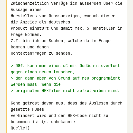
Zwischenzeitlich verfüge ich ausserdem über die 
Aussage eines 

Herstellers von Grossanzeigen, wonach dieser 
die Anzeige als deutsches 

Produkt einstuft und damit max. 5 Hersteller in 
Frage kommen.

Z.Z. bin ich am Suchen, welche da in Frage 
kommen und denen 

Kontaktanfragen zu senden.

> GGf. kann man einen uC mit Gedächtnisverlust 
gegen einen neuen tauschen,
> der dann aber von Grund auf neu programmiert 
werden muss, wenn die
> originalen HEXfiles nicht aufzutreiben sind.
Gehe getrost davon aus, dass das Auslesen durch 
gesetzte Fuses 

verhindert wird und der HEX-Code nicht zu 
bekommen ist (s. unbekannte 

Quelle!)