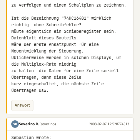
zu verfolgen und einen Schaltplan zu zeichnen.

Ist die Bezeichnung "74HC16481" wirklich 
richtig, ohne Schreibfehler? 

Müßte eigentlich ein Schieberegister sein. 
Datenblatt dieses Bauteils 

wäre der erste Ansatzpunkt für eine 
Neuentwicklung der Steuerung. 

Üblicherweise werden in solchen Displays, um 
die Multiplex-Rate niedrig 

zu halten, die Daten für eine Zeile seriell 
übertragen, dann diese Zeile 

kurz eingeschaltet, die nächste Zeile 
übertragen usw.
Antwort
Severino R.
(severino)
2008-02-07 12:52
#774313
SR
Sebastian wrote:
