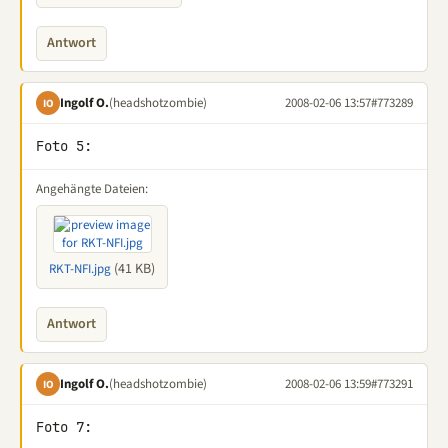
Antwort
Ingolf O.
(headshotzombie)
2008-02-06 13:57
#773289
IO
Foto 5:
Angehängte Dateien:
(41 KB)
RKT-NFI.jpg
Antwort
Ingolf O.
(headshotzombie)
2008-02-06 13:59
#773291
IO
Foto 7:
