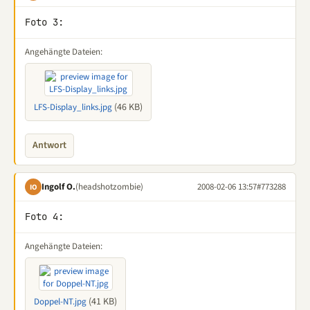
Foto 3:
Angehängte Dateien:
(46 KB)
LFS-Display_links.jpg
Antwort
Ingolf O.
(headshotzombie)
2008-02-06 13:57
#773288
IO
Foto 4:
Angehängte Dateien:
(41 KB)
Doppel-NT.jpg