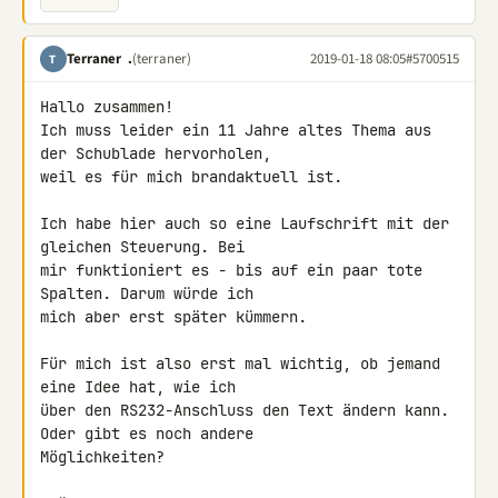
Terraner .
(terraner)
2019-01-18 08:05
#5700515
T
Hallo zusammen!

Ich muss leider ein 11 Jahre altes Thema aus 
der Schublade hervorholen, 

weil es für mich brandaktuell ist.

Ich habe hier auch so eine Laufschrift mit der 
gleichen Steuerung. Bei 

mir funktioniert es - bis auf ein paar tote 
Spalten. Darum würde ich 

mich aber erst später kümmern.

Für mich ist also erst mal wichtig, ob jemand 
eine Idee hat, wie ich 

über den RS232-Anschluss den Text ändern kann. 
Oder gibt es noch andere 

Möglichkeiten?
