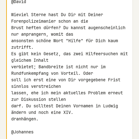
@David

Wieviel Sterne hast Du Dir mit Deiner 
Forenpolizeimanier schon an die 

Brust heften dürfen? Du kannst augenscheinlich 
nur anprangern, womit das 

ansonsten schöne Wort "Hilfe" für Dich kaum 
zutrifft.

Es gibt kein Gesetz, das zwei Hilfeersuchen mit 
gleichem Inhalt 

verbietet; Bandbreite ist nicht nur im 
Rundfunkempfang von Vorteil. Oder 

soll ich erst eine von Dir vorgegebene Frist 
sinnlos verstreichen 

lassen, ehe ich mein aktuelles Problem erneut 
zur Diskussion stellen 

darf. Du solltest Deinen Vornamen in Ludwig 
ändern und noch eine XIV. 

dranhängen.

@Johannes
