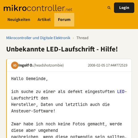
Login
Neuigkeiten
Artikel
Forum
Mikrocontroller und Digitale Elektronik
›
Thread
Unbekannte LED-Laufschrift - Hilfe!
Ingolf O.
(headshotzombie)
2008-02-05 17:44
#772519
IO
Hallo Gemeinde,

ich suche zu einer als defekt eingestuften 
LED
-
Laufschrift den 

Hersteller, Daten und letztlich auch die 
Ansteuer-Software!

Zwar habe ich noch keine Fotos gemacht, werde 
diese aber umgehend 

nachreichen, wenn diese notwendig sein sollten.
