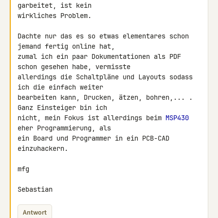
garbeitet, ist kein 

wirkliches Problem.

Dachte nur das es so etwas elementares schon 
jemand fertig online hat, 

zumal ich ein paar Dokumentationen als PDF 
schon gesehen habe, vermisste 

allerdings die Schaltpläne und Layouts sodass 
ich die einfach weiter 

bearbeiten kann, Drucken, ätzen, bohren,... . 
Ganz Einsteiger bin ich 

nicht, mein Fokus ist allerdings beim 
MSP430
eher Programmierung, als 

ein Board und Programmer in ein PCB-CAD 
einzuhackern.

mfg

Sebastian
Antwort