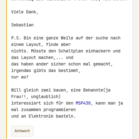
Viele Dank,

Sebastian

P.S. Bin eine ganze Weile auf der suche nach 
einem Layout, finde aber 

nichts. Müsste den Schaltplan einhackern und 
das Layout machen,... und 

das haben ander sicher schon mal gemacht, 
irgendwo gibts das bestimmt, 

nur wo?

Will gleich zwei bauen, eine Bekannte(ja 
Frau!!, unglaublich) 

interessiert sich für den 
MSP430
, kann man ja 
mal zusammen programmieren 

und an Elektronik basteln.
Antwort