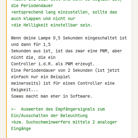
die Periodendauer
>entsprechend lang einzustellen, sollte das 
auch klappen und nicht nur
>die Helligkeit einstellbar sein.
Wenn deine Lampe 0,5 Sekunden eingeschaltet ist 
und dann für 1,5 

Sekunden aus ist, ist das zwar eine PWM, aber 
nicht die, die ein 

Controller i.d.R. als PWM erzeugt.

Eine Periodendauer von 2 Sekunden (ist jetzt 
einfach nur ein Beispiel 

meinerseits) ist für einen Controller eine 
Ewigkeit...

Sowas macht man eher in Software.

>-  Auswerten des Empfängersignals zum 
Ein/Ausschalten der Beleuchtung
>bzw. Suchschweinwerfers mittels 2 analoger 
Eingänge