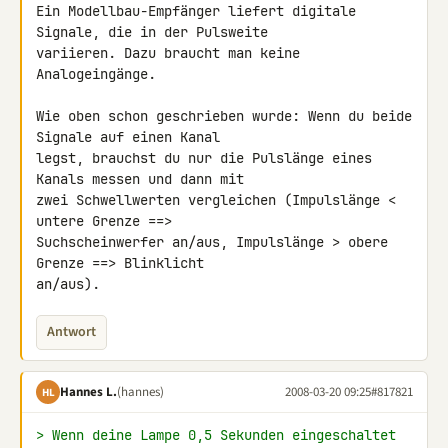
Ein Modellbau-Empfänger liefert digitale 
Signale, die in der Pulsweite 

variieren. Dazu braucht man keine 
Analogeingänge.

Wie oben schon geschrieben wurde: Wenn du beide 
Signale auf einen Kanal 

legst, brauchst du nur die Pulslänge eines 
Kanals messen und dann mit 

zwei Schwellwerten vergleichen (Impulslänge < 
untere Grenze ==> 

Suchscheinwerfer an/aus, Impulslänge > obere 
Grenze ==> Blinklicht 

an/aus).
Antwort
Hannes L.
(hannes)
2008-03-20 09:25
#817821
HL
> Wenn deine Lampe 0,5 Sekunden eingeschaltet 