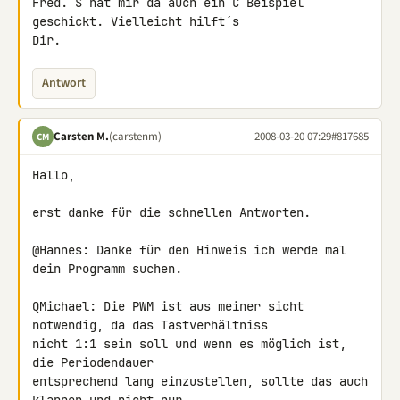
Fred. S hat mir da auch ein C Beispiel 
geschickt. Vielleicht hilft´s 

Dir.
Antwort
Carsten M.
(carstenm)
2008-03-20 07:29
#817685
CM
Hallo,

erst danke für die schnellen Antworten.

@Hannes: Danke für den Hinweis ich werde mal 
dein Programm suchen.

QMichael: Die PWM ist aus meiner sicht 
notwendig, da das Tastverhältniss 

nicht 1:1 sein soll und wenn es möglich ist, 
die Periodendauer 

entsprechend lang einzustellen, sollte das auch 