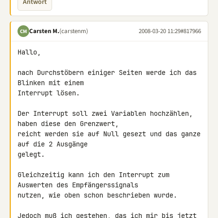
Antwort
Carsten M.
(carstenm)
2008-03-20 11:29
#817966
CM
Hallo,

nach Durchstöbern einiger Seiten werde ich das 
Blinken mit einem 

Interrupt lösen.

Der Interrupt soll zwei Variablen hochzählen, 
haben diese den Grenzwert, 

reicht werden sie auf Null gesezt und das ganze 
auf die 2 Ausgänge 

gelegt.

Gleichzeitig kann ich den Interrupt zum 
Auswerten des Empfängerssignals 

nutzen, wie oben schon beschrieben wurde.

Jedoch muß ich gestehen, das ich mir bis jetzt 