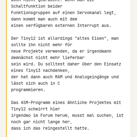
Schaltfunktion beider 

Funktionsgruppen auf einen Servokanal legt, 
dann kommt man auch mit dem 

einen verfügbaren externen Interrupt aus.

Der Tiny12 ist allerdingd "altes Eisen", man 
sollte ihn nicht mehr für 

neue Projekte verwenden, da er irgendwann 
demnächst nicht mehr lieferbar 

sein wird. Du solltest daher über den Einsatz 
eines Tiny13 nachdenken, 

der hat dann auch RAM und Analogeingänge und 
lässt sich auch in C 

programmieren.

Das ASM-Programm eines ähnliche Projektes mit 
Tiny12 schwirrt hier 

irgendwo im Forum herum, musst mal suchen, ist 
noch gar nicht lange her, 

dass ich das reingestellt hatte.
