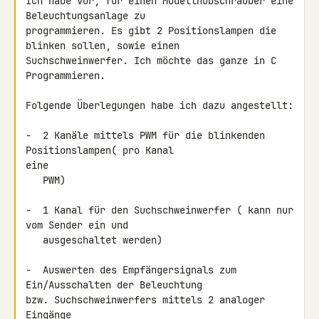
Ich habe vor, für einen Modellhubschrauber eine 
Beleuchtungsanlage zu 

programmieren. Es gibt 2 Positionslampen die 
blinken sollen, sowie einen 

Suchschweinwerfer. Ich möchte das ganze in C 
Programmieren.

Folgende Überlegungen habe ich dazu angestellt:

-  2 Kanäle mittels PWM für die blinkenden 
Positionslampen( pro Kanal 

eine

   PWM)

-  1 Kanal für den Suchschweinwerfer ( kann nur 
vom Sender ein und

   ausgeschaltet werden)

-  Auswerten des Empfängersignals zum 
Ein/Ausschalten der Beleuchtung 

bzw. Suchschweinwerfers mittels 2 analoger 
Eingänge
