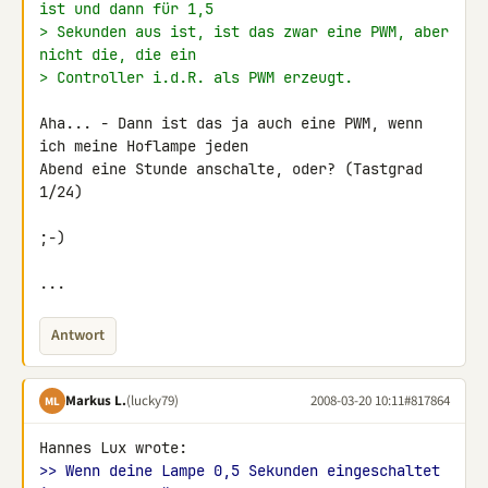
ist und dann für 1,5
> Sekunden aus ist, ist das zwar eine PWM, aber 
nicht die, die ein
> Controller i.d.R. als PWM erzeugt.
Aha... - Dann ist das ja auch eine PWM, wenn 
ich meine Hoflampe jeden 

Abend eine Stunde anschalte, oder? (Tastgrad 
1/24)

;-)

...
Antwort
Markus L.
(lucky79)
2008-03-20 10:11
#817864
ML
>> Wenn deine Lampe 0,5 Sekunden eingeschaltet 