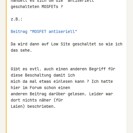
handelt es sich um die "antiseriell" 
geschalteten MOSFETs ?

z.B.:

Beitrag "MOSFET antiseriell"
Da wird dann auf Low Site geschaltet so wie ich 
das sehe.

Gibt es evtl. auch einen anderen Begriff für 
diese Beschaltung damit ich 

mich da mal etwas einlesen kann ? Ich hatte 
hier im Forum schon einen 

anderen Beitrag darüber gelesen. Leider war 
dort nichts näher (für 

Laien) beschrieben.
