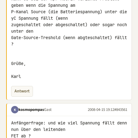
geben wenn die Spannung am 

P-Kanal Source (die Batteriespannung) unter die 
yC Spannung fällt (wenn 

zugeschaltet oder abgeschaltet) oder sogar noch 
unter den 

Gate-Source-Treshold (wenn abgteschaltet) fällt 
?

Grüße,

Karl
Antwort
kosmopompas
Gast
2008-04-15 19:12
#843561
K
Anfängerfrage: und wie viel Spannung fällt denn 
nun über den leitenden 

FET ab ?