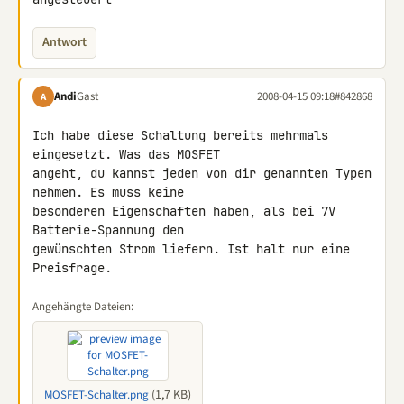
Antwort
Andi
Gast
2008-04-15 09:18
#842868
A
Ich habe diese Schaltung bereits mehrmals 
eingesetzt. Was das MOSFET 

angeht, du kannst jeden von dir genannten Typen 
nehmen. Es muss keine 

besonderen Eigenschaften haben, als bei 7V 
Batterie-Spannung den 

gewünschten Strom liefern. Ist halt nur eine 
Preisfrage.
Angehängte Dateien:
(1,7 KB)
MOSFET-Schalter.png