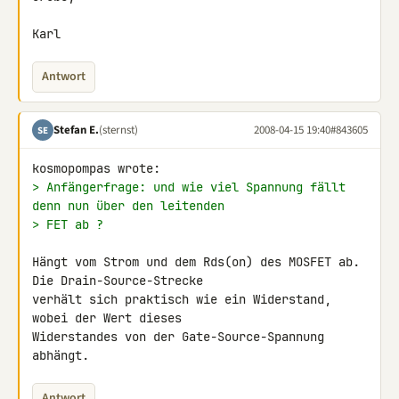
Karl
Antwort
Stefan E.
(sternst)
2008-04-15 19:40
#843605
SE
> Anfängerfrage: und wie viel Spannung fällt 
denn nun über den leitenden
> FET ab ?
Hängt vom Strom und dem Rds(on) des MOSFET ab. 
Die Drain-Source-Strecke 

verhält sich praktisch wie ein Widerstand, 
wobei der Wert dieses 

Widerstandes von der Gate-Source-Spannung 
abhängt.
Antwort