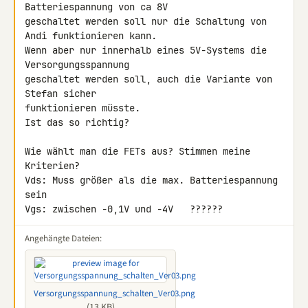
Batteriespannung von ca 8V 

geschaltet werden soll nur die Schaltung von 
Andi funktionieren kann. 

Wenn aber nur innerhalb eines 5V-Systems die 
Versorgungsspannung 

geschaltet werden soll, auch die Variante von 
Stefan sicher 

funktionieren müsste.

Ist das so richtig?

Wie wählt man die FETs aus? Stimmen meine 
Kriterien?

Vds: Muss größer als die max. Batteriespannung 
sein

Vgs: zwischen -0,1V und -4V   ??????
Angehängte Dateien:
Versorgungsspannung_schalten_Ver03.png
(13 KB)