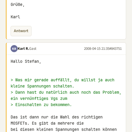
Grüße,

Karl
Antwort
Karl R.
Gast
2008-04-15 21:35
#843751
KR
Hallo Stefan,

> Was mir gerade auffällt, du willst ja auch 
kleine Spannungen schalten.
> Dann hast du natürlich auch noch das Problem, 
ein vernünftiges Vgs zum
> Einschalten zu bekommen.
Das ist dann nur die Wahl des richtigen 
MOSFETs. Es gibt da mehrere die 

bei diesen kleinen Spannungen schalten können 