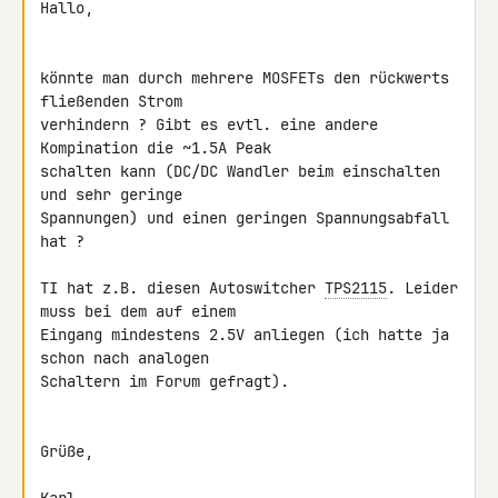
Hallo,

könnte man durch mehrere MOSFETs den rückwerts 
fließenden Strom 

verhindern ? Gibt es evtl. eine andere 
Kompination die ~1.5A Peak 

schalten kann (DC/DC Wandler beim einschalten 
und sehr geringe 

Spannungen) und einen geringen Spannungsabfall 
hat ?

TI hat z.B. diesen Autoswitcher 
TPS2115
. Leider 
muss bei dem auf einem 

Eingang mindestens 2.5V anliegen (ich hatte ja 
schon nach analogen 

Schaltern im Forum gefragt).

Grüße,
