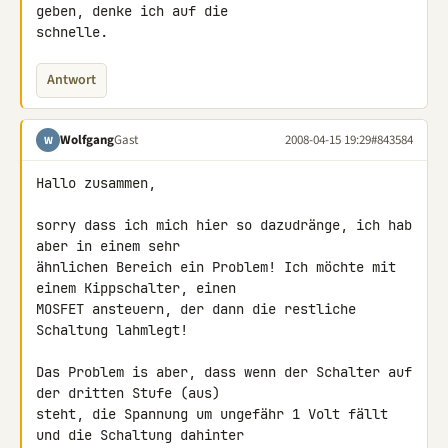
geben, denke ich auf die 

schnelle.
Antwort
Wolfgang
Gast
2008-04-15 19:29
#843584
W
Hallo zusammen,

sorry dass ich mich hier so dazudränge, ich hab 
aber in einem sehr 

ähnlichen Bereich ein Problem! Ich möchte mit 
einem Kippschalter, einen 

MOSFET ansteuern, der dann die restliche 
Schaltung lahmlegt!

Das Problem is aber, dass wenn der Schalter auf 
der dritten Stufe (aus) 

steht, die Spannung um ungefähr 1 Volt fällt 
und die Schaltung dahinter 
