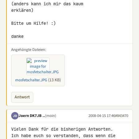
(anders kann ich mir das kaum

erklären)

Bitte um Hilfe! :)

danke
Angehängte Dateien:
(13 KB)
mosfetschalter.JPG
Antwort
Joern DK7JB ..
(moin)
2008-04-15 17:46
#843470
JD
Vielen Dank für die bisherigen Antworten.

Ich habe euch so verstanden, dass wenn die 