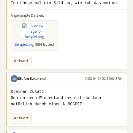
Ich hänge mal ein Bild an, wie ich das meine.
Angehängte Dateien:
(684 Bytes)
Beispiel.png
Antwort
Stefan E.
(sternst)
2008-04-15 22:14
#843784
SE
Kleiner Zusatz:

Den unteren Widerstand ersetzt du dann 
natürlich durch einen N-MOSFET.
Antwort