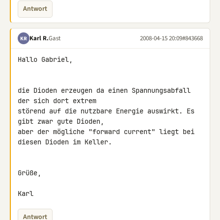
Antwort
Karl R.
Gast
2008-04-15 20:09
#843668
KR
Hallo Gabriel,

die Dioden erzeugen da einen Spannungsabfall 
der sich dort extrem 

störend auf die nutzbare Energie auswirkt. Es 
gibt zwar gute Dioden, 

aber der mögliche "forward current" liegt bei 
diesen Dioden im Keller.

Grüße,

Karl
Antwort