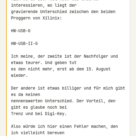
interessieren, wo liegt der 

gravierende Unterschied zwischen den beiden 
Proggern von Xilinix:

HW-USB-G

HW-USB-II-G

Ich meine, der zweite ist der Nachfolger und 
etwas teurer. Und geben tut 

es den nicht mehr, erst ab dem 15. August 
wieder.

Der andere ist etwas billiger und für mich gibt 
es da keinen 

nennenswerten Unterschied. Der Vorteil, den 
gibt es glaube noch bei 

Trenz und bei Digi-Key.

Also würde ich hier einen Fehler machen, den 
ich vielleicht bereuen 
