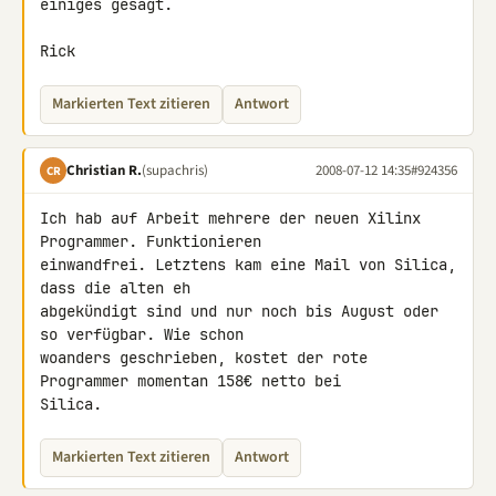
einiges gesagt.

Rick
Markierten Text zitieren
Antwort
Christian R.
(supachris)
2008-07-12 14:35
#924356
CR
Ich hab auf Arbeit mehrere der neuen Xilinx 
Programmer. Funktionieren 

einwandfrei. Letztens kam eine Mail von Silica, 
dass die alten eh 

abgekündigt sind und nur noch bis August oder 
so verfügbar. Wie schon 

woanders geschrieben, kostet der rote 
Programmer momentan 158€ netto bei 

Silica.
Markierten Text zitieren
Antwort