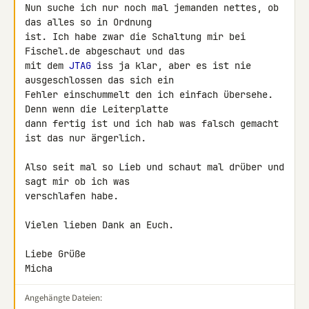
Nun suche ich nur noch mal jemanden nettes, ob 
das alles so in Ordnung 

ist. Ich habe zwar die Schaltung mir bei 
Fischel.de abgeschaut und das 

mit dem 
JTAG
 iss ja klar, aber es ist nie 
ausgeschlossen das sich ein 

Fehler einschummelt den ich einfach übersehe. 
Denn wenn die Leiterplatte 

dann fertig ist und ich hab was falsch gemacht 
ist das nur ärgerlich.

Also seit mal so Lieb und schaut mal drüber und 
sagt mir ob ich was 

verschlafen habe.

Vielen lieben Dank an Euch.

Liebe Grüße

Micha
Angehängte Dateien: