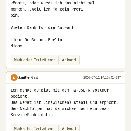
könnte, oder würde ich das nicht mal 
merken...weil ich ja kein Profi 

bin.

Vielen Dank für die Antwort.

Liebe Grüße aus Berlin

Micha
Markierten Text zitieren
Antwort
lkmiller
Gast
2008-07-12 14:13
#924337
L
Ich denke du bist mit dem HW-USB-G vollauf 
bedient.

Das Gerät ist (inzwischen) stabil und erprobt.

Der Nachfolger hat da sicher noch ein paar 
ServicePacks nötig.
Markierten Text zitieren
Antwort