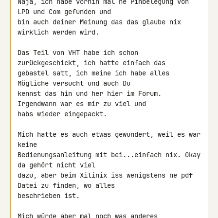
Naja, ich habe vorhin mal ne Pinbelegung von 
LPD und Com gefunden und 

bin auch deiner Meinung das das glaube nix 
wirklich werden wird.

Das Teil von VHT habe ich schon 
zurückgeschickt, ich hatte einfach das 

gebastel satt, ich meine ich habe alles 
Mögliche versucht und auch Du 

kennst das hin und her hier im Forum. 
Irgendwann war es mir zu viel und 

habs wieder eingepackt.

Mich hatte es auch etwas gewundert, weil es war 
keine 

Bedienungsanleitung mit bei...einfach nix. Okay 
da gehört nicht viel 

dazu, aber beim Xilinix iss wenigstens ne pdf 
Datei zu finden, wo alles 

beschrieben ist.

Mich würde aber mal noch was anderes 