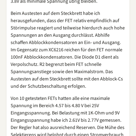
3.8V als minimale Spannung übrig bleiben.
Beim Austesten auf dem Steckbrett habe ich
herausgefunden, dass der FET relativ empfindlich auf
Störimpulse reagiert und teilweise hierdurch auch hohe
Spannungen an den Ausgang durchlässt. Abhilfe
schaffen Abblockkondensatoren an Ein- und Ausgang.
Im Gegensatz zum XC6216 reichen für den FET normale
100nF Abblockkondensatoren. Die Diode D1 dient als
Verpolschutz. R2 begrenzt beim FET schnelle
Spannungsanstiege sowie den Maximalstrom. Das
Austesten auf dem Steckbrett sollte mit den Abblock-Cs
und der Schutzbeschaltung erfolgen.
Von 10 getesteten FETs hatten alle eine maximale
Spannung im Bereich 4.57 bis 4.80 V bei 25V
Eingangsspannung. Bei Belastung mit 1K-Ohm und 9V
Eingangsspannung habe ich 2.61V bis 2.77V gemessen.
Der Regler hat also ausreichend Reserven. Die Mühe des
Selektierens wird belohnt durch einen Stromverbrauch