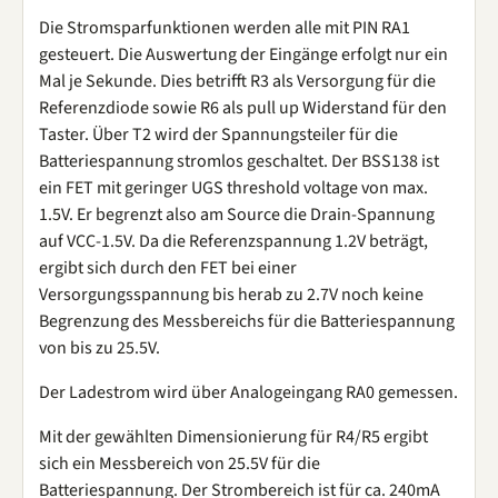
Die Stromsparfunktionen werden alle mit PIN RA1
gesteuert. Die Auswertung der Eingänge erfolgt nur ein
Mal je Sekunde. Dies betrifft R3 als Versorgung für die
Referenzdiode sowie R6 als pull up Widerstand für den
Taster. Über T2 wird der Spannungsteiler für die
Batteriespannung stromlos geschaltet. Der BSS138 ist
ein FET mit geringer UGS threshold voltage von max.
1.5V. Er begrenzt also am Source die Drain-Spannung
auf VCC-1.5V. Da die Referenzspannung 1.2V beträgt,
ergibt sich durch den FET bei einer
Versorgungsspannung bis herab zu 2.7V noch keine
Begrenzung des Messbereichs für die Batteriespannung
von bis zu 25.5V.
Der Ladestrom wird über Analogeingang RA0 gemessen.
Mit der gewählten Dimensionierung für R4/R5 ergibt
sich ein Messbereich von 25.5V für die
Batteriespannung. Der Strombereich ist für ca. 240mA