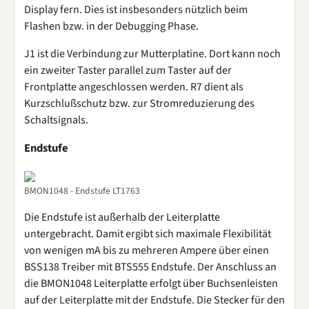
Display fern. Dies ist insbesonders nützlich beim
Flashen bzw. in der Debugging Phase.
J1 ist die Verbindung zur Mutterplatine. Dort kann noch
ein zweiter Taster parallel zum Taster auf der
Frontplatte angeschlossen werden. R7 dient als
Kurzschlußschutz bzw. zur Stromreduzierung des
Schaltsignals.
Endstufe
BMON1048 - Endstufe LT1763
Die Endstufe ist außerhalb der Leiterplatte
untergebracht. Damit ergibt sich maximale Flexibilität
von wenigen mA bis zu mehreren Ampere über einen
BSS138 Treiber mit BTS555 Endstufe. Der Anschluss an
die BMON1048 Leiterplatte erfolgt über Buchsenleisten
auf der Leiterplatte mit der Endstufe. Die Stecker für den