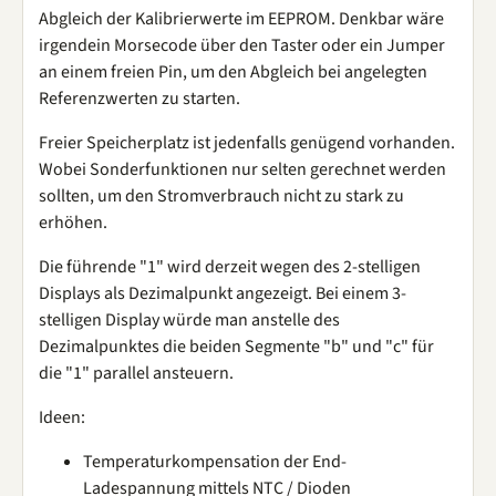
Abgleich der Kalibrierwerte im EEPROM. Denkbar wäre
irgendein Morsecode über den Taster oder ein Jumper
an einem freien Pin, um den Abgleich bei angelegten
Referenzwerten zu starten.
Freier Speicherplatz ist jedenfalls genügend vorhanden.
Wobei Sonderfunktionen nur selten gerechnet werden
sollten, um den Stromverbrauch nicht zu stark zu
erhöhen.
Die führende "1" wird derzeit wegen des 2-stelligen
Displays als Dezimalpunkt angezeigt. Bei einem 3-
stelligen Display würde man anstelle des
Dezimalpunktes die beiden Segmente "b" und "c" für
die "1" parallel ansteuern.
Ideen:
Temperaturkompensation der End-
Ladespannung mittels NTC / Dioden