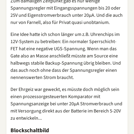
Zum damaligen Zeitpunkt gab es nur wenige
Spannungsregler mit Eingangsspannungen bis 20 oder
25V und Eigenstromverbrauch unter 20µA. Und die auch
nur von Farnell, also für Privat quasi unobtanium.
Eine Idee hatte ich schon länger um z.B. Uhrenchips im
12V-System zu betreiben: Ein normaler Sperrschicht-
FET hat eine negative UGS-Spannung. Wenn man das
Gate also an Masse anschließt müsste am Source eine
halbwegs stabile Backup-Spannung übrig bleiben. Und
das auch noch ohne dass der Spannungsregler einen
nennenswerten Strom braucht.
Der Ehrgeiz war geweckt, es müsste doch möglich sein
einen prozessorgesteuerten Komparator mit
Spannungsanzeige bei unter 20µA Stromverbrauch und
mit Versorgung direkt aus der Batterie im Bereich 5-20V
zu entwickeln...
Blockschaltbild