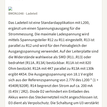
BMON1048 - Ladeteil
Das Ladeteil ist eine Standardapplikation mit L200,
ergänzt um einen Spannungsausgang für die
Strommessung. Die maximale Ladespannung wird
mittels Spannungsteiler R12 zu R11 eingestellt. R13 ist
parallel zu R12 und wird für den Feinabgleich der
Ausgangsspannung verwendet. Auf der Leiterplatte sind
die Widerstände wahlweise als SMD (R11..R13) oder
bedrahtet (R11A..R13A) bestückbar. R11A ist mit 820
Ohm bestückt. R12A mit 4K7 parallel zu R13A mit 130k
ergibt 4K54. Die Ausgangsspannung von 18.1 V ergibt
sich aus der Referenzspannung von 2.77V des L200 * (1 +
4540R/820R). R14 begrenzt den Strom auf ca. 200 mA
(0.45V / 2R2). Diode D2 verhindert ein Entladen des
Akkus wenn das Steckernetzteil nicht angeschlossen ist.
D3 dient als Verpolschutz. Die Schaltung um U3 verstärkt