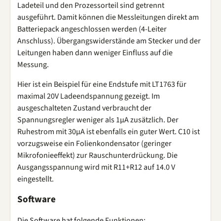
Ladeteil und den Prozessorteil sind getrennt
ausgeführt. Damit können die Messleitungen direkt am
Batteriepack angeschlossen werden (4-Leiter
Anschluss). Übergangswiderstände am Stecker und der
Leitungen haben dann weniger Einfluss auf die
Messung.
Hier ist ein Beispiel für eine Endstufe mit LT1763 für
maximal 20V Ladeendspannung gezeigt. Im
ausgeschalteten Zustand verbraucht der
Spannungsregler weniger als 1µA zusätzlich. Der
Ruhestrom mit 30µA ist ebenfalls ein guter Wert. C10 ist
vorzugsweise ein Folienkondensator (geringer
Mikrofonieeffekt) zur Rauschunterdrückung. Die
Ausgangsspannung wird mit R11+R12 auf 14.0 V
eingestellt.
Software
Die Software hat folgende Funktionen: