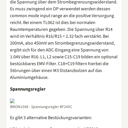
die Spannung über dem Strombegrenzungswiderstand.
Es muss zwingend ein OP verwendet werden dessen
common mode input range an die positive Versorgung
reicht. Bei einem TL062 ist dies bei normalen
Raumtemperaturen gegeben. Die Spannung über R14
wird im Verhältnis R16/R15 = 2.32 fach verstärkt. Bei
200mA, also 450mV am Strombegrenzungswiderstand,
ergibt sich für den ADC-Eingang eine Spannung von
1.04V über R16. L1, L2 sowie C15-C19 bilden ein optional
bestückbares EMV-Filter. C18+C19 filtern hierbei die
Störungen über einen M3 Distanzbolzen auf das
Aluminiumgehäuse.
Spannungsregler
BMON1048 - Spannungsregler BF245C
Es gibt 3 alternative Bestückungsvarianten: