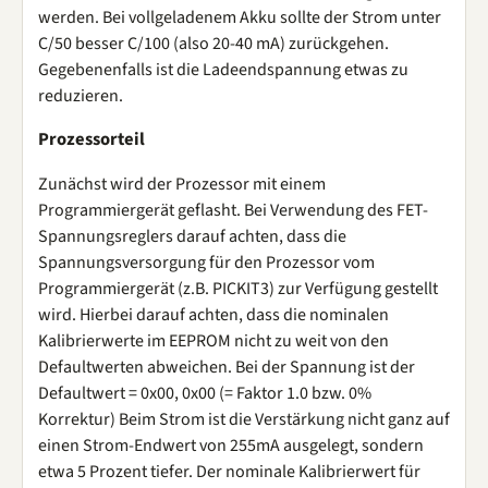
werden. Bei vollgeladenem Akku sollte der Strom unter
C/50 besser C/100 (also 20-40 mA) zurückgehen.
Gegebenenfalls ist die Ladeendspannung etwas zu
reduzieren.
Prozessorteil
Zunächst wird der Prozessor mit einem
Programmiergerät geflasht. Bei Verwendung des FET-
Spannungsreglers darauf achten, dass die
Spannungsversorgung für den Prozessor vom
Programmiergerät (z.B. PICKIT3) zur Verfügung gestellt
wird. Hierbei darauf achten, dass die nominalen
Kalibrierwerte im EEPROM nicht zu weit von den
Defaultwerten abweichen. Bei der Spannung ist der
Defaultwert = 0x00, 0x00 (= Faktor 1.0 bzw. 0%
Korrektur) Beim Strom ist die Verstärkung nicht ganz auf
einen Strom-Endwert von 255mA ausgelegt, sondern
etwa 5 Prozent tiefer. Der nominale Kalibrierwert für