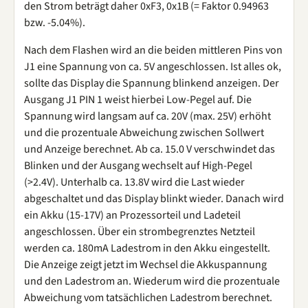
den Strom beträgt daher 0xF3, 0x1B (= Faktor 0.94963
bzw. -5.04%).
Nach dem Flashen wird an die beiden mittleren Pins von
J1 eine Spannung von ca. 5V angeschlossen. Ist alles ok,
sollte das Display die Spannung blinkend anzeigen. Der
Ausgang J1 PIN 1 weist hierbei Low-Pegel auf. Die
Spannung wird langsam auf ca. 20V (max. 25V) erhöht
und die prozentuale Abweichung zwischen Sollwert
und Anzeige berechnet. Ab ca. 15.0 V verschwindet das
Blinken und der Ausgang wechselt auf High-Pegel
(>2.4V). Unterhalb ca. 13.8V wird die Last wieder
abgeschaltet und das Display blinkt wieder. Danach wird
ein Akku (15-17V) an Prozessorteil und Ladeteil
angeschlossen. Über ein strombegrenztes Netzteil
werden ca. 180mA Ladestrom in den Akku eingestellt.
Die Anzeige zeigt jetzt im Wechsel die Akkuspannung
und den Ladestrom an. Wiederum wird die prozentuale
Abweichung vom tatsächlichen Ladestrom berechnet.