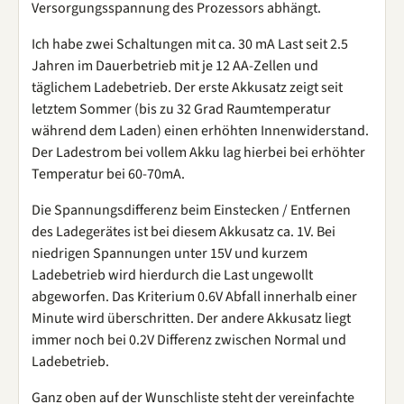
Versorgungsspannung des Prozessors abhängt.
Ich habe zwei Schaltungen mit ca. 30 mA Last seit 2.5
Jahren im Dauerbetrieb mit je 12 AA-Zellen und
täglichem Ladebetrieb. Der erste Akkusatz zeigt seit
letztem Sommer (bis zu 32 Grad Raumtemperatur
während dem Laden) einen erhöhten Innenwiderstand.
Der Ladestrom bei vollem Akku lag hierbei bei erhöhter
Temperatur bei 60-70mA.
Die Spannungsdifferenz beim Einstecken / Entfernen
des Ladegerätes ist bei diesem Akkusatz ca. 1V. Bei
niedrigen Spannungen unter 15V und kurzem
Ladebetrieb wird hierdurch die Last ungewollt
abgeworfen. Das Kriterium 0.6V Abfall innerhalb einer
Minute wird überschritten. Der andere Akkusatz liegt
immer noch bei 0.2V Differenz zwischen Normal und
Ladebetrieb.
Ganz oben auf der Wunschliste steht der vereinfachte