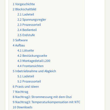
1
Vorgeschichte
2
Blockschaltbild
2.1
Ladeteil
2.2
Spannungsregler
2.3
Prozessorteil
2.4
Bedienteil
2.5
Endstufe
3
Software
4
Aufbau
4.1
Lötseite
4.2
Bestückungsseite
4.3
Montagedetail L200
4.4
Frontansichten
5
Inbetriebnahme und Abgleich
5.1
Ladeteil
5.2
Prozessorteil
6
Praxis und Ideen
7
Nachtrag
8
Nachtrag2: Strommessung mit dem Oszi
9
Nachtrag3: Temperaturkompensation mit NTC
10
Downloads