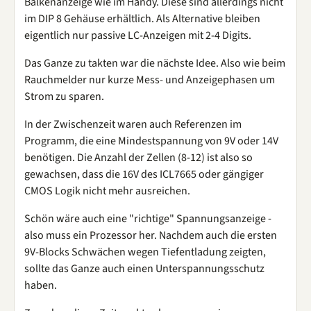
Balkenanzeige wie im Handy. Diese sind allerdings nicht
im DIP 8 Gehäuse erhältlich. Als Alternative bleiben
eigentlich nur passive LC-Anzeigen mit 2-4 Digits.
Das Ganze zu takten war die nächste Idee. Also wie beim
Rauchmelder nur kurze Mess- und Anzeigephasen um
Strom zu sparen.
In der Zwischenzeit waren auch Referenzen im
Programm, die eine Mindestspannung von 9V oder 14V
benötigen. Die Anzahl der Zellen (8-12) ist also so
gewachsen, dass die 16V des ICL7665 oder gängiger
CMOS Logik nicht mehr ausreichen.
Schön wäre auch eine "richtige" Spannungsanzeige -
also muss ein Prozessor her. Nachdem auch die ersten
9V-Blocks Schwächen wegen Tiefentladung zeigten,
sollte das Ganze auch einen Unterspannungsschutz
haben.