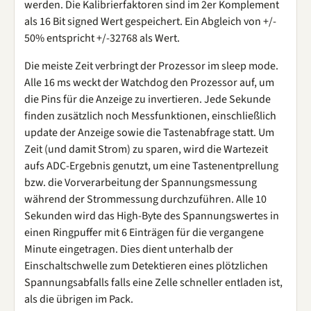
werden. Die Kalibrierfaktoren sind im 2er Komplement
als 16 Bit signed Wert gespeichert. Ein Abgleich von +/-
50% entspricht +/-32768 als Wert.
Die meiste Zeit verbringt der Prozessor im sleep mode.
Alle 16 ms weckt der Watchdog den Prozessor auf, um
die Pins für die Anzeige zu invertieren. Jede Sekunde
finden zusätzlich noch Messfunktionen, einschließlich
update der Anzeige sowie die Tastenabfrage statt. Um
Zeit (und damit Strom) zu sparen, wird die Wartezeit
aufs ADC-Ergebnis genutzt, um eine Tastenentprellung
bzw. die Vorverarbeitung der Spannungsmessung
während der Strommessung durchzuführen. Alle 10
Sekunden wird das High-Byte des Spannungswertes in
einen Ringpuffer mit 6 Einträgen für die vergangene
Minute eingetragen. Dies dient unterhalb der
Einschaltschwelle zum Detektieren eines plötzlichen
Spannungsabfalls falls eine Zelle schneller entladen ist,
als die übrigen im Pack.