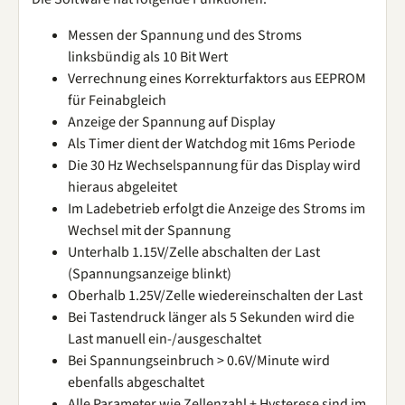
Messen der Spannung und des Stroms
linksbündig als 10 Bit Wert
Verrechnung eines Korrekturfaktors aus EEPROM
für Feinabgleich
Anzeige der Spannung auf Display
Als Timer dient der Watchdog mit 16ms Periode
Die 30 Hz Wechselspannung für das Display wird
hieraus abgeleitet
Im Ladebetrieb erfolgt die Anzeige des Stroms im
Wechsel mit der Spannung
Unterhalb 1.15V/Zelle abschalten der Last
(Spannungsanzeige blinkt)
Oberhalb 1.25V/Zelle wiedereinschalten der Last
Bei Tastendruck länger als 5 Sekunden wird die
Last manuell ein-/ausgeschaltet
Bei Spannungseinbruch > 0.6V/Minute wird
ebenfalls abgeschaltet
Alle Parameter wie Zellenzahl + Hysterese sind im