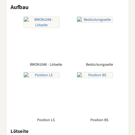
Aufbau
BMON1048 - Lötseite
Bestückungsseite
Position LS
Position BS
Lötseite