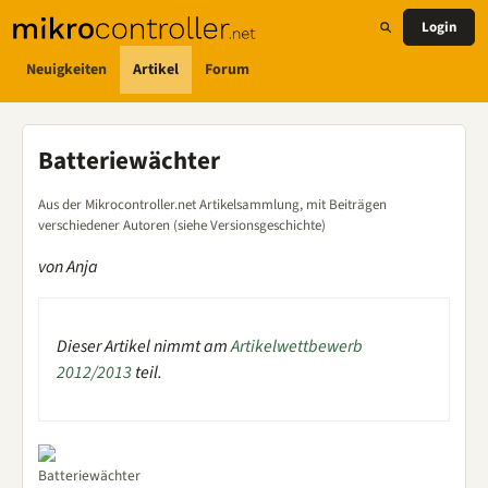
Login
Neuigkeiten
Artikel
Forum
Batteriewächter
Aus der Mikrocontroller.net Artikelsammlung, mit Beiträgen
verschiedener Autoren (siehe Versionsgeschichte)
von Anja
Dieser Artikel nimmt am
Artikelwettbewerb
2012/2013
teil.
Batteriewächter